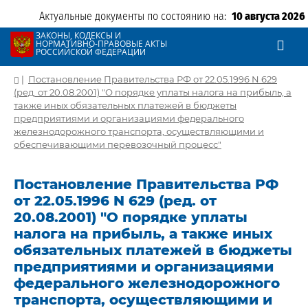
Актуальные документы по состоянию на:
10 августа 2026
ЗАКОНЫ, КОДЕКСЫ И
НОРМАТИВНО-ПРАВОВЫЕ АКТЫ
РОССИЙСКОЙ ФЕДЕРАЦИИ
|
Постановление Правительства РФ от 22.05.1996 N 629
(ред. от 20.08.2001) "О порядке уплаты налога на прибыль, а
также иных обязательных платежей в бюджеты
предприятиями и организациями федерального
железнодорожного транспорта, осуществляющими и
обеспечивающими перевозочный процесс"
Постановление Правительства РФ
от 22.05.1996 N 629 (ред. от
20.08.2001) "О порядке уплаты
налога на прибыль, а также иных
обязательных платежей в бюджеты
предприятиями и организациями
федерального железнодорожного
транспорта, осуществляющими и