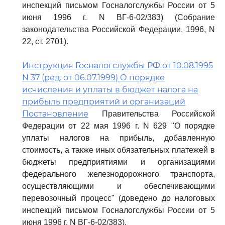
инспекций письмом Госналогслужбы России от 5
июня 1996 г. N ВГ-6-02/383) (Собрание
законодательства Российской Федерации, 1996, N
22, ст. 2701).
Инструкция Госналогслужбы РФ от 10.08.1995
N 37 (ред. от 06.07.1999) О порядке
исчисления и уплаты в бюджет налога на
прибыль предприятий и организаций
Постановление
Правительства Российской
Федерации от 22 мая 1996 г. N 629 "О порядке
уплаты налогов на прибыль, добавленную
стоимость, а также иных обязательных платежей в
бюджеты предприятиями и организациями
федерального железнодорожного транспорта,
осуществляющими и обеспечивающими
перевозочный процесс" (доведено до налоговых
инспекций письмом Госналогслужбы России от 5
июня 1996 г. N ВГ-6-02/383).