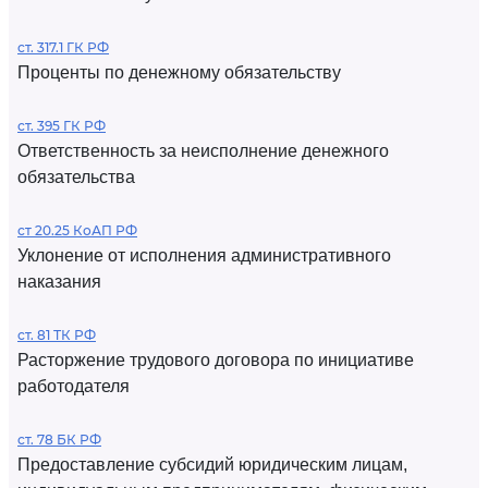
ст. 317.1 ГК РФ
Проценты по денежному обязательству
ст. 395 ГК РФ
Ответственность за неисполнение денежного
обязательства
ст 20.25 КоАП РФ
Уклонение от исполнения административного
наказания
ст. 81 ТК РФ
Расторжение трудового договора по инициативе
работодателя
ст. 78 БК РФ
Предоставление субсидий юридическим лицам,