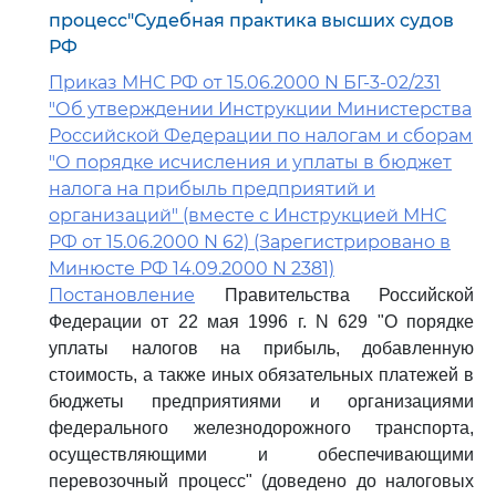
процесс"Судебная практика высших судов
РФ
Приказ МНС РФ от 15.06.2000 N БГ-3-02/231
"Об утверждении Инструкции Министерства
Российской Федерации по налогам и сборам
"О порядке исчисления и уплаты в бюджет
налога на прибыль предприятий и
организаций" (вместе с Инструкцией МНС
РФ от 15.06.2000 N 62) (Зарегистрировано в
Минюсте РФ 14.09.2000 N 2381)
Постановление
Правительства Российской
Федерации от 22 мая 1996 г. N 629 "О порядке
уплаты налогов на прибыль, добавленную
стоимость, а также иных обязательных платежей в
бюджеты предприятиями и организациями
федерального железнодорожного транспорта,
осуществляющими и обеспечивающими
перевозочный процесс" (доведено до налоговых