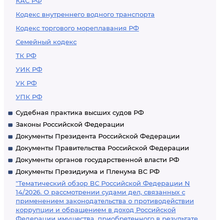
КАС РФ
Кодекс внутреннего водного транспорта
Кодекс торгового мореплавания РФ
Семейный кодекс
ТК РФ
УИК РФ
УК РФ
УПК РФ
Судебная практика высших судов РФ
Законы Российской Федерации
Документы Президента Российской Федерации
Документы Правительства Российской Федерации
Документы органов государственной власти РФ
Документы Президиума и Пленума ВС РФ
"Тематический обзор ВС Российской Федерации N
14/2026. О рассмотрении судами дел, связанных с
применением законодательства о противодействии
коррупции и обращением в доход Российской
Федерации имущества, приобретенного в результате