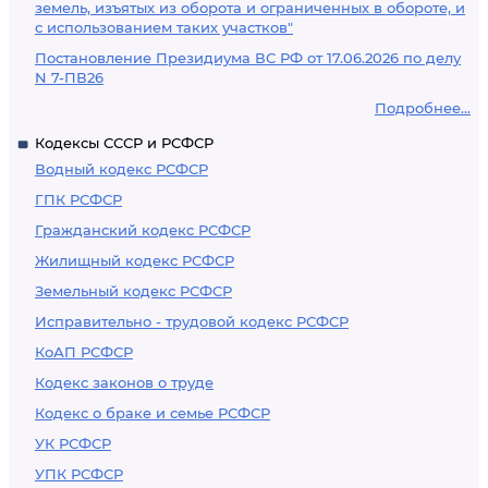
земель, изъятых из оборота и ограниченных в обороте, и
с использованием таких участков"
Постановление Президиума ВС РФ от 17.06.2026 по делу
N 7-ПВ26
Подробнее...
Кодексы СССР и РСФСР
Водный кодекс РСФСР
ГПК РСФСР
Гражданский кодекс РСФСР
Жилищный кодекс РСФСР
Земельный кодекс РСФСР
Исправительно - трудовой кодекс РСФСР
КоАП РСФСР
Кодекс законов о труде
Кодекс о браке и семье РСФСР
УК РСФСР
УПК РСФСР