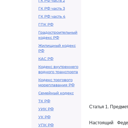
ГК РФ часть 2
ГК РФ часть 3
ГК РФ часть 4
ГПК РФ
Градостроительный
кодекс РФ
Жилищный кодекс
РФ
КАС РФ
Кодекс внутреннего
водного транспорта
Кодекс торгового
мореплавания РФ
Семейный кодекс
ТК РФ
Статья 1. Предме
УИК РФ
УК РФ
Настоящий Феде
УПК РФ