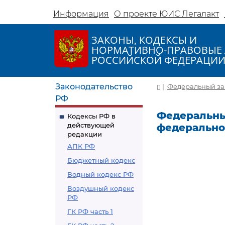
Информация
О проекте ЮИС Легалакт
ЗАКОНЫ, КОДЕКСЫ И
НОРМАТИВНО-ПРАВОВЫЕ 
РОССИЙСКОЙ ФЕДЕРАЦИ
Законодательство
|
Федеральный зако
РФ
Федеральный 
Кодексы РФ в
действующей
федерально
редакции
АПК РФ
Бюджетный кодекс
Водный кодекс РФ
Воздушный кодекс
РФ
ГК РФ часть 1