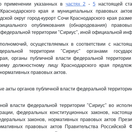
о применении указанных в
частях 2
-
5
настоящей ста
Краснодарского края и муниципальных правовых акто
дской округ город-курорт Сочи Краснодарского края разм
ициального опубликования (обнародования) правовы
 федеральной территории "Сириус", иной официальной ин
полномочий, осуществляемых в соответствии с насто
еральной территории "Сириус" органами государс
края, органы публичной власти федеральной территории
шему должностному лицу Краснодарского края предлож
нормативных правовых актов.
ые акты органов публичной власти федеральной территории
чной власти федеральной территории "Сириус" во испол
рации, федеральных конституционных законов, настоящ
федеральных законов, нормативных правовых актов Прези
мативных правовых актов Правительства Российской 