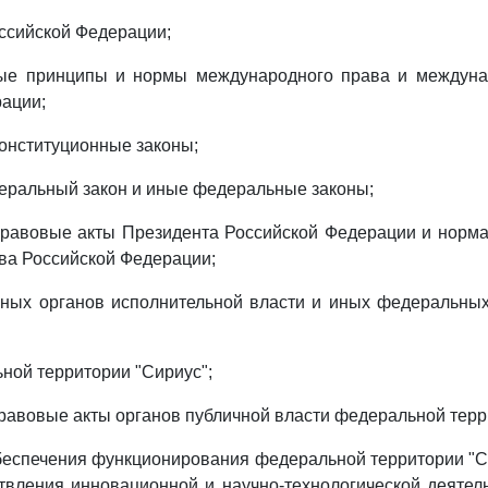
ссийской Федерации;
ые принципы и нормы международного права и междун
ации;
онституционные законы;
еральный закон и иные федеральные законы;
правовые акты Президента Российской Федерации и норм
ва Российской Федерации;
ьных органов исполнительной власти и иных федеральных
ьной территории "Сириус";
равовые акты органов публичной власти федеральной терр
беспечения функционирования федеральной территории "Си
вления инновационной и научно-технологической деятел