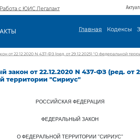
Актуа
Работа с ЮИС Легалакт
Главная
Кодексы
АКТЫ
И
н от 22.12.2020 N 437-ФЗ (ред. от 29.12.2025) "О федеральной тер
закон от 22.12.2020 N 437-ФЗ (ред. от 29
й территории "Сириус"
РОССИЙСКАЯ ФЕДЕРАЦИЯ
ФЕДЕРАЛЬНЫЙ ЗАКОН
О ФЕДЕРАЛЬНОЙ ТЕРРИТОРИИ "СИРИУС"