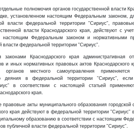
и отдельные полномочия органов государственной власти Кр
дке, установленном настоящим Федеральным законом, д
ой власти федеральной территории "Сириус", правовы
ственной власти Краснодарского края, действуют с уче
х настоящим Федеральным законом и нормативными п
й власти федеральной территории "Сириус".
я законами Краснодарского края административная от
ов и иных нормативных правовых актов Краснодарского к
в органов местного самоуправления применяется
го деяния в федеральной территории "Сириус", есл
риус" в соответствии с настоящей статьей применяю
аснодарского края.
 правовые акты муниципального образования городской о
ого края действуют в федеральной территории "Сириус" 
ципальному образованию в соответствии с настоящим Фед
ов публичной власти федеральной территории "Сириус".