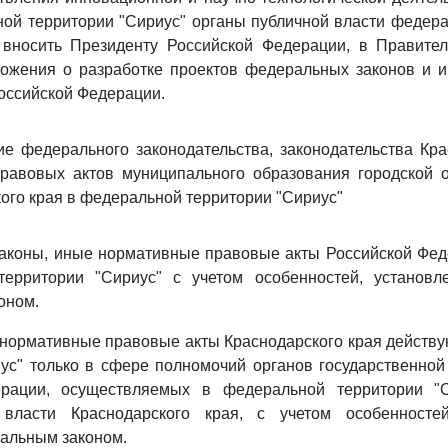
ой территории "Сириус" органы публичной власти федер
 вносить Президенту Российской Федерации, в Правител
ожения о разработке проектов федеральных законов и 
оссийской Федерации.
ие федерального законодательства, законодательства Кра
равовых актов муниципального образования городской ок
ого края в федеральной территории "Сириус"
законы, иные нормативные правовые акты Российской Фед
ерритории "Сириус" с учетом особенностей, установ
оном.
 нормативные правовые акты Краснодарского края действ
ус" только в сфере полномочий органов государственной
ерации, осуществляемых в федеральной территории "С
 власти Краснодарского края, с учетом особенносте
альным законом.