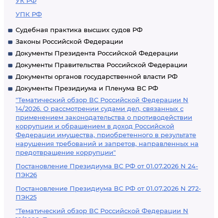
УК РФ
УПК РФ
Судебная практика высших судов РФ
Законы Российской Федерации
Документы Президента Российской Федерации
Документы Правительства Российской Федерации
Документы органов государственной власти РФ
Документы Президиума и Пленума ВС РФ
"Тематический обзор ВС Российской Федерации N
14/2026. О рассмотрении судами дел, связанных с
применением законодательства о противодействии
коррупции и обращением в доход Российской
Федерации имущества, приобретенного в результате
нарушения требований и запретов, направленных на
предотвращение коррупции"
Постановление Президиума ВС РФ от 01.07.2026 N 24-
ПЭК26
Постановление Президиума ВС РФ от 01.07.2026 N 272-
ПЭК25
"Тематический обзор ВС Российской Федерации N