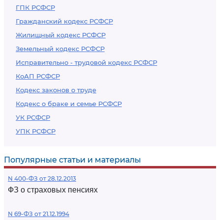
ГПК РСФСР
Гражданский кодекс РСФСР
Жилищный кодекс РСФСР
Земельный кодекс РСФСР
Исправительно - трудовой кодекс РСФСР
КоАП РСФСР
Кодекс законов о труде
Кодекс о браке и семье РСФСР
УК РСФСР
УПК РСФСР
Популярные статьи и материалы
N 400-ФЗ от 28.12.2013
ФЗ о страховых пенсиях
N 69-ФЗ от 21.12.1994