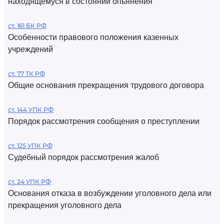
находящемуся в состоянии опьянения
ст. 161 БК РФ
Особенности правового положения казенных
учреждений
ст. 77 ТК РФ
Общие основания прекращения трудового договора
ст. 144 УПК РФ
Порядок рассмотрения сообщения о преступлении
ст. 125 УПК РФ
Судебный порядок рассмотрения жалоб
ст. 24 УПК РФ
Основания отказа в возбуждении уголовного дела или
прекращения уголовного дела