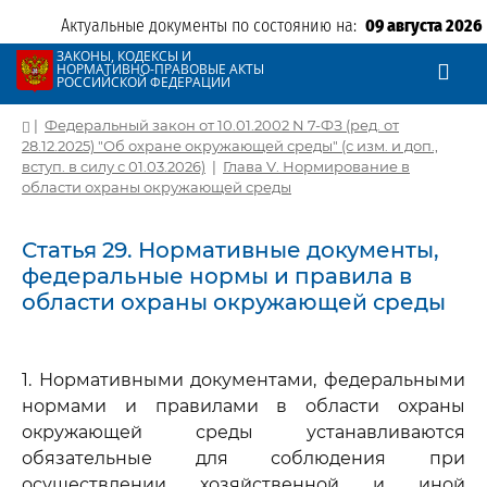
Актуальные документы по состоянию на:
09 августа 2026
ЗАКОНЫ, КОДЕКСЫ И
НОРМАТИВНО-ПРАВОВЫЕ АКТЫ
РОССИЙСКОЙ ФЕДЕРАЦИИ
|
Федеральный закон от 10.01.2002 N 7-ФЗ (ред. от
28.12.2025) "Об охране окружающей среды" (с изм. и доп.,
вступ. в силу с 01.03.2026)
|
Глава V. Нормирование в
области охраны окружающей среды
Статья 29. Нормативные документы,
федеральные нормы и правила в
области охраны окружающей среды
1. Нормативными документами, федеральными
нормами и правилами в области охраны
окружающей среды устанавливаются
обязательные для соблюдения при
осуществлении хозяйственной и иной