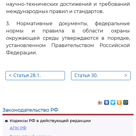
научно-технических достижений и требований
международных правил и стандартов.
3. Нормативные документы, федеральные
нормы и правила в области охраны
окружающей среды утверждаются в порядке,
установленном Правительством Российской
Федерации.
<
Статья 28.1.
Статья 30.
>
Наилучшие
Лицензирование
доступные
отдельных видов
технологии
деятельности в
области охраны
Законодательство РФ
окружающей среды
Кодексы РФ в действующей редакции
АПК РФ