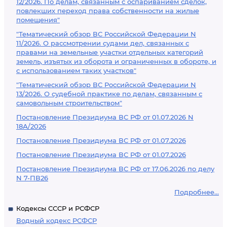
12/2026. По делам, связанным с оспариванием сделок,
повлекших переход права собственности на жилые
помещения"
"Тематический обзор ВС Российской Федерации N
11/2026. О рассмотрении судами дел, связанных с
правами на земельные участки отдельных категорий
земель, изъятых из оборота и ограниченных в обороте, и
с использованием таких участков"
"Тематический обзор ВС Российской Федерации N
13/2026. О судебной практике по делам, связанным с
самовольным строительством"
Постановление Президиума ВС РФ от 01.07.2026 N
18А/2026
Постановление Президиума ВС РФ от 01.07.2026
Постановление Президиума ВС РФ от 01.07.2026
Постановление Президиума ВС РФ от 17.06.2026 по делу
N 7-ПВ26
Подробнее...
Кодексы СССР и РСФСР
Водный кодекс РСФСР