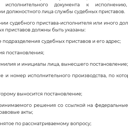
я) исполнительного документа к исполнению
и должностного лица службы судебных приставов.
ении судебного пристава-исполнителя или иного до
х приставов должны быть указаны:
е подразделения судебных приставов и его адрес;
ия постановления;
фамилия и инициалы лица, вынесшего постановление;
е и номер исполнительного производства, по кот
оторому выносится постановление;
принимаемого решения со ссылкой на федеральные
авовые акты;
инятое по рассматриваемому вопросу;