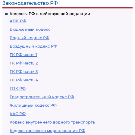
антимонопольного
Законодательство РФ
законодательства
Кодексы РФ в действующей редакции
АПК РФ
Бюджетный кодекс
Водный кодекс РФ
Воздушный кодекс РФ
ГК РФ часть 1
ГК РФ часть 2
ГК РФ часть 3
ГК РФ часть 4
ГПК РФ
Градостроительный кодекс РФ
Жилищный кодекс РФ
КАС РФ
Кодекс внутреннего водного транспорта
Кодекс торгового мореплавания РФ