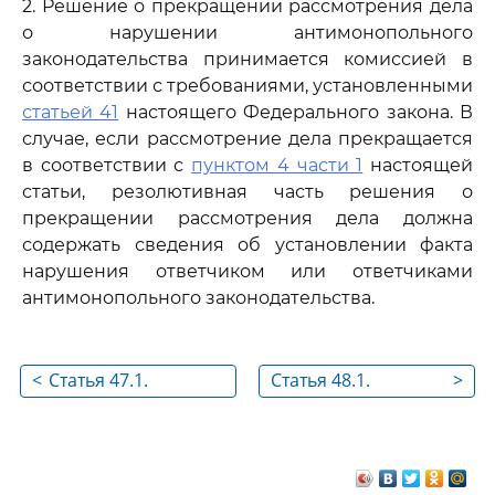
2. Решение о прекращении рассмотрения дела
о нарушении антимонопольного
законодательства принимается комиссией в
соответствии с требованиями, установленными
статьей 41
настоящего Федерального закона. В
случае, если рассмотрение дела прекращается
в соответствии с
пунктом 4 части 1
настоящей
статьи, резолютивная часть решения о
прекращении рассмотрения дела должна
содержать сведения об установлении факта
нарушения ответчиком или ответчиками
антимонопольного законодательства.
<
Статья 47.1.
Статья 48.1.
>
Объединение или
Заключение об
выделение дел о
обстоятельствах
нарушении
дела