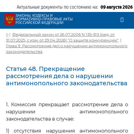
Актуальные документы по состоянию на:
09 августа 2026
ЗАКОНЫ, КОДЕКСЫ И
НОРМАТИВНО-ПРАВОВЫЕ АКТЫ
РОССИЙСКОЙ ФЕДЕРАЦИИ
|
Федеральный закон от 26.07.2006 N 135-ФЗ (ред. от
31.07.2025, с изм. от 29.04.2026) "О защите конкуренции"
|
Глава 9. Рассмотрение дел о нарушении антимонопольного
законодательства
Статья 48. Прекращение
рассмотрения дела о нарушении
антимонопольного законодательства
1. Комиссия прекращает рассмотрение дела о
нарушении антимонопольного
законодательства в случае:
1) отсутствия нарушения антимонопольного