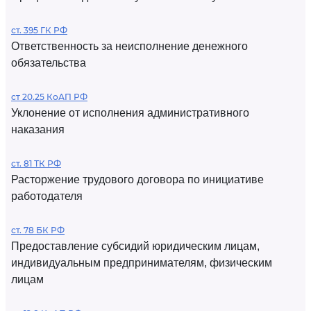
ст. 395 ГК РФ
Ответственность за неисполнение денежного
обязательства
ст 20.25 КоАП РФ
Уклонение от исполнения административного
наказания
ст. 81 ТК РФ
Расторжение трудового договора по инициативе
работодателя
ст. 78 БК РФ
Предоставление субсидий юридическим лицам,
индивидуальным предпринимателям, физическим
лицам