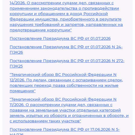
14/2026. О рассмотрении судами дел, связанных с
применением законодательства о противодействии
коррупции и обращением в доход Российской
Федерации имущества, приобретенного в результате
нарушения требований и запретов, направленных на
предотвращение коррупции"
Постановление Президиума ВС РФ от 01.07.2026
Постановление Президиума ВС РФ от 01.07.2026 N 24-
ПЭК26
Постановление Президиума ВС РФ от 01.07.2026 N 272-
ПЭК25
"Тематический обзор ВС Российской Федерации N
12/2026. По делам, связанным с оспариванием сделок,
повлекших переход права собственности на жилые
помещения"
"Тематический обзор ВС Российской Федерации N
11/2026. О рассмотрении судами дел, связанных с
правами на земельные участки отдельных категорий
земель, изъятых из оборота и ограниченных в обороте, и
с использованием таких участков"
Постановление Президиума ВС РФ от 17.06.2026 N 5-
НАД26