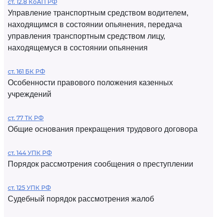
ст. 12.8 КоАП РФ
Управление транспортным средством водителем,
находящимся в состоянии опьянения, передача
управления транспортным средством лицу,
находящемуся в состоянии опьянения
ст. 161 БК РФ
Особенности правового положения казенных
учреждений
ст. 77 ТК РФ
Общие основания прекращения трудового договора
ст. 144 УПК РФ
Порядок рассмотрения сообщения о преступлении
ст. 125 УПК РФ
Судебный порядок рассмотрения жалоб