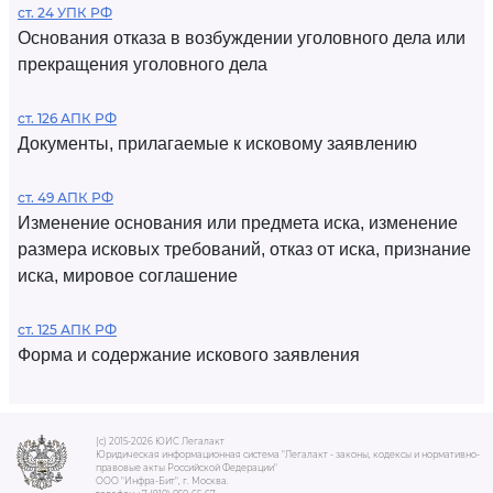
ст. 24 УПК РФ
Основания отказа в возбуждении уголовного дела или
прекращения уголовного дела
ст. 126 АПК РФ
Документы, прилагаемые к исковому заявлению
ст. 49 АПК РФ
Изменение основания или предмета иска, изменение
размера исковых требований, отказ от иска, признание
иска, мировое соглашение
ст. 125 АПК РФ
Форма и содержание искового заявления
(c) 2015-2026 ЮИС Легалакт
Юридическая информационная система "Легалакт - законы, кодексы и нормативно-
правовые акты Российской Федерации"
ООО "Инфра-Бит", г. Москва.