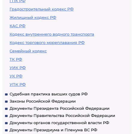
ГПК РФ
Градостроительный кодекс РФ
Жилищный кодекс РФ
КАС РФ
Кодекс внутреннего водного транспорта
Кодекс торгового мореплавания РФ
Семейный кодекс
ТК РФ
УИК РФ
УК РФ
УПК РФ
Судебная практика высших судов РФ
Законы Российской Федерации
Документы Президента Российской Федерации
Документы Правительства Российской Федерации
Документы органов государственной власти РФ
Документы Президиума и Пленума ВС РФ