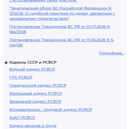
с использованием таких участков"
"Тематический обзор ВС Российской Федерации N
13/2026. О судебной практике по делам, связанным с
самовольным строительством"
Постановление Президиума ВС РФ от 01.07.2026 N
18А/2026
Постановление Президиума ВС РФ от 17.06.2026 N 5-
НАД26
Подробнее...
Кодексы СССР и РСФСР
Водный кодекс РСФСР
ГПК РСФСР
Гражданский кодекс РСФСР
Жилищный кодекс РСФСР
Земельный кодекс РСФСР
Исправительно - трудовой кодекс РСФСР
КоАП РСФСР
Кодекс законов о труде