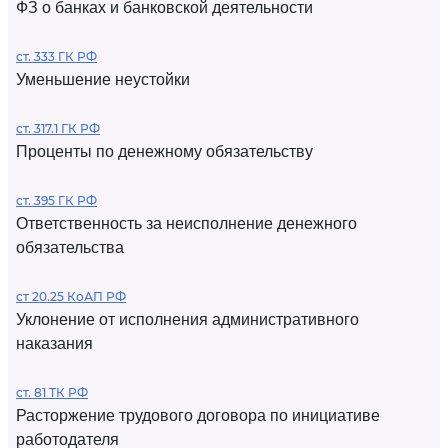
ФЗ о банках и банковской деятельности
ст. 333 ГК РФ
Уменьшение неустойки
ст. 317.1 ГК РФ
Проценты по денежному обязательству
ст. 395 ГК РФ
Ответственность за неисполнение денежного
обязательства
ст 20.25 КоАП РФ
Уклонение от исполнения административного
наказания
ст. 81 ТК РФ
Расторжение трудового договора по инициативе
работодателя