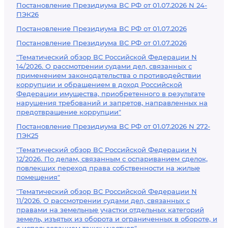
Постановление Президиума ВС РФ от 01.07.2026 N 24-
ПЭК26
Постановление Президиума ВС РФ от 01.07.2026
Постановление Президиума ВС РФ от 01.07.2026
"Тематический обзор ВС Российской Федерации N
14/2026. О рассмотрении судами дел, связанных с
применением законодательства о противодействии
коррупции и обращением в доход Российской
Федерации имущества, приобретенного в результате
нарушения требований и запретов, направленных на
предотвращение коррупции"
Постановление Президиума ВС РФ от 01.07.2026 N 272-
ПЭК25
"Тематический обзор ВС Российской Федерации N
12/2026. По делам, связанным с оспариванием сделок,
повлекших переход права собственности на жилые
помещения"
"Тематический обзор ВС Российской Федерации N
11/2026. О рассмотрении судами дел, связанных с
правами на земельные участки отдельных категорий
земель, изъятых из оборота и ограниченных в обороте, и