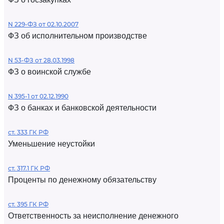
N 229-ФЗ от 02.10.2007
ФЗ об исполнительном производстве
N 53-ФЗ от 28.03.1998
ФЗ о воинской службе
N 395-1 от 02.12.1990
ФЗ о банках и банковской деятельности
ст. 333 ГК РФ
Уменьшение неустойки
ст. 317.1 ГК РФ
Проценты по денежному обязательству
ст. 395 ГК РФ
Ответственность за неисполнение денежного