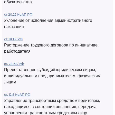
обязательства
ст 20.25 КоАП РФ
Уклонение от исполнения административного
наказания
ст. 81 ТК РФ
Расторжение трудового договора по инициативе
работодателя
ст. 78 БК РФ
Предоставление субсидий юридическим лицам,
индивидуальным предпринимателям, физическим
лицам
ст. 12.8 КоАП РФ
Управление транспортным средством водителем,
находящимся в состоянии опьянения, передача
управления транспортным средством лицу,