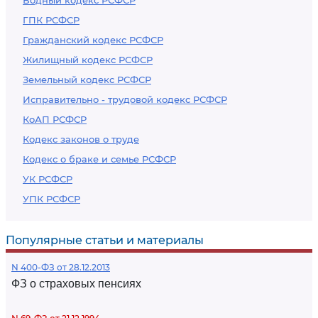
Водный кодекс РСФСР
ГПК РСФСР
Гражданский кодекс РСФСР
Жилищный кодекс РСФСР
Земельный кодекс РСФСР
Исправительно - трудовой кодекс РСФСР
КоАП РСФСР
Кодекс законов о труде
Кодекс о браке и семье РСФСР
УК РСФСР
УПК РСФСР
Популярные статьи и материалы
N 400-ФЗ от 28.12.2013
ФЗ о страховых пенсиях