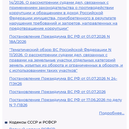
14/2026. О рассмотрении судами дел, связанных с
применением законодательства о противодействии
коррупции и обращением в доход Российской
Федерации имущества, приобретенного в результате
нарушения требований и запретов, направленных на
предотвращение коррупции"
Постановление Президиума ВС РФ от 01.07.2026 N
18А/2026
"Тематический обзор ВС Российской Федерации N
11/2026. О рассмотрении судами дел, связанных с
правами на земельные участки отдельных категорий
земель, изъятых из оборота и ограниченных в обороте, и
с использованием таких участков"
Постановление Президиума ВС РФ от 01.07.2026 N 24-
ПЭК26
Постановление Президиума ВС РФ от 01.07.2026
Постановление Президиума ВС РФ от 17.06.2026 по делу
N 7-ПВ26
Подробнее...
Кодексы СССР и РСФСР