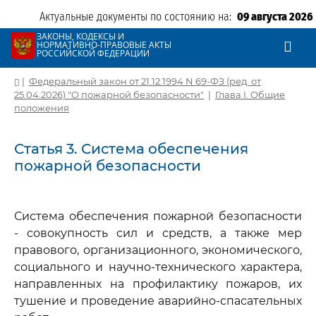
Актуальные документы по состоянию на:
09 августа 2026
ЗАКОНЫ, КОДЕКСЫ И
НОРМАТИВНО-ПРАВОВЫЕ АКТЫ
РОССИЙСКОЙ ФЕДЕРАЦИИ
|
Федеральный закон от 21.12.1994 N 69-ФЗ (ред. от
25.04.2026) "О пожарной безопасности"
|
Глава I. Общие
положения
Статья 3. Система обеспечения
пожарной безопасности
Система обеспечения пожарной безопасности
- совокупность сил и средств, а также мер
правового, организационного, экономического,
социального и научно-технического характера,
направленных на профилактику пожаров, их
тушение и проведение аварийно-спасательных