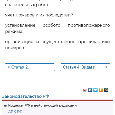
спасательных работ;
учет пожаров и их последствий;
установление особого противопожарного
режима;
организация и осуществление профилактики
пожаров.
<
Статья 2.
Статья 4. Виды и
>
Законодательство
основные задачи
Российской
пожарной охраны
Федерации о
пожарной
Законодательство РФ
безопасности
Кодексы РФ в действующей редакции
АПК РФ