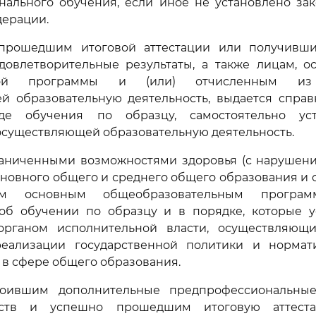
нального обучения, если иное не установлено зак
дерации.
 прошедшим итоговой аттестации или получивш
удовлетворительные результаты, а также лицам, о
ьной программы и (или) отчисленным из 
й образовательную деятельность, выдается справ
е обучения по образцу, самостоятельно уст
осуществляющей образовательную деятельность.
раниченными возможностями здоровья (с нарушени
новного общего и среднего общего образования и 
ым основным общеобразовательным програм
 об обучении по образцу и в порядке, которые у
органом исполнительной власти, осуществляющ
еализации государственной политики и нормат
в сфере общего образования.
своившим дополнительные предпрофессиональны
сств и успешно прошедшим итоговую аттеста