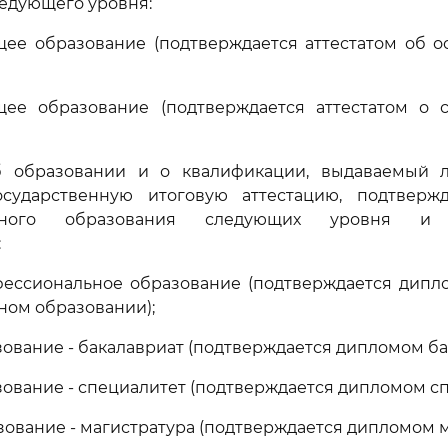
едующего уровня:
бщее образование (подтверждается аттестатом об 
щее образование (подтверждается аттестатом о
б образовании и о квалификации, выдаваемый 
ударственную итоговую аттестацию, подтверж
льного образования следующих уровня и 
:
офессиональное образование (подтверждается дипл
ом образовании);
зование - бакалавриат (подтверждается дипломом ба
зование - специалитет (подтверждается дипломом сп
зование - магистратура (подтверждается дипломом м