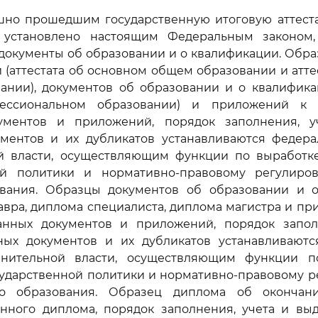
ешно прошедшим государственную итоговую аттеста
 установлено настоящим Федеральным законом,
документы об образовании и о квалификации. Обр
 (аттестата об основном общем образовании и атте
ании), документов об образовании и о квалифика
ессиональном образовании) и приложений к 
ументов и приложений, порядок заполнения, 
ументов и их дубликатов устанавливаются федер
й власти, осуществляющим функции по выработк
ой политики и нормативно-правовому регулир
вания. Образцы документов об образовании и 
авра, диплома специалиста, диплома магистра и пр
анных документов и приложений, порядок запол
ных документов и их дубликатов устанавливают
лнительной власти, осуществляющим функции п
сударственной политики и нормативно-правовому р
о образования. Образец диплома об окончани
анного диплома, порядок заполнения, учета и выд