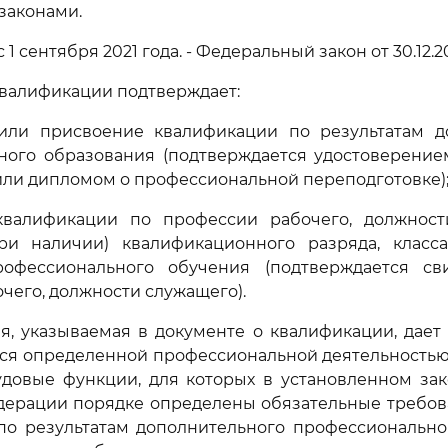
законами.
с 1 сентября 2021 года. - Федеральный закон от 30.12.2
 квалификации подтверждает:
или присвоение квалификации по результатам д
ного образования (подтверждается удостоверени
ли дипломом о профессиональной переподготовке)
квалификации по профессии рабочего, должнос
ри наличии) квалификационного разряда, класса
рофессионального обучения (подтверждается св
чего, должности служащего).
ия, указываемая в документе о квалификации, дает
ься определенной профессиональной деятельностью
удовые функции, для которых в установленном зак
дерации порядке определены обязательные требов
по результатам дополнительного профессионально