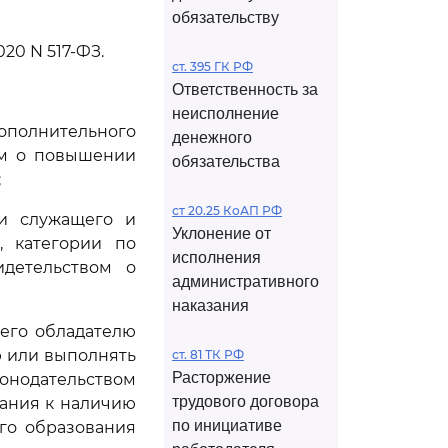
обязательству
020 N 517-ФЗ.
ст. 395 ГК РФ
Ответственность за
неисполнение
ополнительного
денежного
ем о повышении
обязательства
;
ст 20.25 КоАП РФ
ти служащего и
Уклонение от
, категории по
исполнения
идетельством о
административного
наказания
 его обладателю
 или выполнять
ст. 81 ТК РФ
Расторжение
онодательством
трудового договора
ания к наличию
по инициативе
го образования