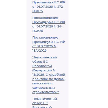
Президиума ВС РФ
от 01.07.2026 N 272-
ПЭК25
Постановление
Президиума ВС РФ
от 01.07.2026 N 24-
ПЭК26
Постановление
Президиума ВС РФ
от 01.07.2026 N
18А/2026
"Тематический
обзор ВС
Российской
Федерации N
13/2026. О судебной
практике по делам,
связанным с
самовольным
строительством"
"Тематический
обзор ВС
Российской