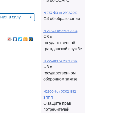
ФЗ об ОСАГО
N 273-ФЗ от 29.12.2012
ения в силу
>
ФЗ об образовании
о закона
N 79-ФЗ от 27.07.2004
ФЗ о
государственной
гражданской службе
N 275-ФЗ от 29.12.2012
ФЗ о
государственном
оборонном заказе
N2300-1 от 07.02.1992
ЗППП
О защите прав
потребителей