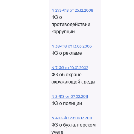
N 273-ФЗ от 25.12.2008
ФЗ о
противодействии
коррупции
N 38-ФЗ от 13.03.2006
ФЗ о рекламе
N 7-ФЗ от 10.01.2002
ФЗ об охране
окружающей среды
N 3-ФЗ от 07.02.2011
ФЗ о полиции
N 402-ФЗ от 06.12.2011
ФЗ о бухгалтерском
учете