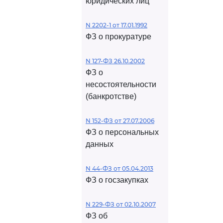
юридических лиц
N 2202-1 от 17.01.1992
ФЗ о прокуратуре
N 127-ФЗ 26.10.2002
ФЗ о
несостоятельности
(банкротстве)
N 152-ФЗ от 27.07.2006
ФЗ о персональных
данных
N 44-ФЗ от 05.04.2013
ФЗ о госзакупках
N 229-ФЗ от 02.10.2007
ФЗ об