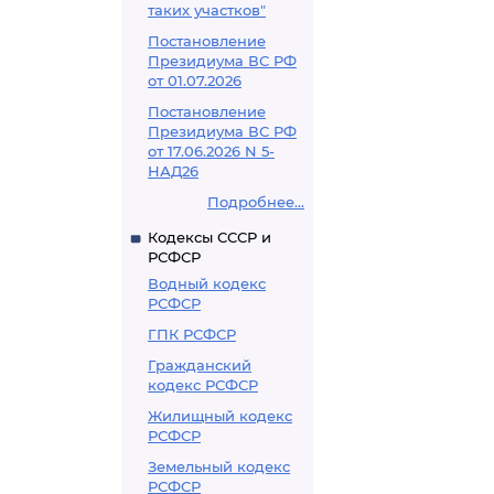
таких участков"
Постановление
Президиума ВС РФ
от 01.07.2026
Постановление
Президиума ВС РФ
от 17.06.2026 N 5-
НАД26
Подробнее...
Кодексы СССР и
РСФСР
Водный кодекс
РСФСР
ГПК РСФСР
Гражданский
кодекс РСФСР
Жилищный кодекс
РСФСР
Земельный кодекс
РСФСР