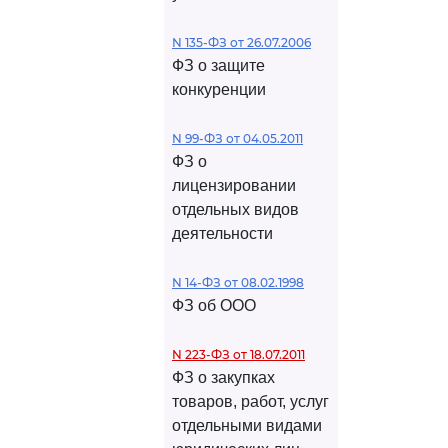
N 135-ФЗ от 26.07.2006
ФЗ о защите
конкуренции
N 99-ФЗ от 04.05.2011
ФЗ о
лицензировании
отдельных видов
деятельности
N 14-ФЗ от 08.02.1998
ФЗ об ООО
N 223-ФЗ от 18.07.2011
ФЗ о закупках
товаров, работ, услуг
отдельными видами