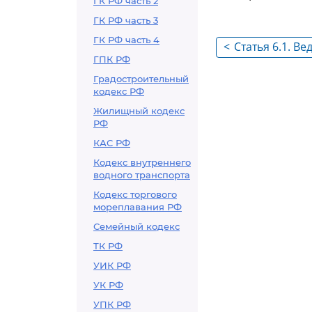
ГК РФ часть 2
ГК РФ часть 3
ГК РФ часть 4
<
Статья 6.1. В
ГПК РФ
закупочной д
Градостроительный
кодекс РФ
Жилищный кодекс
РФ
КАС РФ
Кодекс внутреннего
водного транспорта
Кодекс торгового
мореплавания РФ
Семейный кодекс
ТК РФ
УИК РФ
УК РФ
УПК РФ