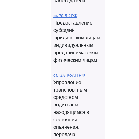
работодателя
ст. 78 БК РФ
Предоставление
субсидий
юридическим лицам,
индивидуальным
предпринимателям,
физическим лицам
ст. 12.8 КоАП РФ
Управление
транспортным
средством
водителем,
находящимся в
состоянии
опьянения,
передача