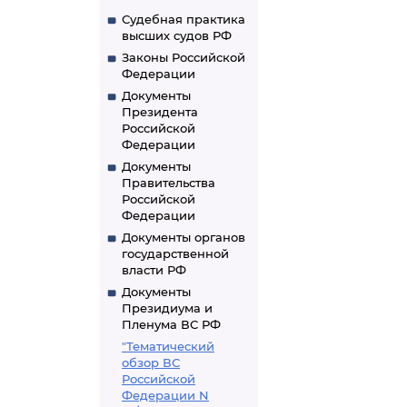
Судебная практика
высших судов РФ
Законы Российской
Федерации
Документы
Президента
Российской
Федерации
Документы
Правительства
Российской
Федерации
Документы органов
государственной
власти РФ
Документы
Президиума и
Пленума ВС РФ
"Тематический
обзор ВС
Российской
Федерации N