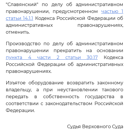
"Славянский" по делу об административном
правонарушении, предусмотренном
частью 1
статьи 14.1.1
Кодекса Российской Федерации об
административных правонарушениях,
отменить.
Производство по делу об административном
правонарушении прекратить на основании
пункта 4 части 2 статьи 30.17
Кодекса
Российской Федерации об административных
правонарушениях.
Изъятое оборудование возвратить законному
владельцу, а при неустановлении такового
передать в собственность государства в
соответствии с законодательством Российской
Федерации.
Судья Верховного Суда