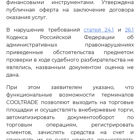
финансовыми инструментами. Утверждена
публичная оферта на заключение договора
оказания услуг.
В нарушение требований
статей 24.1
и
26.1
Кодекса Российской Федерации об
административных правонарушениях
приведенные обстоятельства предметом
проверки в ходе судебного разбирательства не
являлись, названным документом оценка не
дана.
При этом заявителем указано, что
функциональные возможности терминалов
COOLTRADE позволяют выходить на торговые
площадки и осуществлять внебиржевые торги,
автоматизировать документооборот по
торговым операциям, регистрировать
клиентов, зачислять средства на счет и
списывать их со счета клиента, осуществлять