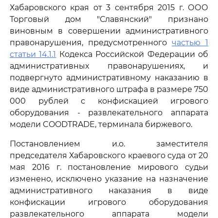
Хабаровского края от 3 сентября 2015 г. ООО
Торговый дом "Славянский" признано
виновным в совершении административного
правонарушения, предусмотренного
частью 1
статьи 14.1.1
Кодекса Российской Федерации об
административных правонарушениях, и
подвергнуто административному наказанию в
виде административного штрафа в размере 750
000 рублей с конфискацией игрового
оборудования - развлекательного аппарата
модели COODTRADE, терминала биржевого.
Постановлением и.о. заместителя
председателя Хабаровского краевого суда от 20
мая 2016 г. постановление мирового судьи
изменено, исключено указание на назначение
административного наказания в виде
конфискации игрового оборудования
развлекательного аппарата модели