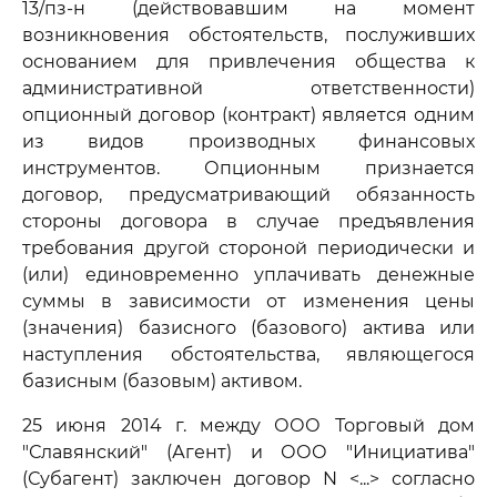
13/пз-н (действовавшим на момент
возникновения обстоятельств, послуживших
основанием для привлечения общества к
административной ответственности)
опционный договор (контракт) является одним
из видов производных финансовых
инструментов. Опционным признается
договор, предусматривающий обязанность
стороны договора в случае предъявления
требования другой стороной периодически и
(или) единовременно уплачивать денежные
суммы в зависимости от изменения цены
(значения) базисного (базового) актива или
наступления обстоятельства, являющегося
базисным (базовым) активом.
25 июня 2014 г. между ООО Торговый дом
"Славянский" (Агент) и ООО "Инициатива"
(Субагент) заключен договор N <...> согласно