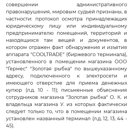
совершении административного
правонарушения, мировым судьей признаны, в
частности: протокол осмотра принадлежащих
юридическому лицу или индивидуальному
предпринимателю помещений, территорий и
находящихся там вещей и документов, в
котором отражен факт обнаружения и изъятия
аппарата "COOLTRADE" (биржевого терминала),
установленного в помещении магазина ООО
"Гермес" "Золотая рыбка" по вышеуказанному
адресу, подключенного к электросети и
имеющего отверстие для приема денежных
купюр (л.д. 10 - 11); письменные объяснения
сотрудников магазина "Золотая рыбка" О. К. и
владельца магазина У. из которых фактически
следует только то, что в помещении магазина
установлен названный терминал (л.д. 12, 13, 44 -
45).