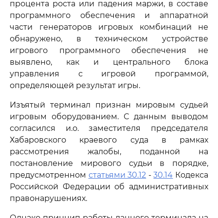
процента роста или падения маржи, в составе
программного обеспечения и аппаратной
части генераторов игровых комбинаций не
обнаружено, в техническом устройстве
игрового программного обеспечения не
выявлено, как и центрального блока
управления с игровой программой,
определяющей результат игры.
Изъятый терминал признан мировым судьей
игровым оборудованием. С данным выводом
согласился и.о. заместителя председателя
Хабаровского краевого суда в рамках
рассмотрения жалобы, поданной на
постановление мирового судьи в порядке,
предусмотренном
статьями 30.12
-
30.14
Кодекса
Российской Федерации об административных
правонарушениях.
Однако принцип работы данного терминала на