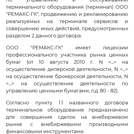
терминального оборудования (терминал) ООО
"РЕМАКС-ГК", продвижению и рекламированию
реализуемых на терминале сервисов и
совершению иных действий, предусмотренных
разделом 2 данного договора.
ООО "РЕМАКС-ГК" имеет лицензии
профессионального участника рынка ценных
бумаг (от 10 августа 2010 г. N <...> на
осуществление дилерской деятельности, N <...>
на осуществление брокерской деятельности, N
<...> на осуществление деятельности по
управлению ценными бумагами, л.д. 80 - 82).
Согласно пункту 1.1 названного договора
терминальное оборудование предназначено
для совершения сделок на внебиржевом
рынке с внебиржевыми производными
финансовыми инструментами.