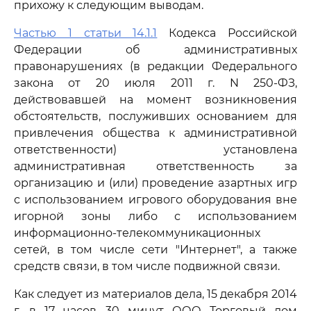
прихожу к следующим выводам.
Частью 1 статьи 14.1.1
Кодекса Российской
Федерации об административных
правонарушениях (в редакции Федерального
закона от 20 июля 2011 г. N 250-ФЗ,
действовавшей на момент возникновения
обстоятельств, послуживших основанием для
привлечения общества к административной
ответственности) установлена
административная ответственность за
организацию и (или) проведение азартных игр
с использованием игрового оборудования вне
игорной зоны либо с использованием
информационно-телекоммуникационных
сетей, в том числе сети "Интернет", а также
средств связи, в том числе подвижной связи.
Как следует из материалов дела, 15 декабря 2014
г. в 17 часов 30 минут ООО Торговый дом