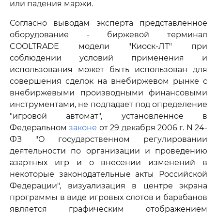
или падения маржи.
Согласно выводам эксперта представленное
оборудование - биржевой терминал
COOLTRADE модели "Киоск-ЛТ" при
соблюдении условий применения и
использования может быть использован для
совершения сделок на внебиржевом рынке с
внебиржевыми производными финансовыми
инструментами, не подпадает под определение
"игровой автомат", установленное в
Федеральном
законе
от 29 декабря 2006 г. N 24-
ФЗ "О государственном регулировании
деятельности по организации и проведению
азартных игр и о внесении изменений в
некоторые законодательные акты Российской
Федерации", визуализация в центре экрана
программы в виде игровых слотов и барабанов
является графическим отображением