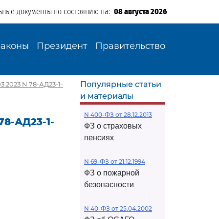
ьные документы по состоянию на:
08 августа 2026
Законы
Президент
Правительство
Популярные статьи
3.2023 N 78-АД23-1-
и материалы
N 400-ФЗ от 28.12.2013
78-АД23-1-
ФЗ о страховых
пенсиях
N 69-ФЗ от 21.12.1994
ФЗ о пожарной
безопасности
N 40-ФЗ от 25.04.2002