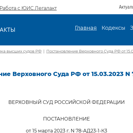
Актуал
Работа с ЮИС Легалакт
Главная
Кодексы
АКТЫ
И
ика высших судов РФ
|
Постановление Верховного Суда РФ от 15.0
ие Верховного Суда РФ от 15.03.2023 N 
ВЕРХОВНЫЙ СУД РОССИЙСКОЙ ФЕДЕРАЦИИ
ПОСТАНОВЛЕНИЕ
от 15 марта 2023 г. N 78-АД23-1-К3