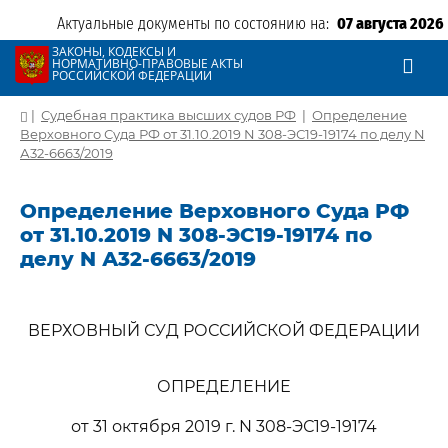
Актуальные документы по состоянию на:
07 августа 2026
ЗАКОНЫ, КОДЕКСЫ И
НОРМАТИВНО-ПРАВОВЫЕ АКТЫ
РОССИЙСКОЙ ФЕДЕРАЦИИ
|
Судебная практика высших судов РФ
|
Определение
Верховного Суда РФ от 31.10.2019 N 308-ЭС19-19174 по делу N
А32-6663/2019
Определение Верховного Суда РФ
от 31.10.2019 N 308-ЭС19-19174 по
делу N А32-6663/2019
ВЕРХОВНЫЙ СУД РОССИЙСКОЙ ФЕДЕРАЦИИ
ОПРЕДЕЛЕНИЕ
от 31 октября 2019 г. N 308-ЭС19-19174