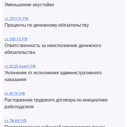
Уменьшение неустойки
ст. 317.1 ГК РФ
Проценты по денежному обязательству
ст. 395 ГК РФ
Ответственность за неисполнение денежного
обязательства
ст 20.25 КоАП РФ
Уклонение от исполнения административного
наказания
ст. 81 ТК РФ
Расторжение трудового договора по инициативе
работодателя
ст. 78 БК РФ