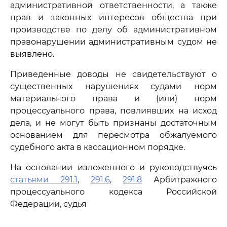
административной ответственности, а также
прав и законных интересов общества при
производстве по делу об административном
правонарушении административным судом не
выявлено.
Приведенные доводы не свидетельствуют о
существенных нарушениях судами норм
материального права и (или) норм
процессуального права, повлиявших на исход
дела, и не могут быть признаны достаточным
основанием для пересмотра обжалуемого
судебного акта в кассационном порядке.
На основании изложенного и руководствуясь
статьями 291.1
,
291.6
,
291.8
Арбитражного
процессуального кодекса Российской
Федерации, судья