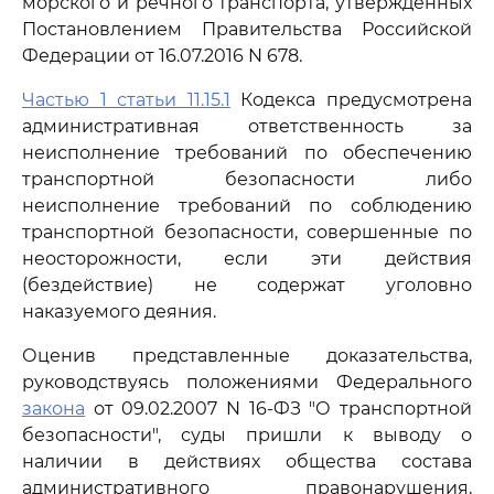
морского и речного транспорта, утвержденных
Постановлением Правительства Российской
Федерации от 16.07.2016 N 678.
Частью 1 статьи 11.15.1
Кодекса предусмотрена
административная ответственность за
неисполнение требований по обеспечению
транспортной безопасности либо
неисполнение требований по соблюдению
транспортной безопасности, совершенные по
неосторожности, если эти действия
(бездействие) не содержат уголовно
наказуемого деяния.
Оценив представленные доказательства,
руководствуясь положениями Федерального
закона
от 09.02.2007 N 16-ФЗ "О транспортной
безопасности", суды пришли к выводу о
наличии в действиях общества состава
административного правонарушения,