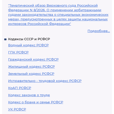
"Тематический обзор Верховного суда Российской
Федерации N 8/2026. О применении арбитражными
судами законодательства о специальных экономических
мерах, предусмотренных в целях защиты национальных
интересов Российской Федерации"
Подробнее...
Кодексы СССР и РСФСР
Водный кодекс РСФСР
ГПК РСФСР
Гражданский кодекс РСФСР
Жилищный кодекс РСФСР
Земельный кодекс РСФСР
Исправительно - трудовой кодекс РСФСР
КоАП РСФСР
Кодекс законов о труде
Кодекс о браке и семье РСФСР
УК РСФСР