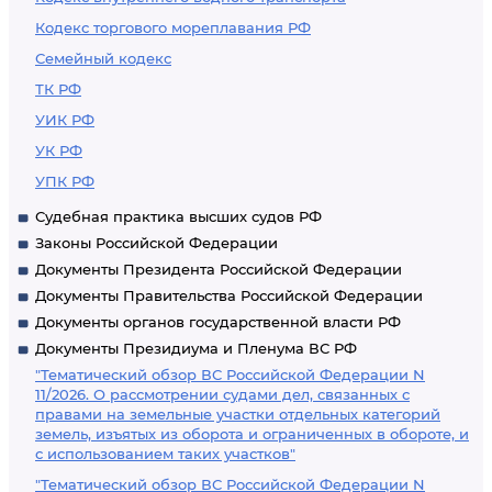
Кодекс торгового мореплавания РФ
Семейный кодекс
ТК РФ
УИК РФ
УК РФ
УПК РФ
Судебная практика высших судов РФ
Законы Российской Федерации
Документы Президента Российской Федерации
Документы Правительства Российской Федерации
Документы органов государственной власти РФ
Документы Президиума и Пленума ВС РФ
"Тематический обзор ВС Российской Федерации N
11/2026. О рассмотрении судами дел, связанных с
правами на земельные участки отдельных категорий
земель, изъятых из оборота и ограниченных в обороте, и
с использованием таких участков"
"Тематический обзор ВС Российской Федерации N