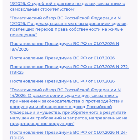
13/2026. О судебной практике по делам, связанным с
самовольным строительством"
"Тематический обзор ВС Российской Федерации N
12/2026. По делам, связанным с оспариванием сделок,
повлекших переход права собственности на жилые
помещения"
Постановление Президиума ВС РФ от 01.07.2026 N
18А/2026
Постановление Президиума ВС РФ от 01.07.2026
Постановление Президиума ВС РФ от 01.07.2026 N 272-
ПЭК25
Постановление Президиума ВС РФ от 01.07.2026
"Тематический обзор ВС Российской Федерации N
14/2026. О рассмотрении судами дел, связанных с
применением законодательства о противодействии
коррупции и обращением в доход Российской
Федерации имущества, приобретенного в результате
нарушения требований и запретов, направленных на
предотвращение коррупции"
Постановление Президиума ВС РФ от 01.07.2026 N 24-
ПЭК26