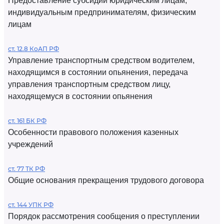
Предоставление субсидий юридическим лицам,
индивидуальным предпринимателям, физическим
лицам
ст. 12.8 КоАП РФ
Управление транспортным средством водителем,
находящимся в состоянии опьянения, передача
управления транспортным средством лицу,
находящемуся в состоянии опьянения
ст. 161 БК РФ
Особенности правового положения казенных
учреждений
ст. 77 ТК РФ
Общие основания прекращения трудового договора
ст. 144 УПК РФ
Порядок рассмотрения сообщения о преступлении