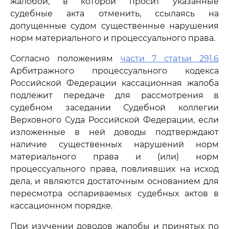
жалобой, в которой просит указанные
судебные акта отменить, ссылаясь на
допущенные судом существенные нарушения
норм материального и процессуального права.
Согласно положениям
части 7 статьи 291.6
Арбитражного процессуального кодекса
Российской Федерации кассационная жалоба
подлежит передаче для рассмотрения в
судебном заседании Судебной коллегии
Верховного Суда Российской Федерации, если
изложенные в ней доводы подтверждают
наличие существенных нарушений норм
материального права и (или) норм
процессуального права, повлиявших на исход
дела, и являются достаточным основанием для
пересмотра оспариваемых судебных актов в
кассационном порядке.
При изучении доводов жалобы и принятых по