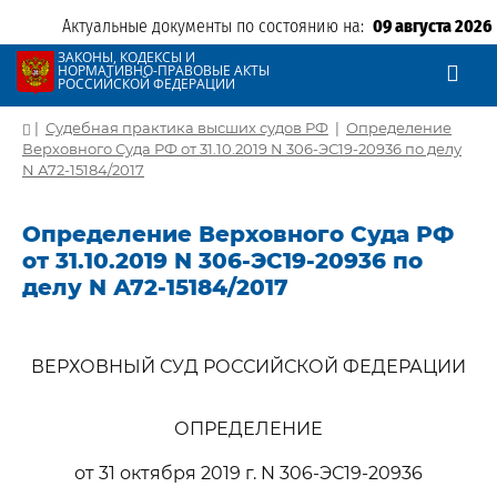
Актуальные документы по состоянию на:
09 августа 2026
ЗАКОНЫ, КОДЕКСЫ И
НОРМАТИВНО-ПРАВОВЫЕ АКТЫ
РОССИЙСКОЙ ФЕДЕРАЦИИ
|
Судебная практика высших судов РФ
|
Определение
Верховного Суда РФ от 31.10.2019 N 306-ЭС19-20936 по делу
N А72-15184/2017
Определение Верховного Суда РФ
от 31.10.2019 N 306-ЭС19-20936 по
делу N А72-15184/2017
ВЕРХОВНЫЙ СУД РОССИЙСКОЙ ФЕДЕРАЦИИ
ОПРЕДЕЛЕНИЕ
от 31 октября 2019 г. N 306-ЭС19-20936