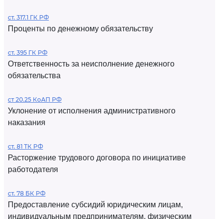
ст. 317.1 ГК РФ
Проценты по денежному обязательству
ст. 395 ГК РФ
Ответственность за неисполнение денежного
обязательства
ст 20.25 КоАП РФ
Уклонение от исполнения административного
наказания
ст. 81 ТК РФ
Расторжение трудового договора по инициативе
работодателя
ст. 78 БК РФ
Предоставление субсидий юридическим лицам,
индивидуальным предпринимателям, физическим