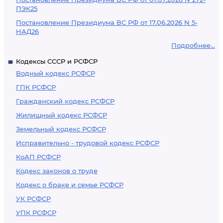
ПЭК25
Постановление Президиума ВС РФ от 17.06.2026 N 5-
НАД26
Подробнее...
Кодексы СССР и РСФСР
Водный кодекс РСФСР
ГПК РСФСР
Гражданский кодекс РСФСР
Жилищный кодекс РСФСР
Земельный кодекс РСФСР
Исправительно - трудовой кодекс РСФСР
КоАП РСФСР
Кодекс законов о труде
Кодекс о браке и семье РСФСР
УК РСФСР
УПК РСФСР