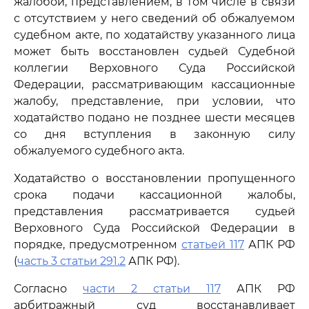
жалобой, представлением, в том числе в связи
с отсутствием у него сведений об обжалуемом
судебном акте, по ходатайству указанного лица
может быть восстановлен судьей Судебной
коллегии Верховного Суда Российской
Федерации, рассматривающим кассационные
жалобу, представление, при условии, что
ходатайство подано не позднее шести месяцев
со дня вступления в законную силу
обжалуемого судебного акта.
Ходатайство о восстановлении пропущенного
срока подачи кассационной жалобы,
представления рассматривается судьей
Верховного Суда Российской Федерации в
порядке, предусмотренном
статьей 117
АПК РФ
(
часть 3 статьи 291.2
АПК РФ).
Согласно
части 2 статьи 117
АПК РФ
арбитражный суд восстанавливает