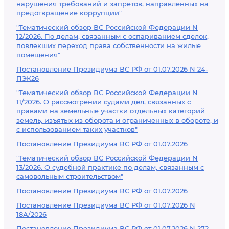
нарушения требований и запретов, направленных на
предотвращение коррупции"
"Тематический обзор ВС Российской Федерации N
12/2026. По делам, связанным с оспариванием сделок,
повлекших переход права собственности на жилые
помещения"
Постановление Президиума ВС РФ от 01.07.2026 N 24-
ПЭК26
"Тематический обзор ВС Российской Федерации N
11/2026. О рассмотрении судами дел, связанных с
правами на земельные участки отдельных категорий
земель, изъятых из оборота и ограниченных в обороте, и
с использованием таких участков"
Постановление Президиума ВС РФ от 01.07.2026
"Тематический обзор ВС Российской Федерации N
13/2026. О судебной практике по делам, связанным с
самовольным строительством"
Постановление Президиума ВС РФ от 01.07.2026
Постановление Президиума ВС РФ от 01.07.2026 N
18А/2026
Постановление Президиума ВС РФ от 01.07.2026 N 272-