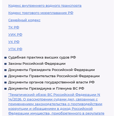
Кодекс внутреннего водного транспорта
Кодекс торгового мореплавания РФ
Семейный кодекс
ТК РФ
УИК РФ
УК РФ
УПК РФ
Судебная практика высших судов РФ
Законы Российской Федерации
Документы Президента Российской Федерации
Документы Правительства Российской Федерации
Документы органов государственной власти РФ
Документы Президиума и Пленума ВС РФ
"Тематический обзор ВС Российской Федерации N
14/2026. О рассмотрении судами дел, связанных с
применением законодательства о противодействии
коррупции и обращением в доход Российской
Федерации имущества, приобретенного в результате