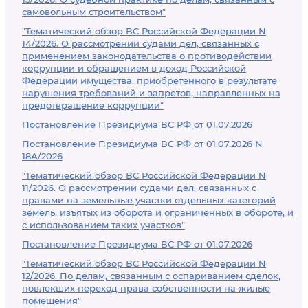
самовольным строительством"
"Тематический обзор ВС Российской Федерации N
14/2026. О рассмотрении судами дел, связанных с
применением законодательства о противодействии
коррупции и обращением в доход Российской
Федерации имущества, приобретенного в результате
нарушения требований и запретов, направленных на
предотвращение коррупции"
Постановление Президиума ВС РФ от 01.07.2026
Постановление Президиума ВС РФ от 01.07.2026 N
18А/2026
"Тематический обзор ВС Российской Федерации N
11/2026. О рассмотрении судами дел, связанных с
правами на земельные участки отдельных категорий
земель, изъятых из оборота и ограниченных в обороте, и
с использованием таких участков"
Постановление Президиума ВС РФ от 01.07.2026
"Тематический обзор ВС Российской Федерации N
12/2026. По делам, связанным с оспариванием сделок,
повлекших переход права собственности на жилые
помещения"