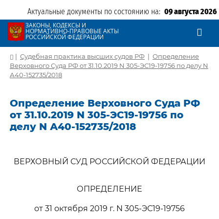
Актуальные документы по состоянию на:
09 августа 2026
ЗАКОНЫ, КОДЕКСЫ И
НОРМАТИВНО-ПРАВОВЫЕ АКТЫ
РОССИЙСКОЙ ФЕДЕРАЦИИ
|
Судебная практика высших судов РФ
|
Определение
Верховного Суда РФ от 31.10.2019 N 305-ЭС19-19756 по делу N
А40-152735/2018
Определение Верховного Суда РФ
от 31.10.2019 N 305-ЭС19-19756 по
делу N А40-152735/2018
ВЕРХОВНЫЙ СУД РОССИЙСКОЙ ФЕДЕРАЦИИ
ОПРЕДЕЛЕНИЕ
от 31 октября 2019 г. N 305-ЭС19-19756