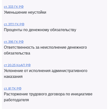
ст. 333 ГК РФ
Уменьшение неустойки
ст. 317.1 ГК РФ
Проценты по денежному обязательству
ст. 395 ГК РФ
Ответственность за неисполнение денежного
обязательства
ст 20.25 КоАП РФ
Уклонение от исполнения административного
наказания
ст. 81 ТК РФ
Расторжение трудового договора по инициативе
работодателя