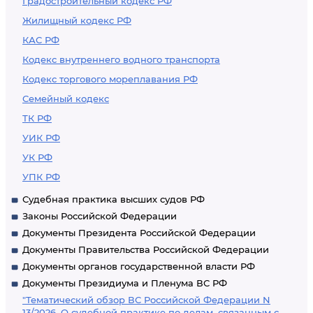
Градостроительный кодекс РФ
Жилищный кодекс РФ
КАС РФ
Кодекс внутреннего водного транспорта
Кодекс торгового мореплавания РФ
Семейный кодекс
ТК РФ
УИК РФ
УК РФ
УПК РФ
Судебная практика высших судов РФ
Законы Российской Федерации
Документы Президента Российской Федерации
Документы Правительства Российской Федерации
Документы органов государственной власти РФ
Документы Президиума и Пленума ВС РФ
"Тематический обзор ВС Российской Федерации N
13/2026. О судебной практике по делам, связанным с