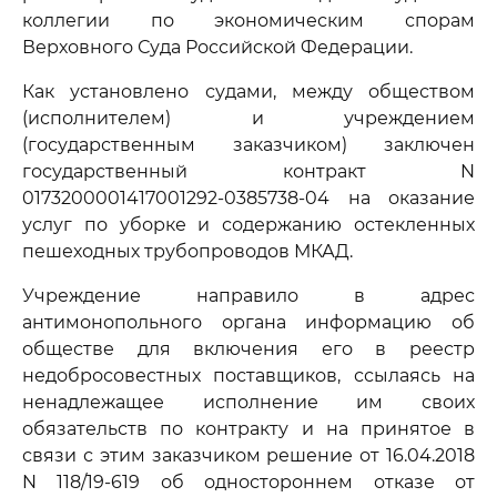
коллегии по экономическим спорам
Верховного Суда Российской Федерации.
Как установлено судами, между обществом
(исполнителем) и учреждением
(государственным заказчиком) заключен
государственный контракт N
0173200001417001292-0385738-04 на оказание
услуг по уборке и содержанию остекленных
пешеходных трубопроводов МКАД.
Учреждение направило в адрес
антимонопольного органа информацию об
обществе для включения его в реестр
недобросовестных поставщиков, ссылаясь на
ненадлежащее исполнение им своих
обязательств по контракту и на принятое в
связи с этим заказчиком решение от 16.04.2018
N 118/19-619 об одностороннем отказе от