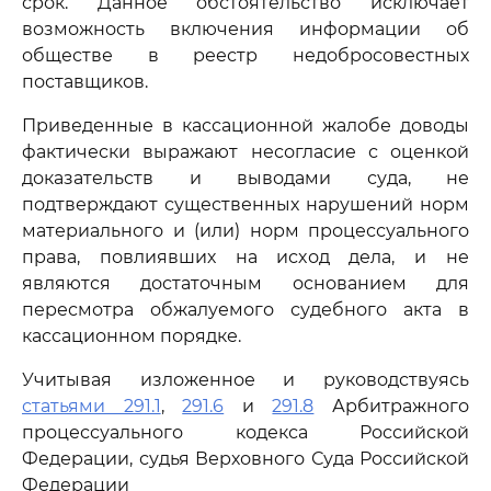
срок. Данное обстоятельство исключает
возможность включения информации об
обществе в реестр недобросовестных
поставщиков.
Приведенные в кассационной жалобе доводы
фактически выражают несогласие с оценкой
доказательств и выводами суда, не
подтверждают существенных нарушений норм
материального и (или) норм процессуального
права, повлиявших на исход дела, и не
являются достаточным основанием для
пересмотра обжалуемого судебного акта в
кассационном порядке.
Учитывая изложенное и руководствуясь
статьями 291.1
,
291.6
и
291.8
Арбитражного
процессуального кодекса Российской
Федерации, судья Верховного Суда Российской
Федерации