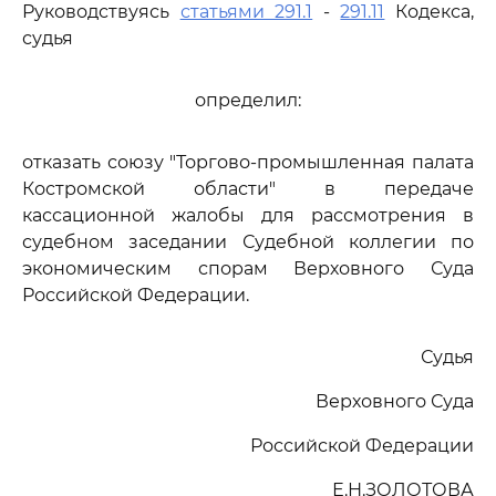
Руководствуясь
статьями 291.1
-
291.11
Кодекса,
судья
определил:
отказать союзу "Торгово-промышленная палата
Костромской области" в передаче
кассационной жалобы для рассмотрения в
судебном заседании Судебной коллегии по
экономическим спорам Верховного Суда
Российской Федерации.
Судья
Верховного Суда
Российской Федерации
Е.Н.ЗОЛОТОВА