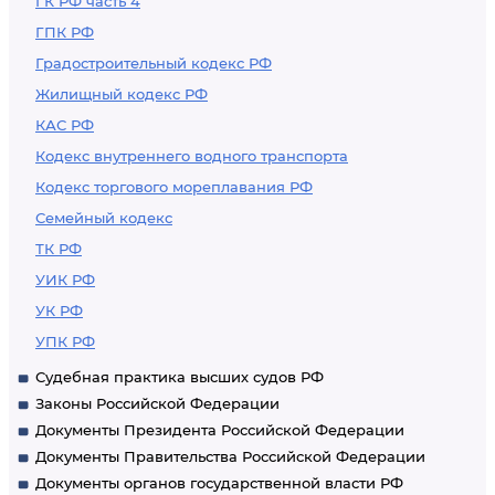
ГК РФ часть 4
ГПК РФ
Градостроительный кодекс РФ
Жилищный кодекс РФ
КАС РФ
Кодекс внутреннего водного транспорта
Кодекс торгового мореплавания РФ
Семейный кодекс
ТК РФ
УИК РФ
УК РФ
УПК РФ
Судебная практика высших судов РФ
Законы Российской Федерации
Документы Президента Российской Федерации
Документы Правительства Российской Федерации
Документы органов государственной власти РФ