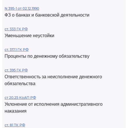
N 395-1 от 02.12.1990
ФЗ о банках и банковской деятельности
ст. 333 ГК РФ
Уменьшение неустойки
ст. 317.1 ГК РФ
Проценты по денежному обязательству
ст. 395 ГК РФ
Ответственность за неисполнение денежного
обязательства
ст 20.25 КоАП РФ
Уклонение от исполнения административного
наказания
ст. 81 ТК РФ