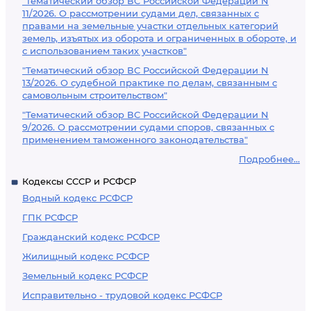
"Тематический обзор ВС Российской Федерации N
11/2026. О рассмотрении судами дел, связанных с
правами на земельные участки отдельных категорий
земель, изъятых из оборота и ограниченных в обороте, и
с использованием таких участков"
"Тематический обзор ВС Российской Федерации N
13/2026. О судебной практике по делам, связанным с
самовольным строительством"
"Тематический обзор ВС Российской Федерации N
9/2026. О рассмотрении судами споров, связанных с
применением таможенного законодательства"
Подробнее...
Кодексы СССР и РСФСР
Водный кодекс РСФСР
ГПК РСФСР
Гражданский кодекс РСФСР
Жилищный кодекс РСФСР
Земельный кодекс РСФСР
Исправительно - трудовой кодекс РСФСР