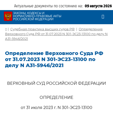
Актуальные документы по состоянию на:
09 августа 2026
ЗАКОНЫ, КОДЕКСЫ И
НОРМАТИВНО-ПРАВОВЫЕ АКТЫ
РОССИЙСКОЙ ФЕДЕРАЦИИ
|
Судебная практика высших судов РФ
|
Определение
Верховного Суда РФ от 31.07.2023 N 301-ЭС23-13100 по делу N
А31-5946/2021
Определение Верховного Суда РФ
от 31.07.2023 N 301-ЭС23-13100 по
делу N А31-5946/2021
ВЕРХОВНЫЙ СУД РОССИЙСКОЙ ФЕДЕРАЦИИ
ОПРЕДЕЛЕНИЕ
от 31 июля 2023 г. N 301-ЭС23-13100