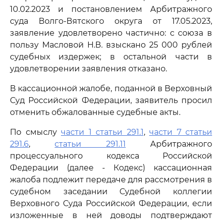
10.02.2023 и постановлением Арбитражного
суда Волго-Вятского округа от 17.05.2023,
заявление удовлетворено частично: с союза в
пользу Масловой Н.В. взыскано 25 000 рублей
судебных издержек; в остальной части в
удовлетворении заявления отказано.
В кассационной жалобе, поданной в Верховный
Суд Российской Федерации, заявитель просил
отменить обжалованные судебные акты.
По смыслу
части 1 статьи 291.1
,
части 7 статьи
291.6
,
статьи 291.11
Арбитражного
процессуального кодекса Российской
Федерации (далее - Кодекс) кассационная
жалоба подлежит передаче для рассмотрения в
судебном заседании Судебной коллегии
Верховного Суда Российской Федерации, если
изложенные в ней доводы подтверждают