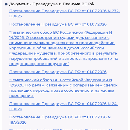
Документы Президиума и Пленума ВС РФ
Постановление Президиума ВС РФ от 01.07.2026 N 272-
ПЭК25
Постановление Президиума ВС РФ от 01.07.2026
"Тематический обзор ВС Российской Федерации N
14/2026. О рассмотрении судами дел, связанных с
применением законодательства о противодействии
коррупции и обращением в доход Российской
Федерации имущества, приобретенного в результате
нарушения требований и запретов, направленных на
предотвращение коррупции"
Постановление Президиума ВС РФ от 01.07.2026
"Тематический обзор ВС Российской Федерации N
12/2026. По делам, связанным с оспариванием сделок,
повлекших переход права собственности на жилые
помещения"
Постановление Президиума ВС РФ от 01.07.2026 N 24-
ПЭК26
Постановление Президиума ВС РФ от 01.07.2026 N
18А/2026