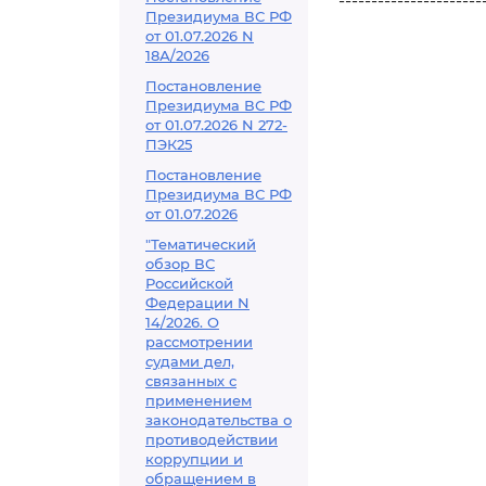
----------------------
Президиума ВС РФ
от 01.07.2026 N
18А/2026
Постановление
Президиума ВС РФ
от 01.07.2026 N 272-
ПЭК25
Постановление
Президиума ВС РФ
от 01.07.2026
"Тематический
обзор ВС
Российской
Федерации N
14/2026. О
рассмотрении
судами дел,
связанных с
применением
законодательства о
противодействии
коррупции и
обращением в