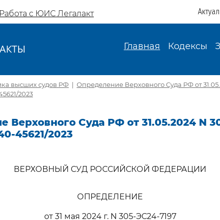
Актуа
Работа с ЮИС Легалакт
Главная
Кодексы
АКТЫ
И
ика высших судов РФ
|
Определение Верховного Суда РФ от 31.05.
45621/2023
 Верховного Суда РФ от 31.05.2024 N 3
40-45621/2023
ВЕРХОВНЫЙ СУД РОССИЙСКОЙ ФЕДЕРАЦИИ
ОПРЕДЕЛЕНИЕ
от 31 мая 2024 г. N 305-ЭС24-7197