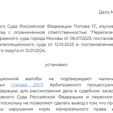
Дело N
го Суда Российской Федерации Попова Г.Г., изуч
ва с ограниченной ответственностью "Переселе
ажного суда города Москвы от 06.07.2023, постано
пелляционного суда от 12.10.2023 и постановлен
 округа от 12.01.2024,
установил:
ационной жалобы не подтверждают наличи
нных
статьей 291.11
Арбитражного процессуаль
дерации, для рассмотрения дела в судебном засе
овного Суда Российской Федерации и пересмо
 поскольку не позволяют сделать вывод о том, что 
ны нарушения норм материального права 