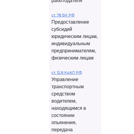
работодателя
ст. 78 БК РФ
Предоставление
субсидий
юридическим лицам,
индивидуальным
предпринимателям,
физическим лицам
ст. 12.8 КоАП РФ
Управление
транспортным
средством
водителем,
находящимся в
состоянии
опьянения,
передача