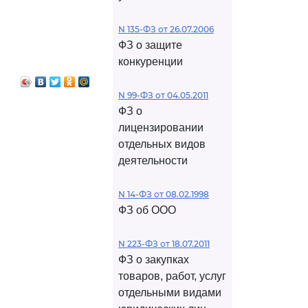
N 135-ФЗ от 26.07.2006
ФЗ о защите
конкуренции
N 99-ФЗ от 04.05.2011
ФЗ о
лицензировании
отдельных видов
деятельности
N 14-ФЗ от 08.02.1998
ФЗ об ООО
N 223-ФЗ от 18.07.2011
ФЗ о закупках
товаров, работ, услуг
отдельными видами