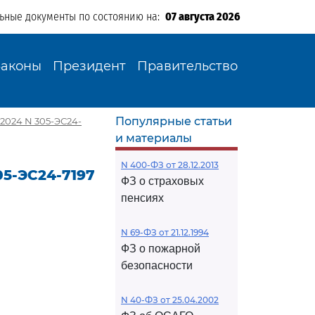
льные документы по состоянию на:
07 августа 2026
Законы
Президент
Правительство
Популярные статьи
2024 N 305-ЭС24-
и материалы
N 400-ФЗ от 28.12.2013
05-ЭС24-7197
ФЗ о страховых
пенсиях
N 69-ФЗ от 21.12.1994
ФЗ о пожарной
безопасности
N 40-ФЗ от 25.04.2002