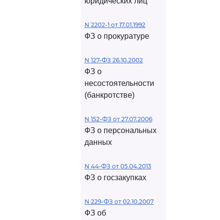
юридических лиц
N 2202-1 от 17.01.1992
ФЗ о прокуратуре
N 127-ФЗ 26.10.2002
ФЗ о
несостоятельности
(банкротстве)
N 152-ФЗ от 27.07.2006
ФЗ о персональных
данных
N 44-ФЗ от 05.04.2013
ФЗ о госзакупках
N 229-ФЗ от 02.10.2007
ФЗ об