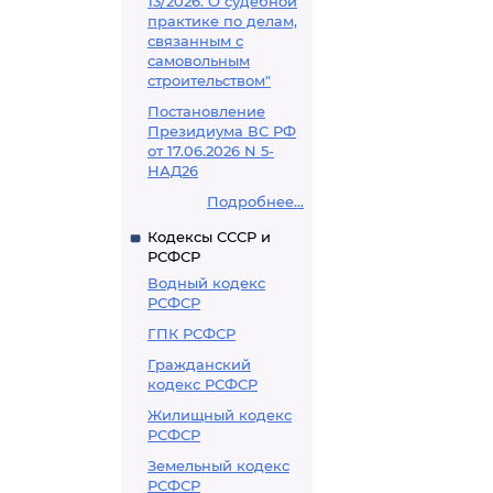
13/2026. О судебной
практике по делам,
связанным с
самовольным
строительством"
Постановление
Президиума ВС РФ
от 17.06.2026 N 5-
НАД26
Подробнее...
Кодексы СССР и
РСФСР
Водный кодекс
РСФСР
ГПК РСФСР
Гражданский
кодекс РСФСР
Жилищный кодекс
РСФСР
Земельный кодекс
РСФСР