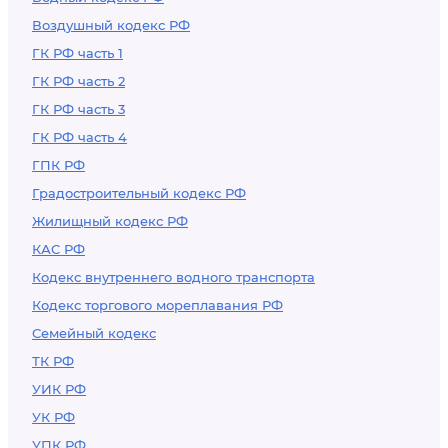
Воздушный кодекс РФ
ГК РФ часть 1
ГК РФ часть 2
ГК РФ часть 3
ГК РФ часть 4
ГПК РФ
Градостроительный кодекс РФ
Жилищный кодекс РФ
КАС РФ
Кодекс внутреннего водного транспорта
Кодекс торгового мореплавания РФ
Семейный кодекс
ТК РФ
УИК РФ
УК РФ
УПК РФ