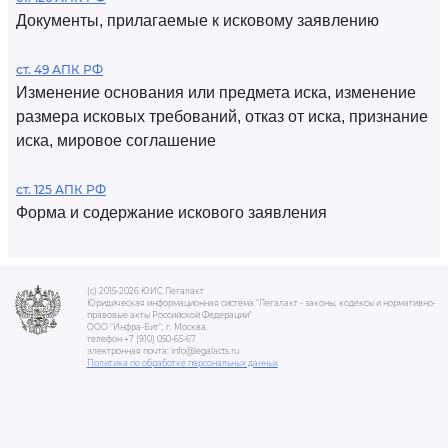
Документы, прилагаемые к исковому заявлению
ст. 49 АПК РФ
Изменение основания или предмета иска, изменение
размера исковых требований, отказ от иска, признание
иска, мировое соглашение
ст. 125 АПК РФ
Форма и содержание искового заявления
(c) 2015-2026 ЮИС Легалакт
Юридическая информационная система "Легалакт - законы, кодексы и нормативно-
правовые акты Российской Федерации"
ООО "Инфра-Бит", г. Москва.
телефон +7 (910) 050-65-67
электронная почта: info@legalacts.ru
Политика по обработке персональных данных