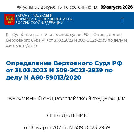
Актуальные документы по состоянию на:
09 августа 2026
ЗАКОНЫ, КОДЕКСЫ И
НОРМАТИВНО-ПРАВОВЫЕ АКТЫ
РОССИЙСКОЙ ФЕДЕРАЦИИ
|
Судебная практика высших судов РФ
|
Определение
Верховного Суда РФ от 31.03.2023 N 309-ЭС23-2939 по делу N
А60-59013/2020
Определение Верховного Суда РФ
от 31.03.2023 N 309-ЭС23-2939 по
делу N А60-59013/2020
ВЕРХОВНЫЙ СУД РОССИЙСКОЙ ФЕДЕРАЦИИ
ОПРЕДЕЛЕНИЕ
от 31 марта 2023 г. N 309-ЭС23-2939