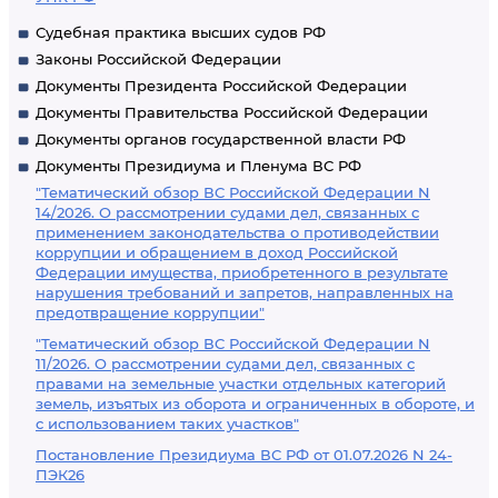
Судебная практика высших судов РФ
Законы Российской Федерации
Документы Президента Российской Федерации
Документы Правительства Российской Федерации
Документы органов государственной власти РФ
Документы Президиума и Пленума ВС РФ
"Тематический обзор ВС Российской Федерации N
14/2026. О рассмотрении судами дел, связанных с
применением законодательства о противодействии
коррупции и обращением в доход Российской
Федерации имущества, приобретенного в результате
нарушения требований и запретов, направленных на
предотвращение коррупции"
"Тематический обзор ВС Российской Федерации N
11/2026. О рассмотрении судами дел, связанных с
правами на земельные участки отдельных категорий
земель, изъятых из оборота и ограниченных в обороте, и
с использованием таких участков"
Постановление Президиума ВС РФ от 01.07.2026 N 24-
ПЭК26