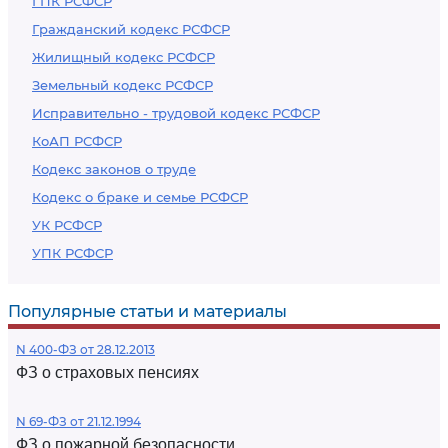
ГПК РСФСР
Гражданский кодекс РСФСР
Жилищный кодекс РСФСР
Земельный кодекс РСФСР
Исправительно - трудовой кодекс РСФСР
КоАП РСФСР
Кодекс законов о труде
Кодекс о браке и семье РСФСР
УК РСФСР
УПК РСФСР
Популярные статьи и материалы
N 400-ФЗ от 28.12.2013
ФЗ о страховых пенсиях
N 69-ФЗ от 21.12.1994
ФЗ о пожарной безопасности