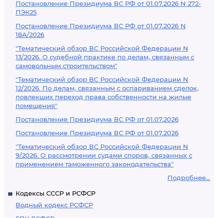
Постановление Президиума ВС РФ от 01.07.2026 N 272-
ПЭК25
Постановление Президиума ВС РФ от 01.07.2026 N
18А/2026
"Тематический обзор ВС Российской Федерации N
13/2026. О судебной практике по делам, связанным с
самовольным строительством"
"Тематический обзор ВС Российской Федерации N
12/2026. По делам, связанным с оспариванием сделок,
повлекших переход права собственности на жилые
помещения"
Постановление Президиума ВС РФ от 01.07.2026
Постановление Президиума ВС РФ от 01.07.2026
"Тематический обзор ВС Российской Федерации N
9/2026. О рассмотрении судами споров, связанных с
применением таможенного законодательства"
Подробнее...
Кодексы СССР и РСФСР
Водный кодекс РСФСР