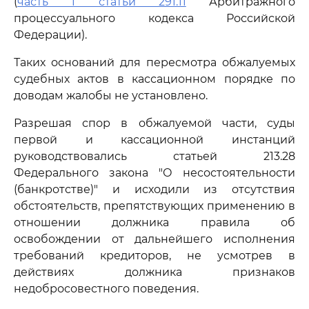
(
часть 1 статьи 291.11
Арбитражного
процессуального кодекса Российской
Федерации).
Таких оснований для пересмотра обжалуемых
судебных актов в кассационном порядке по
доводам жалобы не установлено.
Разрешая спор в обжалуемой части, суды
первой и кассационной инстанций
руководствовались статьей 213.28
Федерального закона "О несостоятельности
(банкротстве)" и исходили из отсутствия
обстоятельств, препятствующих применению в
отношении должника правила об
освобождении от дальнейшего исполнения
требований кредиторов, не усмотрев в
действиях должника признаков
недобросовестного поведения.