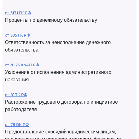
ст. 317.1 ГК РФ
Проценты по денежному обязательству
ст. 395 ГК РФ
Ответственность за неисполнение денежного
обязательства
ст 20.25 КоАП РФ
Уклонение от исполнения административного
наказания
ст. 81 ТК РФ
Расторжение трудового договора по инициативе
работодателя
ст. 78 БК РФ
Предоставление субсидий юридическим лицам,