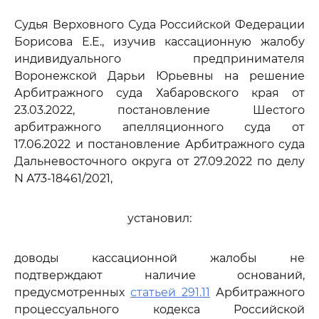
Судья Верховного Суда Российской Федерации
Борисова Е.Е., изучив кассационную жалобу
индивидуального предпринимателя
Воронежской Дарьи Юрьевны на решение
Арбитражного суда Хабаровского края от
23.03.2022, постановление Шестого
арбитражного апелляционного суда от
17.06.2022 и постановление Арбитражного суда
Дальневосточного округа от 27.09.2022 по делу
N А73-18461/2021,
установил:
доводы кассационной жалобы не
подтверждают наличие оснований,
предусмотренных
статьей 291.11
Арбитражного
процессуального кодекса Российской