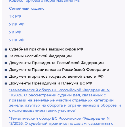
Кодекс торгового мореплавания РФ
Семейный кодекс
ТК РФ
УИК РФ
УК РФ
УПК РФ
Судебная практика высших судов РФ
Законы Российской Федерации
Документы Президента Российской Федерации
Документы Правительства Российской Федерации
Документы органов государственной власти РФ
Документы Президиума и Пленума ВС РФ
"Тематический обзор ВС Российской Федерации N
11/2026. О рассмотрении судами дел, связанных с
правами на земельные участки отдельных категорий
земель, изъятых из оборота и ограниченных в обороте, и
с использованием таких участков"
"Тематический обзор ВС Российской Федерации N
13/2026. О судебной практике по делам, связанным с