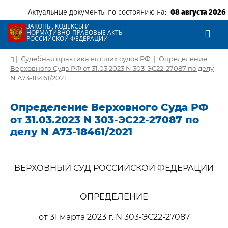
Актуальные документы по состоянию на:
08 августа 2026
ЗАКОНЫ, КОДЕКСЫ И
НОРМАТИВНО-ПРАВОВЫЕ АКТЫ
РОССИЙСКОЙ ФЕДЕРАЦИИ
|
Судебная практика высших судов РФ
|
Определение
Верховного Суда РФ от 31.03.2023 N 303-ЭС22-27087 по делу
N А73-18461/2021
Определение Верховного Суда РФ
от 31.03.2023 N 303-ЭС22-27087 по
делу N А73-18461/2021
ВЕРХОВНЫЙ СУД РОССИЙСКОЙ ФЕДЕРАЦИИ
ОПРЕДЕЛЕНИЕ
от 31 марта 2023 г. N 303-ЭС22-27087