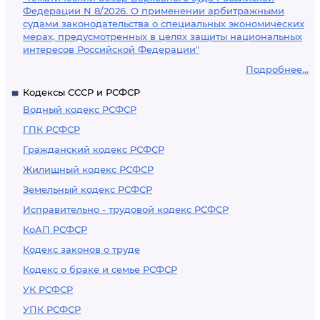
Федерации N 8/2026. О применении арбитражными
судами законодательства о специальных экономических
мерах, предусмотренных в целях защиты национальных
интересов Российской Федерации"
Подробнее...
Кодексы СССР и РСФСР
Водный кодекс РСФСР
ГПК РСФСР
Гражданский кодекс РСФСР
Жилищный кодекс РСФСР
Земельный кодекс РСФСР
Исправительно - трудовой кодекс РСФСР
КоАП РСФСР
Кодекс законов о труде
Кодекс о браке и семье РСФСР
УК РСФСР
УПК РСФСР