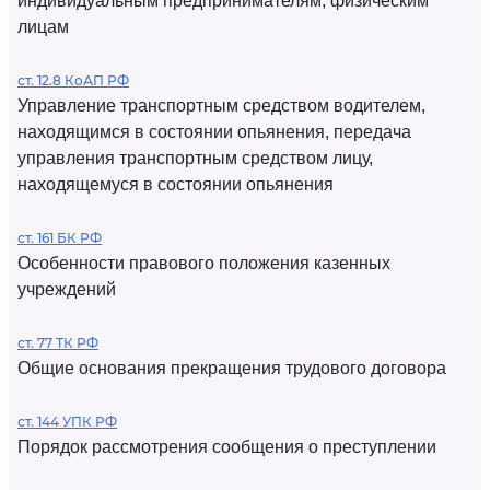
индивидуальным предпринимателям, физическим
лицам
ст. 12.8 КоАП РФ
Управление транспортным средством водителем,
находящимся в состоянии опьянения, передача
управления транспортным средством лицу,
находящемуся в состоянии опьянения
ст. 161 БК РФ
Особенности правового положения казенных
учреждений
ст. 77 ТК РФ
Общие основания прекращения трудового договора
ст. 144 УПК РФ
Порядок рассмотрения сообщения о преступлении