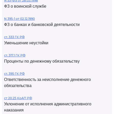
N 53-ФЗ от 28.03.1998
ФЗ о воинской службе
N 395-1 от 02.12.1990
ФЗ о банках и банковской деятельности
ст. 333 ГК РФ
Уменьшение неустойки
ст. 317.1 ГК РФ
Проценты по денежному обязательству
ст. 395 ГК РФ
Ответственность за неисполнение денежного
обязательства
ст 20.25 КоАП РФ
Уклонение от исполнения административного
наказания