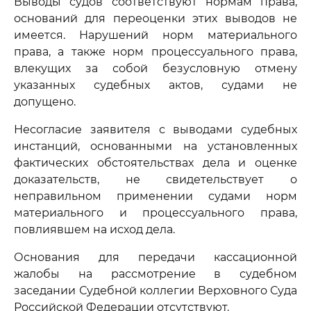
Выводы судов соответствуют нормам права,
оснований для переоценки этих выводов не
имеется. Нарушений норм материального
права, а также норм процессуального права,
влекущих за собой безусловную отмену
указанных судебных актов, судами не
допущено.
Несогласие заявителя с выводами судебных
инстанций, основанными на установленных
фактических обстоятельствах дела и оценке
доказательств, не свидетельствует о
неправильном применении судами норм
материального и процессуального права,
повлиявшем на исход дела.
Основания для передачи кассационной
жалобы на рассмотрение в судебном
заседании Судебной коллегии Верховного Суда
Российской Федерации отсутствуют.