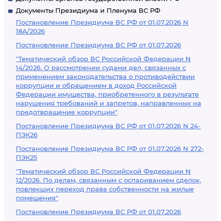
Документы Президиума и Пленума ВС РФ
Постановление Президиума ВС РФ от 01.07.2026 N
18А/2026
Постановление Президиума ВС РФ от 01.07.2026
"Тематический обзор ВС Российской Федерации N
14/2026. О рассмотрении судами дел, связанных с
применением законодательства о противодействии
коррупции и обращением в доход Российской
Федерации имущества, приобретенного в результате
нарушения требований и запретов, направленных на
предотвращение коррупции"
Постановление Президиума ВС РФ от 01.07.2026 N 24-
ПЭК26
Постановление Президиума ВС РФ от 01.07.2026 N 272-
ПЭК25
"Тематический обзор ВС Российской Федерации N
12/2026. По делам, связанным с оспариванием сделок,
повлекших переход права собственности на жилые
помещения"
Постановление Президиума ВС РФ от 01.07.2026