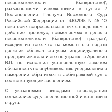
несостоятельности (банкротстве)",
разъяснениями, изложенными в пункте 7
Постановления Пленума Верховного Суда
Российской Федерации от 13.10.2015 N 45 "О
некоторых вопросах, связанных с введением в
действие процедур, применяемых в делах о
несостоятельности (банкротстве) граждан",
исходил из того, что на момент его подачи
должник обладал статусом индивидуального
предпринимателя и его не утратил, а Арешкин
В.П. не исполнил установленную законом
обязанность по опубликованию уведомления о
намерении обратиться в арбитражный суд с
соответствующим заявлением.
С указанными выводами впоследствии
согласились суды апелляционной инстанции и
округа.