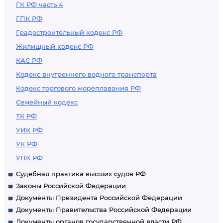
ГК РФ часть 4
ГПК РФ
Градостроительный кодекс РФ
Жилищный кодекс РФ
КАС РФ
Кодекс внутреннего водного транспорта
Кодекс торгового мореплавания РФ
Семейный кодекс
ТК РФ
УИК РФ
УК РФ
УПК РФ
Судебная практика высших судов РФ
Законы Российской Федерации
Документы Президента Российской Федерации
Документы Правительства Российской Федерации
Документы органов государственной власти РФ