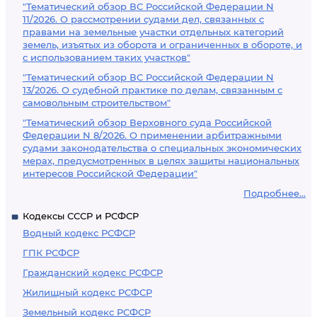
"Тематический обзор ВС Российской Федерации N
11/2026. О рассмотрении судами дел, связанных с
правами на земельные участки отдельных категорий
земель, изъятых из оборота и ограниченных в обороте, и
с использованием таких участков"
"Тематический обзор ВС Российской Федерации N
13/2026. О судебной практике по делам, связанным с
самовольным строительством"
"Тематический обзор Верховного суда Российской
Федерации N 8/2026. О применении арбитражными
судами законодательства о специальных экономических
мерах, предусмотренных в целях защиты национальных
интересов Российской Федерации"
Подробнее...
Кодексы СССР и РСФСР
Водный кодекс РСФСР
ГПК РСФСР
Гражданский кодекс РСФСР
Жилищный кодекс РСФСР
Земельный кодекс РСФСР