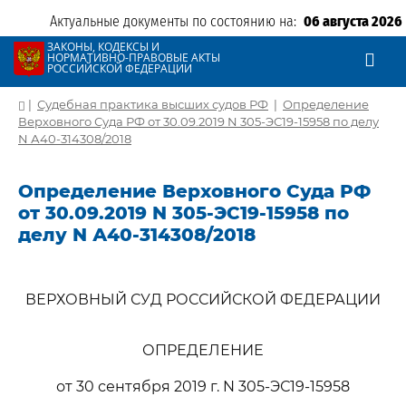
Актуальные документы по состоянию на:
06 августа 2026
ЗАКОНЫ, КОДЕКСЫ И
НОРМАТИВНО-ПРАВОВЫЕ АКТЫ
РОССИЙСКОЙ ФЕДЕРАЦИИ
|
Судебная практика высших судов РФ
|
Определение
Верховного Суда РФ от 30.09.2019 N 305-ЭС19-15958 по делу
N А40-314308/2018
Определение Верховного Суда РФ
от 30.09.2019 N 305-ЭС19-15958 по
делу N А40-314308/2018
ВЕРХОВНЫЙ СУД РОССИЙСКОЙ ФЕДЕРАЦИИ
ОПРЕДЕЛЕНИЕ
от 30 сентября 2019 г. N 305-ЭС19-15958