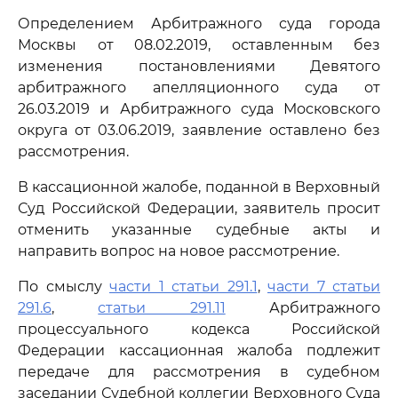
Определением Арбитражного суда города
Москвы от 08.02.2019, оставленным без
изменения постановлениями Девятого
арбитражного апелляционного суда от
26.03.2019 и Арбитражного суда Московского
округа от 03.06.2019, заявление оставлено без
рассмотрения.
В кассационной жалобе, поданной в Верховный
Суд Российской Федерации, заявитель просит
отменить указанные судебные акты и
направить вопрос на новое рассмотрение.
По смыслу
части 1 статьи 291.1
,
части 7 статьи
291.6
,
статьи 291.11
Арбитражного
процессуального кодекса Российской
Федерации кассационная жалоба подлежит
передаче для рассмотрения в судебном
заседании Судебной коллегии Верховного Суда