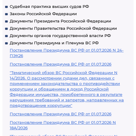
Судебная практика высших судов РФ
Законы Российской Федерации
Документы Президента Российской Федерации
Документы Правительства Российской Федерации
Документы органов государственной власти РФ
Документы Президиума и Пленума ВС РФ
Постановление Президиума ВС РФ от 01.07.2026 N 24-
ПЭК26
Постановление Президиума ВС РФ от 01.07.2026
"Тематический обзор ВС Российской Федерации N
14/2026. О рассмотрении судами дел, связанных с
применением законодательства о противодействии
коррупции и обращением в доход Российской
Федерации имущества, приобретенного в результате
нарушения требований и запретов, направленных на
предотвращение коррупции"
Постановление Президиума ВС РФ от 01.07.2026
Постановление Президиума ВС РФ от 01.07.2026 N
18А/2026