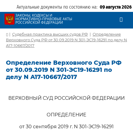
Актуальные документы по состоянию на:
09 августа 2026
ЗАКОНЫ, КОДЕКСЫ И
НОРМАТИВНО-ПРАВОВЫЕ АКТЫ
РОССИЙСКОЙ ФЕДЕРАЦИИ
|
Судебная практика высших судов РФ
|
Определение
Верховного Суда РФ от 30.09.2019 N 301-ЭС19-16291 по делу N
А17-10667/2017
Определение Верховного Суда РФ
от 30.09.2019 N 301-ЭС19-16291 по
делу N А17-10667/2017
ВЕРХОВНЫЙ СУД РОССИЙСКОЙ ФЕДЕРАЦИИ
ОПРЕДЕЛЕНИЕ
от 30 сентября 2019 г. N 301-ЭС19-16291