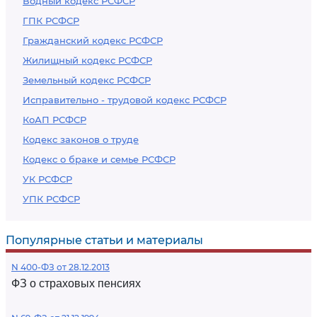
Водный кодекс РСФСР
ГПК РСФСР
Гражданский кодекс РСФСР
Жилищный кодекс РСФСР
Земельный кодекс РСФСР
Исправительно - трудовой кодекс РСФСР
КоАП РСФСР
Кодекс законов о труде
Кодекс о браке и семье РСФСР
УК РСФСР
УПК РСФСР
Популярные статьи и материалы
N 400-ФЗ от 28.12.2013
ФЗ о страховых пенсиях