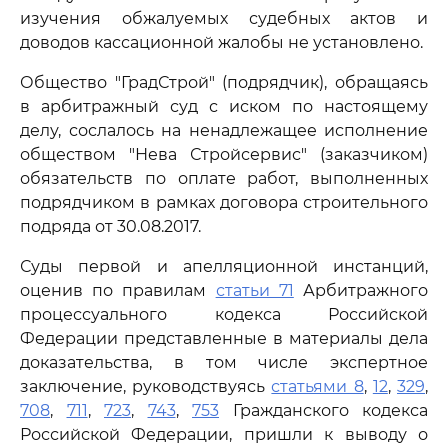
изучения обжалуемых судебных актов и
доводов кассационной жалобы не установлено.
Общество "ГрадСтрой" (подрядчик), обращаясь
в арбитражный суд с иском по настоящему
делу, сослалось на ненадлежащее исполнение
обществом "Нева Стройсервис" (заказчиком)
обязательств по оплате работ, выполненных
подрядчиком в рамках договора строительного
подряда от 30.08.2017.
Суды первой и апелляционной инстанций,
оценив по правилам
статьи 71
Арбитражного
процессуального кодекса Российской
Федерации представленные в материалы дела
доказательства, в том числе экспертное
заключение, руководствуясь
статьями 8
,
12
,
329
,
708
,
711
,
723
,
743
,
753
Гражданского кодекса
Российской Федерации, пришли к выводу о