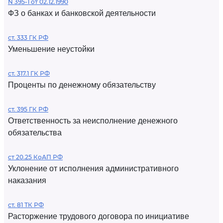
N 395-1 от 02.12.1990
ФЗ о банках и банковской деятельности
ст. 333 ГК РФ
Уменьшение неустойки
ст. 317.1 ГК РФ
Проценты по денежному обязательству
ст. 395 ГК РФ
Ответственность за неисполнение денежного
обязательства
ст 20.25 КоАП РФ
Уклонение от исполнения административного
наказания
ст. 81 ТК РФ
Расторжение трудового договора по инициативе