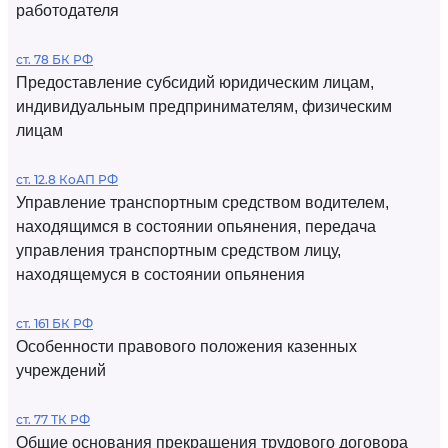
работодателя
ст. 78 БК РФ
Предоставление субсидий юридическим лицам,
индивидуальным предпринимателям, физическим
лицам
ст. 12.8 КоАП РФ
Управление транспортным средством водителем,
находящимся в состоянии опьянения, передача
управления транспортным средством лицу,
находящемуся в состоянии опьянения
ст. 161 БК РФ
Особенности правового положения казенных
учреждений
ст. 77 ТК РФ
Общие основания прекращения трудового договора