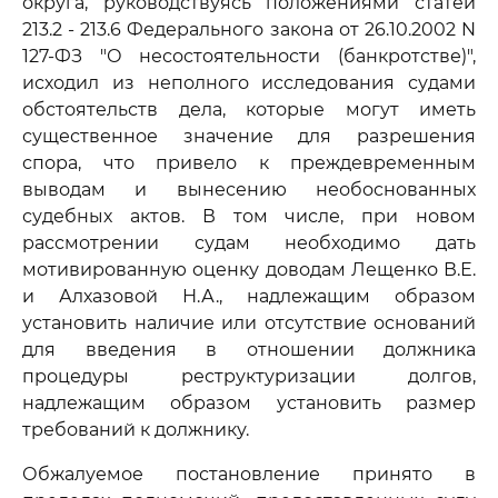
округа, руководствуясь положениями статей
213.2 - 213.6 Федерального закона от 26.10.2002 N
127-ФЗ "О несостоятельности (банкротстве)",
исходил из неполного исследования судами
обстоятельств дела, которые могут иметь
существенное значение для разрешения
спора, что привело к преждевременным
выводам и вынесению необоснованных
судебных актов. В том числе, при новом
рассмотрении судам необходимо дать
мотивированную оценку доводам Лещенко В.Е.
и Алхазовой Н.А., надлежащим образом
установить наличие или отсутствие оснований
для введения в отношении должника
процедуры реструктуризации долгов,
надлежащим образом установить размер
требований к должнику.
Обжалуемое постановление принято в