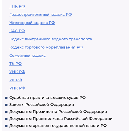
ГПК РФ
Градостроительный кодекс РФ
Жилищный кодекс РФ
КАС РФ
Кодекс внутреннего водного транспорта
Кодекс торгового мореплавания РФ
Семейный кодекс
ТК РФ
УИК РФ
УК РФ
УПК РФ
Судебная практика высших судов РФ
Законы Российской Федерации
Документы Президента Российской Федерации
Документы Правительства Российской Федерации
Документы органов государственной власти РФ