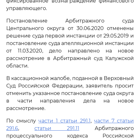
фиксированное вознаграждение финансового
управляющего.
Постановление Арбитражного суда
Центрального округа от 30.06.2020 отменены
решение суда первой инстанции от 29.05.2019 и
постановление суда апелляционной инстанции
от 11.03.2020, дело направлено на новое
рассмотрение в Арбитражный суд Калужской
области.
В кассационной жалобе, поданной в Верховный
Суд Российской Федерации, заявитель просит
отменить указанное постановление суда округа
в части направления дела на новое
рассмотрение.
По смыслу
части 1 статьи 291.1
,
части 7 статьи
291.6
,
статьи 291.11
Арбитражного
процессуального кодекса Российской