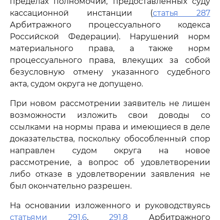
пределах полномочий, предоставленных суду
кассационной инстанции (
статья 287
Арбитражного процессуального кодекса
Российской Федерации). Нарушений норм
материального права, а также норм
процессуального права, влекущих за собой
безусловную отмену указанного судебного
акта, судом округа не допущено.
При новом рассмотрении заявитель не лишен
возможности изложить свои доводы со
ссылками на нормы права и имеющиеся в деле
доказательства, поскольку обособленный спор
направлен судом округа на новое
рассмотрение, а вопрос об удовлетворении
либо отказе в удовлетворении заявления не
был окончательно разрешен.
На основании изложенного и руководствуясь
статьями 291.6
,
291.8
Арбитражного