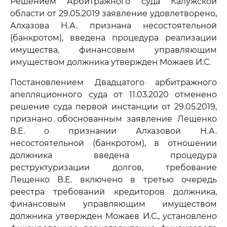
Решением Арбитражного суда Калужской
области от 29.05.2019 заявление удовлетворено,
Алхазова Н.А. признана несостоятельной
(банкротом), введена процедура реализации
имущества, финансовым управляющим
имуществом должника утвержден Можаев И.С.
Постановлением Двадцатого арбитражного
апелляционного суда от 11.03.2020 отменено
решение суда первой инстанции от 29.05.2019,
признано обоснованным заявление Лещенко
В.Е. о признании Алхазовой Н.А.
несостоятельной (банкротом), в отношении
должника введена процедура
реструктуризации долгов, требование
Лещенко В.Е. включено в третью очередь
реестра требований кредиторов должника,
финансовым управляющим имуществом
должника утвержден Можаев И.С., установлено