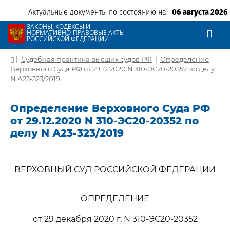
Актуальные документы по состоянию на:
06 августа 2026
ЗАКОНЫ, КОДЕКСЫ И
НОРМАТИВНО-ПРАВОВЫЕ АКТЫ
РОССИЙСКОЙ ФЕДЕРАЦИИ
|
Судебная практика высших судов РФ
|
Определение
Верховного Суда РФ от 29.12.2020 N 310-ЭС20-20352 по делу
N А23-323/2019
Определение Верховного Суда РФ
от 29.12.2020 N 310-ЭС20-20352 по
делу N А23-323/2019
ВЕРХОВНЫЙ СУД РОССИЙСКОЙ ФЕДЕРАЦИИ
ОПРЕДЕЛЕНИЕ
от 29 декабря 2020 г. N 310-ЭС20-20352