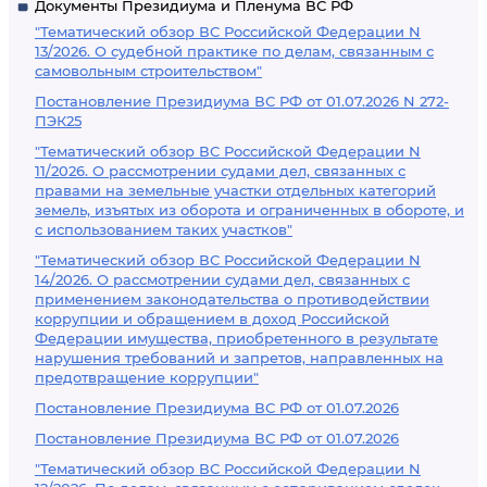
Документы Президиума и Пленума ВС РФ
"Тематический обзор ВС Российской Федерации N
13/2026. О судебной практике по делам, связанным с
самовольным строительством"
Постановление Президиума ВС РФ от 01.07.2026 N 272-
ПЭК25
"Тематический обзор ВС Российской Федерации N
11/2026. О рассмотрении судами дел, связанных с
правами на земельные участки отдельных категорий
земель, изъятых из оборота и ограниченных в обороте, и
с использованием таких участков"
"Тематический обзор ВС Российской Федерации N
14/2026. О рассмотрении судами дел, связанных с
применением законодательства о противодействии
коррупции и обращением в доход Российской
Федерации имущества, приобретенного в результате
нарушения требований и запретов, направленных на
предотвращение коррупции"
Постановление Президиума ВС РФ от 01.07.2026
Постановление Президиума ВС РФ от 01.07.2026
"Тематический обзор ВС Российской Федерации N