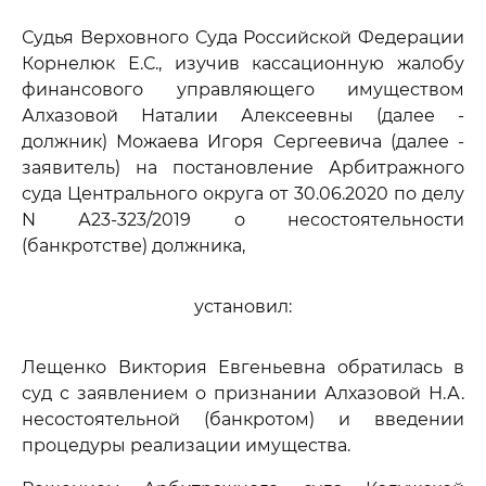
Судья Верховного Суда Российской Федерации
Корнелюк Е.С., изучив кассационную жалобу
финансового управляющего имуществом
Алхазовой Наталии Алексеевны (далее -
должник) Можаева Игоря Сергеевича (далее -
заявитель) на постановление Арбитражного
суда Центрального округа от 30.06.2020 по делу
N А23-323/2019 о несостоятельности
(банкротстве) должника,
установил:
Лещенко Виктория Евгеньевна обратилась в
суд с заявлением о признании Алхазовой Н.А.
несостоятельной (банкротом) и введении
процедуры реализации имущества.