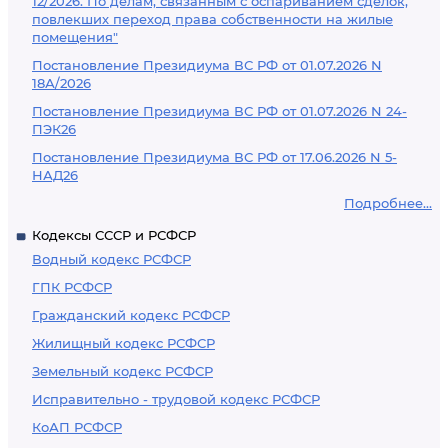
12/2026. По делам, связанным с оспариванием сделок,
повлекших переход права собственности на жилые
помещения"
Постановление Президиума ВС РФ от 01.07.2026 N
18А/2026
Постановление Президиума ВС РФ от 01.07.2026 N 24-
ПЭК26
Постановление Президиума ВС РФ от 17.06.2026 N 5-
НАД26
Подробнее...
Кодексы СССР и РСФСР
Водный кодекс РСФСР
ГПК РСФСР
Гражданский кодекс РСФСР
Жилищный кодекс РСФСР
Земельный кодекс РСФСР
Исправительно - трудовой кодекс РСФСР
КоАП РСФСР