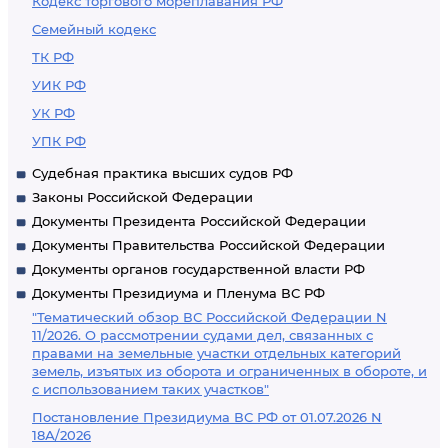
Кодекс торгового мореплавания РФ
Семейный кодекс
ТК РФ
УИК РФ
УК РФ
УПК РФ
Судебная практика высших судов РФ
Законы Российской Федерации
Документы Президента Российской Федерации
Документы Правительства Российской Федерации
Документы органов государственной власти РФ
Документы Президиума и Пленума ВС РФ
"Тематический обзор ВС Российской Федерации N
11/2026. О рассмотрении судами дел, связанных с
правами на земельные участки отдельных категорий
земель, изъятых из оборота и ограниченных в обороте, и
с использованием таких участков"
Постановление Президиума ВС РФ от 01.07.2026 N
18А/2026