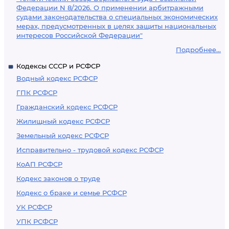
Федерации N 8/2026. О применении арбитражными
судами законодательства о специальных экономических
мерах, предусмотренных в целях защиты национальных
интересов Российской Федерации"
Подробнее...
Кодексы СССР и РСФСР
Водный кодекс РСФСР
ГПК РСФСР
Гражданский кодекс РСФСР
Жилищный кодекс РСФСР
Земельный кодекс РСФСР
Исправительно - трудовой кодекс РСФСР
КоАП РСФСР
Кодекс законов о труде
Кодекс о браке и семье РСФСР
УК РСФСР
УПК РСФСР