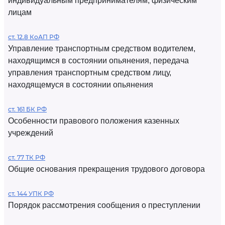
индивидуальным предпринимателям, физическим
лицам
ст. 12.8 КоАП РФ
Управление транспортным средством водителем,
находящимся в состоянии опьянения, передача
управления транспортным средством лицу,
находящемуся в состоянии опьянения
ст. 161 БК РФ
Особенности правового положения казенных
учреждений
ст. 77 ТК РФ
Общие основания прекращения трудового договора
ст. 144 УПК РФ
Порядок рассмотрения сообщения о преступлении