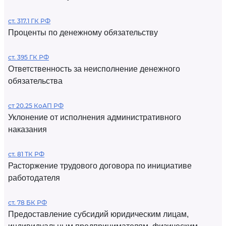
ст. 317.1 ГК РФ
Проценты по денежному обязательству
ст. 395 ГК РФ
Ответственность за неисполнение денежного
обязательства
ст 20.25 КоАП РФ
Уклонение от исполнения административного
наказания
ст. 81 ТК РФ
Расторжение трудового договора по инициативе
работодателя
ст. 78 БК РФ
Предоставление субсидий юридическим лицам,