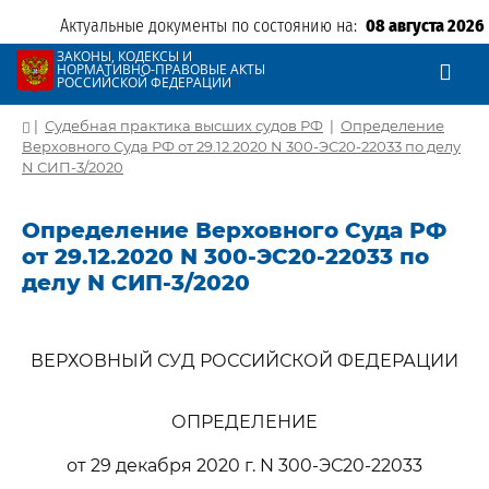
Актуальные документы по состоянию на:
08 августа 2026
ЗАКОНЫ, КОДЕКСЫ И
НОРМАТИВНО-ПРАВОВЫЕ АКТЫ
РОССИЙСКОЙ ФЕДЕРАЦИИ
|
Судебная практика высших судов РФ
|
Определение
Верховного Суда РФ от 29.12.2020 N 300-ЭС20-22033 по делу
N СИП-3/2020
Определение Верховного Суда РФ
от 29.12.2020 N 300-ЭС20-22033 по
делу N СИП-3/2020
ВЕРХОВНЫЙ СУД РОССИЙСКОЙ ФЕДЕРАЦИИ
ОПРЕДЕЛЕНИЕ
от 29 декабря 2020 г. N 300-ЭС20-22033