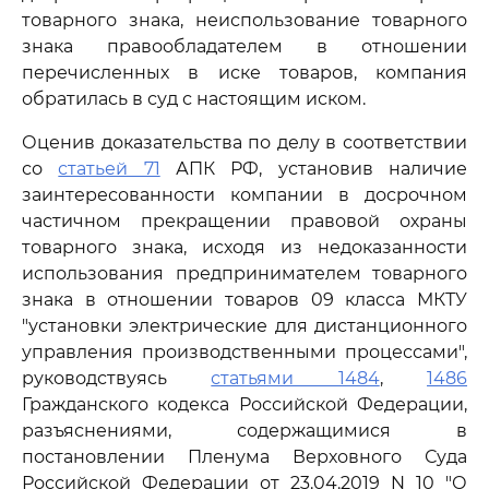
товарного знака, неиспользование товарного
знака правообладателем в отношении
перечисленных в иске товаров, компания
обратилась в суд с настоящим иском.
Оценив доказательства по делу в соответствии
со
статьей 71
АПК РФ, установив наличие
заинтересованности компании в досрочном
частичном прекращении правовой охраны
товарного знака, исходя из недоказанности
использования предпринимателем товарного
знака в отношении товаров 09 класса МКТУ
"установки электрические для дистанционного
управления производственными процессами",
руководствуясь
статьями 1484
,
1486
Гражданского кодекса Российской Федерации,
разъяснениями, содержащимися в
постановлении Пленума Верховного Суда
Российской Федерации от 23.04.2019 N 10 "О