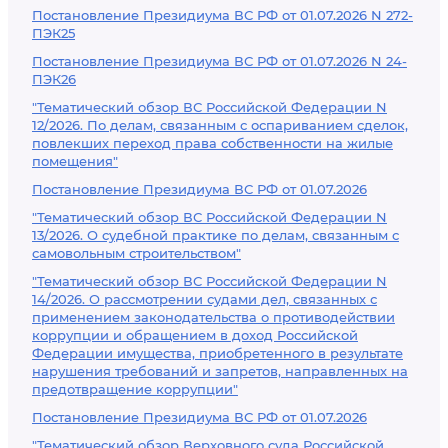
Постановление Президиума ВС РФ от 01.07.2026 N 272-
ПЭК25
Постановление Президиума ВС РФ от 01.07.2026 N 24-
ПЭК26
"Тематический обзор ВС Российской Федерации N
12/2026. По делам, связанным с оспариванием сделок,
повлекших переход права собственности на жилые
помещения"
Постановление Президиума ВС РФ от 01.07.2026
"Тематический обзор ВС Российской Федерации N
13/2026. О судебной практике по делам, связанным с
самовольным строительством"
"Тематический обзор ВС Российской Федерации N
14/2026. О рассмотрении судами дел, связанных с
применением законодательства о противодействии
коррупции и обращением в доход Российской
Федерации имущества, приобретенного в результате
нарушения требований и запретов, направленных на
предотвращение коррупции"
Постановление Президиума ВС РФ от 01.07.2026
"Тематический обзор Верховного суда Российской