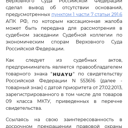
Верховного Суда Российской Федерации
сделал вывод об отсутствии оснований,
предусмотренных
пунктом 1 части 7 статьи 291.6
АПК РФ, по которым кассационная жалоба
может быть передана для рассмотрения в
судебном заседании Судебной коллегии по
экономическим спорам Верховного Суда
Российской Федерации.
Как следует из судебных актов,
предприниматель является правообладателем
товарного знака "
" по свидетельству
Российской Федерации N 553616 (далее -
товарный знак) с датой приоритета от 27.02.2013,
зарегистрированного в том числе для товаров
09 класса МКТУ, приведенных в перечне
свидетельства.
Ссылаясь на свою заинтересованность в
досрочном прекращении правовой охраны