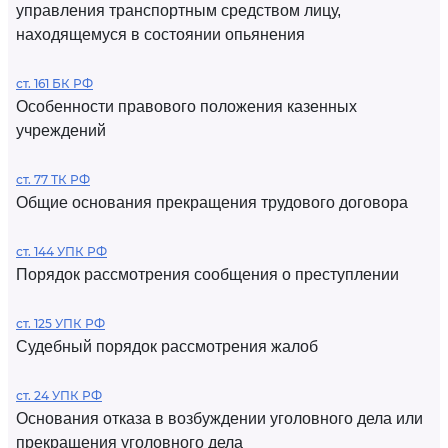
управления транспортным средством лицу,
находящемуся в состоянии опьянения
ст. 161 БК РФ
Особенности правового положения казенных
учреждений
ст. 77 ТК РФ
Общие основания прекращения трудового договора
ст. 144 УПК РФ
Порядок рассмотрения сообщения о преступлении
ст. 125 УПК РФ
Судебный порядок рассмотрения жалоб
ст. 24 УПК РФ
Основания отказа в возбуждении уголовного дела или
прекращения уголовного дела