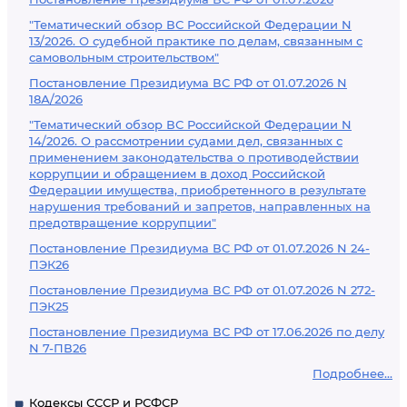
"Тематический обзор ВС Российской Федерации N
13/2026. О судебной практике по делам, связанным с
самовольным строительством"
Постановление Президиума ВС РФ от 01.07.2026 N
18А/2026
"Тематический обзор ВС Российской Федерации N
14/2026. О рассмотрении судами дел, связанных с
применением законодательства о противодействии
коррупции и обращением в доход Российской
Федерации имущества, приобретенного в результате
нарушения требований и запретов, направленных на
предотвращение коррупции"
Постановление Президиума ВС РФ от 01.07.2026 N 24-
ПЭК26
Постановление Президиума ВС РФ от 01.07.2026 N 272-
ПЭК25
Постановление Президиума ВС РФ от 17.06.2026 по делу
N 7-ПВ26
Подробнее...
Кодексы СССР и РСФСР