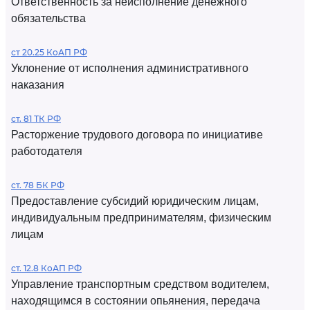
Ответственность за неисполнение денежного
обязательства
ст 20.25 КоАП РФ
Уклонение от исполнения административного
наказания
ст. 81 ТК РФ
Расторжение трудового договора по инициативе
работодателя
ст. 78 БК РФ
Предоставление субсидий юридическим лицам,
индивидуальным предпринимателям, физическим
лицам
ст. 12.8 КоАП РФ
Управление транспортным средством водителем,
находящимся в состоянии опьянения, передача