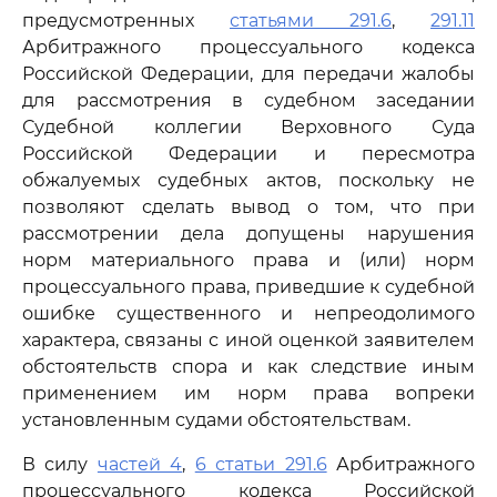
предусмотренных
статьями 291.6
,
291.11
Арбитражного процессуального кодекса
Российской Федерации, для передачи жалобы
для рассмотрения в судебном заседании
Судебной коллегии Верховного Суда
Российской Федерации и пересмотра
обжалуемых судебных актов, поскольку не
позволяют сделать вывод о том, что при
рассмотрении дела допущены нарушения
норм материального права и (или) норм
процессуального права, приведшие к судебной
ошибке существенного и непреодолимого
характера, связаны с иной оценкой заявителем
обстоятельств спора и как следствие иным
применением им норм права вопреки
установленным судами обстоятельствам.
В силу
частей 4
,
6 статьи 291.6
Арбитражного
процессуального кодекса Российской