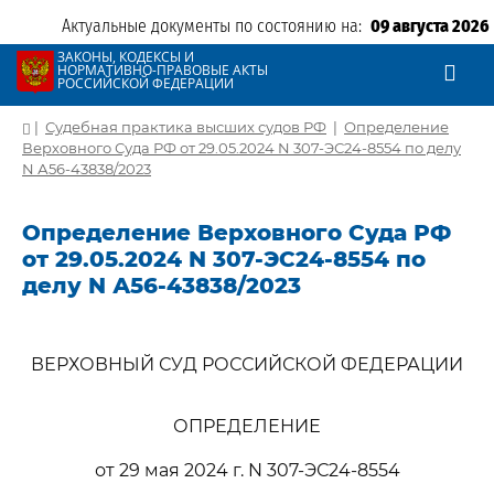
Актуальные документы по состоянию на:
09 августа 2026
ЗАКОНЫ, КОДЕКСЫ И
НОРМАТИВНО-ПРАВОВЫЕ АКТЫ
РОССИЙСКОЙ ФЕДЕРАЦИИ
|
Судебная практика высших судов РФ
|
Определение
Верховного Суда РФ от 29.05.2024 N 307-ЭС24-8554 по делу
N А56-43838/2023
Определение Верховного Суда РФ
от 29.05.2024 N 307-ЭС24-8554 по
делу N А56-43838/2023
ВЕРХОВНЫЙ СУД РОССИЙСКОЙ ФЕДЕРАЦИИ
ОПРЕДЕЛЕНИЕ
от 29 мая 2024 г. N 307-ЭС24-8554