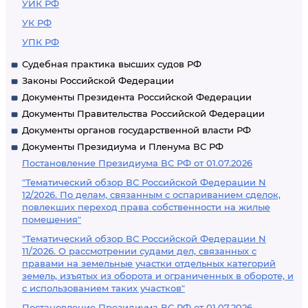
УИК РФ
УК РФ
УПК РФ
Судебная практика высших судов РФ
Законы Российской Федерации
Документы Президента Российской Федерации
Документы Правительства Российской Федерации
Документы органов государственной власти РФ
Документы Президиума и Пленума ВС РФ
Постановление Президиума ВС РФ от 01.07.2026
"Тематический обзор ВС Российской Федерации N
12/2026. По делам, связанным с оспариванием сделок,
повлекших переход права собственности на жилые
помещения"
"Тематический обзор ВС Российской Федерации N
11/2026. О рассмотрении судами дел, связанных с
правами на земельные участки отдельных категорий
земель, изъятых из оборота и ограниченных в обороте, и
с использованием таких участков"
Постановление Президиума ВС РФ от 01.07.2026