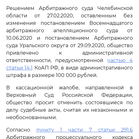
Решением Арбитражного суда Челябинской
области от 27.02.2020, оставленным без
изменения постановлением Восемнадцатого
арбитражного апелляционного суда от
10.06.2020 и постановлением Арбитражного
суда Уральского округа от 29.09.2020, общество
привлечено к административной
ответственности, предусмотренной
частью 4
статьи 14.1
КоАП РФ, в виде административного
штрафа в размере 100 000 рублей.
В кассационной жалобе, направленной в
Верховный Суд Российской Федерации,
общество просит отменить состоявшиеся по
делу судебные акты, считая их незаконными и
необоснованными.
Согласно
пункту 1 части 7 статьи 291.6
Арбитражного процессуального кодекса