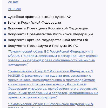
УК РФ
УПК РФ
Судебная практика высших судов РФ
Законы Российской Федерации
Документы Президента Российской Федерации
Документы Правительства Российской Федерации
Документы органов государственной власти РФ
Документы Президиума и Пленума ВС РФ
"Тематический обзор ВС Российской Федерации N
12/2026. По делам, связанным с оспариванием сделок,
повлекших переход права собственности на жилые
помещения"
"Тематический обзор ВС Российской Федерации N
14/2026. О рассмотрении судами дел, связанных с
применением законодательства о противодействии
коррупции и обращением в доход Российской
Федерации имущества, приобретенного в результате
нарушения требований и запретов, направленных на
предотвращение коррупции"
"Тематический обзор ВС Российской Федерации N