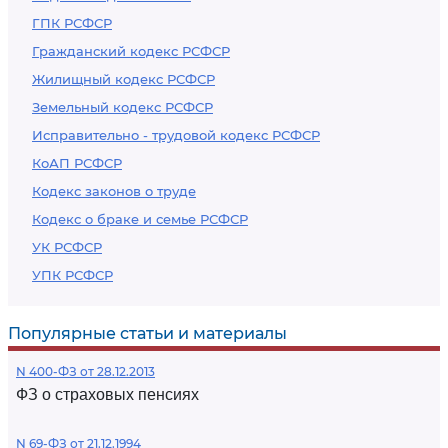
ГПК РСФСР
Гражданский кодекс РСФСР
Жилищный кодекс РСФСР
Земельный кодекс РСФСР
Исправительно - трудовой кодекс РСФСР
КоАП РСФСР
Кодекс законов о труде
Кодекс о браке и семье РСФСР
УК РСФСР
УПК РСФСР
Популярные статьи и материалы
N 400-ФЗ от 28.12.2013
ФЗ о страховых пенсиях
N 69-ФЗ от 21.12.1994