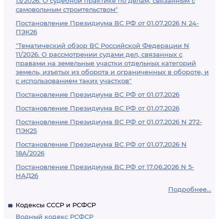
13/2026. О судебной практике по делам, связанным с
самовольным строительством"
Постановление Президиума ВС РФ от 01.07.2026 N 24-
ПЭК26
"Тематический обзор ВС Российской Федерации N
11/2026. О рассмотрении судами дел, связанных с
правами на земельные участки отдельных категорий
земель, изъятых из оборота и ограниченных в обороте, и
с использованием таких участков"
Постановление Президиума ВС РФ от 01.07.2026
Постановление Президиума ВС РФ от 01.07.2026
Постановление Президиума ВС РФ от 01.07.2026 N 272-
ПЭК25
Постановление Президиума ВС РФ от 01.07.2026 N
18А/2026
Постановление Президиума ВС РФ от 17.06.2026 N 5-
НАД26
Подробнее...
Кодексы СССР и РСФСР
Водный кодекс РСФСР