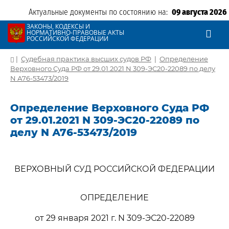
Актуальные документы по состоянию на:
09 августа 2026
ЗАКОНЫ, КОДЕКСЫ И
НОРМАТИВНО-ПРАВОВЫЕ АКТЫ
РОССИЙСКОЙ ФЕДЕРАЦИИ
|
Судебная практика высших судов РФ
|
Определение
Верховного Суда РФ от 29.01.2021 N 309-ЭС20-22089 по делу
N А76-53473/2019
Определение Верховного Суда РФ
от 29.01.2021 N 309-ЭС20-22089 по
делу N А76-53473/2019
ВЕРХОВНЫЙ СУД РОССИЙСКОЙ ФЕДЕРАЦИИ
ОПРЕДЕЛЕНИЕ
от 29 января 2021 г. N 309-ЭС20-22089