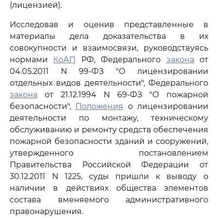
(лицензией).
Исследовав и оценив представленные в
материалы дела доказательства в их
совокупности и взаимосвязи, руководствуясь
нормами
КоАП
РФ, Федерального
закона
от
04.05.2011 N 99-ФЗ "О лицензировании
отдельных видов деятельности", Федерального
закона
от 21.12.1994 N 69-ФЗ "О пожарной
безопасности",
Положения
о лицензировании
деятельности по монтажу, техническому
обслуживанию и ремонту средств обеспечения
пожарной безопасности зданий и сооружений,
утвержденного постановлением
Правительства Российской Федерации от
30.12.2011 N 1225, суды пришли к выводу о
наличии в действиях общества элементов
состава вменяемого административного
правонарушения.