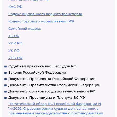
КАС РФ
Кодекс внутреннего водного транспорта
Кодекс торгового мореплавания РФ
Семейный кодекс
ТК РФ
УИК РФ
УК РФ
УПК РФ
Судебная практика высших судов РФ
Законы Российской Федерации
Документы Президента Российской Федерации
Документы Правительства Российской Федерации
Документы органов государственной власти РФ
Документы Президиума и Пленума ВС РФ
"Тематический обзор ВС Российской Федерации N
14/2026. О рассмотрении судами дел, связанных с
применением законодательства о противодействии