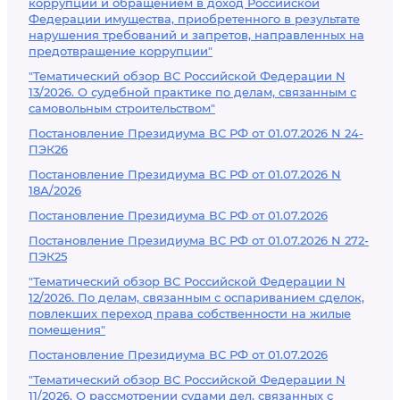
коррупции и обращением в доход Российской
Федерации имущества, приобретенного в результате
нарушения требований и запретов, направленных на
предотвращение коррупции"
"Тематический обзор ВС Российской Федерации N
13/2026. О судебной практике по делам, связанным с
самовольным строительством"
Постановление Президиума ВС РФ от 01.07.2026 N 24-
ПЭК26
Постановление Президиума ВС РФ от 01.07.2026 N
18А/2026
Постановление Президиума ВС РФ от 01.07.2026
Постановление Президиума ВС РФ от 01.07.2026 N 272-
ПЭК25
"Тематический обзор ВС Российской Федерации N
12/2026. По делам, связанным с оспариванием сделок,
повлекших переход права собственности на жилые
помещения"
Постановление Президиума ВС РФ от 01.07.2026
"Тематический обзор ВС Российской Федерации N
11/2026. О рассмотрении судами дел, связанных с