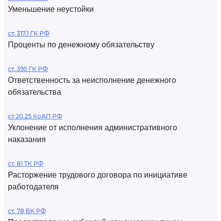
Уменьшение неустойки
ст. 317.1 ГК РФ
Проценты по денежному обязательству
ст. 395 ГК РФ
Ответственность за неисполнение денежного
обязательства
ст 20.25 КоАП РФ
Уклонение от исполнения административного
наказания
ст. 81 ТК РФ
Расторжение трудового договора по инициативе
работодателя
ст. 78 БК РФ