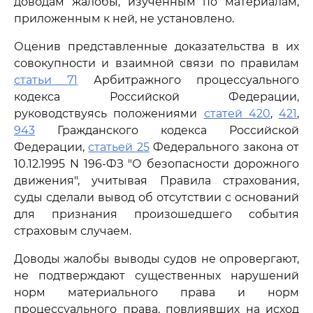
доводам жалобы, изученным по материалам,
приложенным к ней, не установлено.
Оценив представленные доказательства в их
совокупности и взаимной связи по правилам
статьи 71
Арбитражного процессуального
кодекса Российской Федерации,
руководствуясь положениями
статей 420
,
421
,
943
Гражданского кодекса Российской
Федерации,
статьей 25
Федерального закона от
10.12.1995 N 196-ФЗ "О безопасности дорожного
движения", учитывая Правила страхования,
суды сделали вывод об отсутствии с оснований
для признания произошедшего события
страховым случаем.
Доводы жалобы выводы судов не опровергают,
не подтверждают существенных нарушений
норм материального права и норм
процессуального права, повлиявших на исход