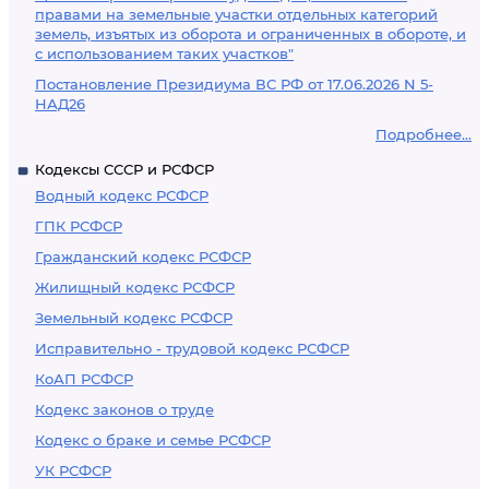
правами на земельные участки отдельных категорий
земель, изъятых из оборота и ограниченных в обороте, и
с использованием таких участков"
Постановление Президиума ВС РФ от 17.06.2026 N 5-
НАД26
Подробнее...
Кодексы СССР и РСФСР
Водный кодекс РСФСР
ГПК РСФСР
Гражданский кодекс РСФСР
Жилищный кодекс РСФСР
Земельный кодекс РСФСР
Исправительно - трудовой кодекс РСФСР
КоАП РСФСР
Кодекс законов о труде
Кодекс о браке и семье РСФСР
УК РСФСР