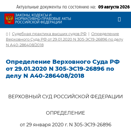
Актуальные документы по состоянию на:
09 августа 2026
ЗАКОНЫ, КОДЕКСЫ И
НОРМАТИВНО-ПРАВОВЫЕ АКТЫ
РОССИЙСКОЙ ФЕДЕРАЦИИ
|
Судебная практика высших судов РФ
|
Определение
Верховного Суда РФ от 29.01.2020 N 305-ЭС19-26896 по делу
N А40-286408/2018
Определение Верховного Суда РФ
от 29.01.2020 N 305-ЭС19-26896 по
делу N А40-286408/2018
ВЕРХОВНЫЙ СУД РОССИЙСКОЙ ФЕДЕРАЦИИ
ОПРЕДЕЛЕНИЕ
от 29 января 2020 г. N 305-ЭС19-26896