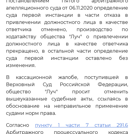
Постановлением Пятого арбитражного
апелляционного суда от 06.11.2020 определение
суда первой инстанции в части отказа в
привлечении должностного лица в качестве
ответчика отменено, производство по
ходатайству общества "Луч" о привлечении
должностного лица в качестве ответчика
прекращено, в остальной части определение
суда первой инстанции оставлено без
изменения.
В кассационной жалобе, поступившей в
Верховный Суд Российской Федерации,
общество "Луч" просит отменить
вышеуказанные судебные акты, ссылаясь в
обоснование на неправильное применение
судами норм права.
Согласно
пункту 1 части 7 статьи 291.6
Арбитражного процессуального кодекса