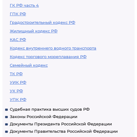
ГК РФ часть 4
ГПК РФ
Градостроительный кодекс РФ
Жилищный кодекс РФ
КАС РФ
Кодекс внутреннего водного транспорта
Кодекс торгового мореплавания РФ
Семейный кодекс
ТК РФ
УИК РФ
УК РФ
УПК РФ
Судебная практика высших судов РФ
Законы Российской Федерации
Документы Президента Российской Федерации
Документы Правительства Российской Федерации