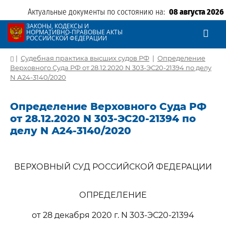
Актуальные документы по состоянию на:
08 августа 2026
ЗАКОНЫ, КОДЕКСЫ И
НОРМАТИВНО-ПРАВОВЫЕ АКТЫ
РОССИЙСКОЙ ФЕДЕРАЦИИ
|
Судебная практика высших судов РФ
|
Определение
Верховного Суда РФ от 28.12.2020 N 303-ЭС20-21394 по делу
N А24-3140/2020
Определение Верховного Суда РФ
от 28.12.2020 N 303-ЭС20-21394 по
делу N А24-3140/2020
ВЕРХОВНЫЙ СУД РОССИЙСКОЙ ФЕДЕРАЦИИ
ОПРЕДЕЛЕНИЕ
от 28 декабря 2020 г. N 303-ЭС20-21394