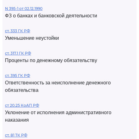
N 395-1 от 02.12.1990
ФЗ о банках и банковской деятельности
ст. 333 ГК РФ
Уменьшение неустойки
ст. 317.1 ГК РФ
Проценты по денежному обязательству
ст. 395 ГК РФ
Ответственность за неисполнение денежного
обязательства
ст 20.25 КоАП РФ
Уклонение от исполнения административного
наказания
ст. 81 ТК РФ