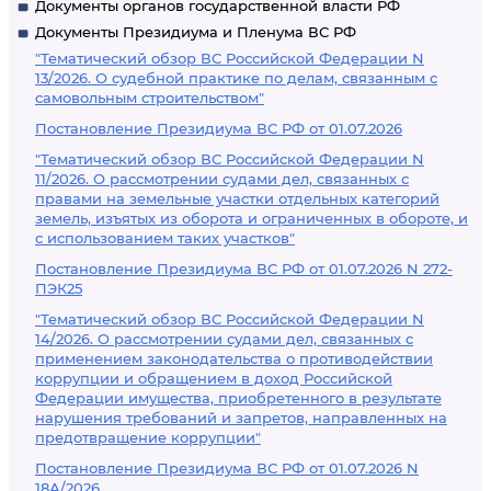
Документы органов государственной власти РФ
Документы Президиума и Пленума ВС РФ
"Тематический обзор ВС Российской Федерации N
13/2026. О судебной практике по делам, связанным с
самовольным строительством"
Постановление Президиума ВС РФ от 01.07.2026
"Тематический обзор ВС Российской Федерации N
11/2026. О рассмотрении судами дел, связанных с
правами на земельные участки отдельных категорий
земель, изъятых из оборота и ограниченных в обороте, и
с использованием таких участков"
Постановление Президиума ВС РФ от 01.07.2026 N 272-
ПЭК25
"Тематический обзор ВС Российской Федерации N
14/2026. О рассмотрении судами дел, связанных с
применением законодательства о противодействии
коррупции и обращением в доход Российской
Федерации имущества, приобретенного в результате
нарушения требований и запретов, направленных на
предотвращение коррупции"
Постановление Президиума ВС РФ от 01.07.2026 N
18А/2026