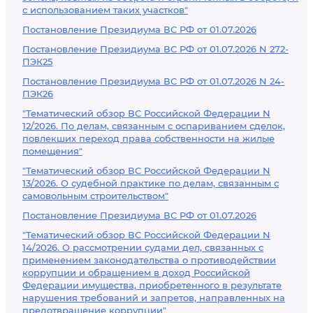
с использованием таких участков"
Постановление Президиума ВС РФ от 01.07.2026
Постановление Президиума ВС РФ от 01.07.2026 N 272-
ПЭК25
Постановление Президиума ВС РФ от 01.07.2026 N 24-
ПЭК26
"Тематический обзор ВС Российской Федерации N
12/2026. По делам, связанным с оспариванием сделок,
повлекших переход права собственности на жилые
помещения"
"Тематический обзор ВС Российской Федерации N
13/2026. О судебной практике по делам, связанным с
самовольным строительством"
Постановление Президиума ВС РФ от 01.07.2026
"Тематический обзор ВС Российской Федерации N
14/2026. О рассмотрении судами дел, связанных с
применением законодательства о противодействии
коррупции и обращением в доход Российской
Федерации имущества, приобретенного в результате
нарушения требований и запретов, направленных на
предотвращение коррупции"