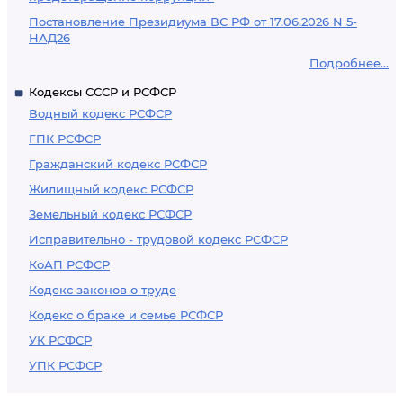
Постановление Президиума ВС РФ от 17.06.2026 N 5-
НАД26
Подробнее...
Кодексы СССР и РСФСР
Водный кодекс РСФСР
ГПК РСФСР
Гражданский кодекс РСФСР
Жилищный кодекс РСФСР
Земельный кодекс РСФСР
Исправительно - трудовой кодекс РСФСР
КоАП РСФСР
Кодекс законов о труде
Кодекс о браке и семье РСФСР
УК РСФСР
УПК РСФСР