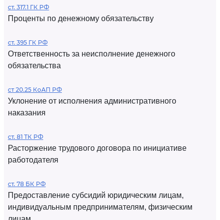
ст. 317.1 ГК РФ
Проценты по денежному обязательству
ст. 395 ГК РФ
Ответственность за неисполнение денежного
обязательства
ст 20.25 КоАП РФ
Уклонение от исполнения административного
наказания
ст. 81 ТК РФ
Расторжение трудового договора по инициативе
работодателя
ст. 78 БК РФ
Предоставление субсидий юридическим лицам,
индивидуальным предпринимателям, физическим
лицам