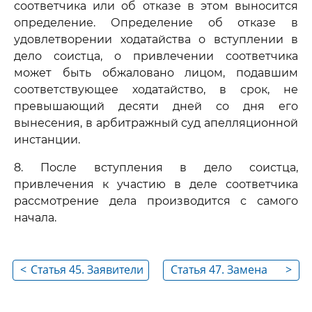
соответчика или об отказе в этом выносится
определение. Определение об отказе в
удовлетворении ходатайства о вступлении в
дело соистца, о привлечении соответчика
может быть обжаловано лицом, подавшим
соответствующее ходатайство, в срок, не
превышающий десяти дней со дня его
вынесения, в арбитражный суд апелляционной
инстанции.
8. После вступления в дело соистца,
привлечения к участию в деле соответчика
рассмотрение дела производится с самого
начала.
<
Статья 45. Заявители
Статья 47. Замена
>
ненадлежащего
ответчика