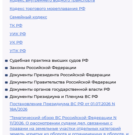
Кодекс внутреннего водного транспорта
Кодекс торгового мореплавания РФ
Семейный кодекс
ТК РФ
УИК РФ
УК РФ
УПК РФ
Судебная практика высших судов РФ
Законы Российской Федерации
Документы Президента Российской Федерации
Документы Правительства Российской Федерации
Документы органов государственной власти РФ
Документы Президиума и Пленума ВС РФ
Постановление Президиума ВС РФ от 01.07.2026 N
18А/2026
"Тематический обзор ВС Российской Федерации N
11/2026. О рассмотрении судами дел, связанных с
правами на земельные участки отдельных категорий
земель, изъятых из оборота и ограниченных в обороте, и