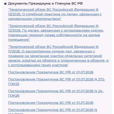
Документы Президиума и Пленума ВС РФ
"Тематический обзор ВС Российской Федерации N
13/2026. О судебной практике по делам, связанным с
самовольным строительством"
"Тематический обзор ВС Российской Федерации N
12/2026. По делам, связанным с оспариванием сделок,
повлекших переход права собственности на жилые
помещения"
"Тематический обзор ВС Российской Федерации N
11/2026. О рассмотрении судами дел, связанных с
правами на земельные участки отдельных категорий
земель, изъятых из оборота и ограниченных в обороте, и
с использованием таких участков"
Постановление Президиума ВС РФ от 01.07.2026
Постановление Президиума ВС РФ от 01.07.2026 N 272-
ПЭК25
Постановление Президиума ВС РФ от 01.07.2026 N 24-
ПЭК26
Постановление Президиума ВС РФ от 01.07.2026
Постановление Президиума ВС РФ от 01.07.2026 N