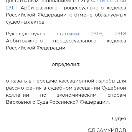
достаточным основанием в силу
части 1 статьи
291.11
Арбитражного процессуального кодекса
Российской Федерации к отмене обжалуемых
судебных актов.
Руководствуясь
статьями 291.6
,
291.8
Арбитражного процессуального кодекса
Российской Федерации,
определил:
отказать в передаче кассационной жалобы для
рассмотрения в судебном заседании Судебной
коллегии по экономическим спорам
Верховного Суда Российской Федерации.
Судья
С.В.САМУЙЛОВ