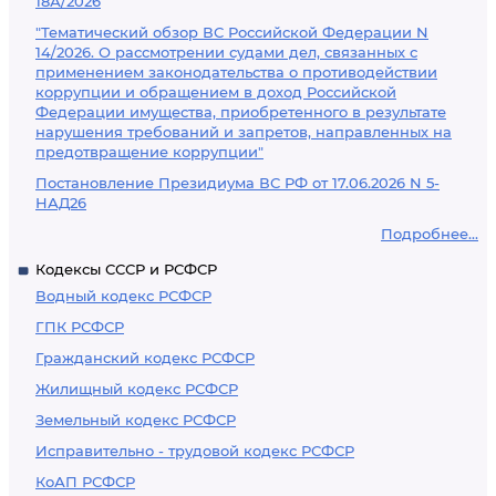
18А/2026
"Тематический обзор ВС Российской Федерации N
14/2026. О рассмотрении судами дел, связанных с
применением законодательства о противодействии
коррупции и обращением в доход Российской
Федерации имущества, приобретенного в результате
нарушения требований и запретов, направленных на
предотвращение коррупции"
Постановление Президиума ВС РФ от 17.06.2026 N 5-
НАД26
Подробнее...
Кодексы СССР и РСФСР
Водный кодекс РСФСР
ГПК РСФСР
Гражданский кодекс РСФСР
Жилищный кодекс РСФСР
Земельный кодекс РСФСР
Исправительно - трудовой кодекс РСФСР
КоАП РСФСР