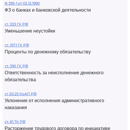
N 395-1 от 02.12.1990
ФЗ о банках и банковской деятельности
ст. 333 ГК РФ
Уменьшение неустойки
ст. 317.1 ГК РФ
Проценты по денежному обязательству
ст. 395 ГК РФ
Ответственность за неисполнение денежного
обязательства
ст 20.25 КоАП РФ
Уклонение от исполнения административного
наказания
ст. 81 ТК РФ
Расторжение трудового договора по инициативе