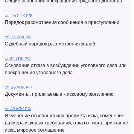
Общие основания прекращения трудового договора
ст. 144 УПК РФ
Порядок рассмотрения сообщения о преступлении
ст. 125 УПК РФ
Судебный порядок рассмотрения жалоб
ст. 24 УПК РФ
Основания отказа в возбуждении уголовного дела или
прекращения уголовного дела
ст. 126 АПК РФ
Документы, прилагаемые к исковому заявлению
ст. 49 АПК РФ
Изменение основания или предмета иска, изменение
размера исковых требований, отказ от иска, признание
иска, мировое соглашение