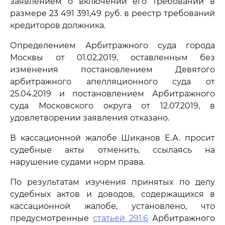
заявлением о включении его требований в
размере 23 491 391,49 руб. в реестр требований
кредиторов должника.
Определением Арбитражного суда города
Москвы от 01.02.2019, оставленным без
изменения постановлением Девятого
арбитражного апелляционного суда от
25.04.2019 и постановлением Арбитражного
суда Московского округа от 12.07.2019, в
удовлетворении заявления отказано.
В кассационной жалобе Шиканов Е.А. просит
судебные акты отменить, ссылаясь на
нарушение судами норм права.
По результатам изучения принятых по делу
судебных актов и доводов, содержащихся в
кассационной жалобе, установлено, что
предусмотренные
статьей 291.6
Арбитражного