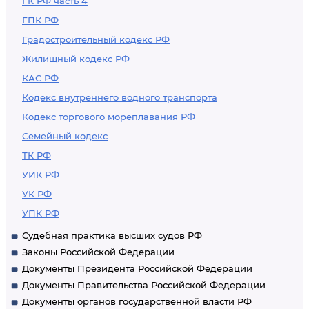
ГК РФ часть 4
ГПК РФ
Градостроительный кодекс РФ
Жилищный кодекс РФ
КАС РФ
Кодекс внутреннего водного транспорта
Кодекс торгового мореплавания РФ
Семейный кодекс
ТК РФ
УИК РФ
УК РФ
УПК РФ
Судебная практика высших судов РФ
Законы Российской Федерации
Документы Президента Российской Федерации
Документы Правительства Российской Федерации
Документы органов государственной власти РФ