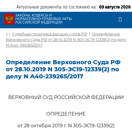
Актуальные документы по состоянию на:
09 августа 2026
ЗАКОНЫ, КОДЕКСЫ И
НОРМАТИВНО-ПРАВОВЫЕ АКТЫ
РОССИЙСКОЙ ФЕДЕРАЦИИ
|
Судебная практика высших судов РФ
|
Определение
Верховного Суда РФ от 28.10.2019 N 305-ЭС19-12339(2) по делу
N А40-239265/2017
Определение Верховного Суда РФ
от 28.10.2019 N 305-ЭС19-12339(2) по
делу N А40-239265/2017
ВЕРХОВНЫЙ СУД РОССИЙСКОЙ ФЕДЕРАЦИИ
ОПРЕДЕЛЕНИЕ
от 28 октября 2019 г. N 305-ЭС19-12339(2)