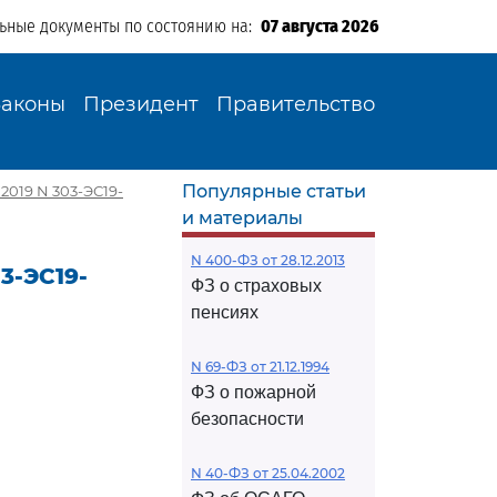
льные документы по состоянию на:
07 августа 2026
Законы
Президент
Правительство
Популярные статьи
2019 N 303-ЭС19-
и материалы
N 400-ФЗ от 28.12.2013
3-ЭС19-
ФЗ о страховых
пенсиях
N 69-ФЗ от 21.12.1994
ФЗ о пожарной
безопасности
N 40-ФЗ от 25.04.2002