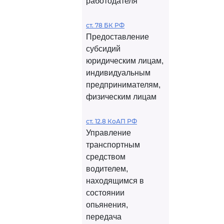
работодателя
ст. 78 БК РФ
Предоставление
субсидий
юридическим лицам,
индивидуальным
предпринимателям,
физическим лицам
ст. 12.8 КоАП РФ
Управление
транспортным
средством
водителем,
находящимся в
состоянии
опьянения,
передача