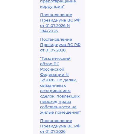
предотвращение
коррупции"
Постановление
Президиума ВС РФ
от 01.07.2026 N
18А/2026
Постановление
Президиума ВС РФ
от 01.07.2026
"Тематический
обзор ВС
Российской
Федерации N
12/2026. По делам,
связанным с
оспариванием
сделок, повлекших
переход права
собственности на
жилые помещения"
Постановление
Президиума ВС РФ
от 01.07.2026