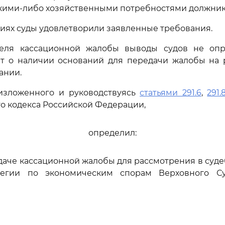
кими-либо хозяйственными потребностями должник
виях суды удовлетворили заявленные требования.
еля кассационной жалобы выводы судов не оп
ют о наличии оснований для передачи жалобы на 
ании.
изложенного и руководствуясь
статьями 291.6
,
291.
о кодекса Российской Федерации,
определил:
едаче кассационной жалобы для рассмотрения в суд
легии по экономическим спорам Верховного Су