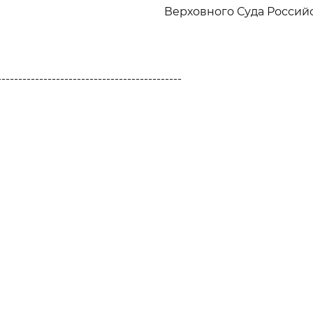
Верховного Суда Росси
--------------------------------------------