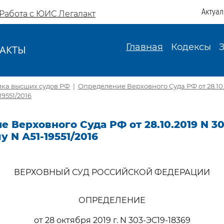
Актуа
Работа с ЮИС Легалакт
Главная
Кодексы
АКТЫ
И
ика высших судов РФ
|
Определение Верховного Суда РФ от 28.10.
19551/2016
 Верховного Суда РФ от 28.10.2019 N 30
у N А51-19551/2016
ВЕРХОВНЫЙ СУД РОССИЙСКОЙ ФЕДЕРАЦИИ
ОПРЕДЕЛЕНИЕ
от 28 октября 2019 г. N 303-ЭС19-18369