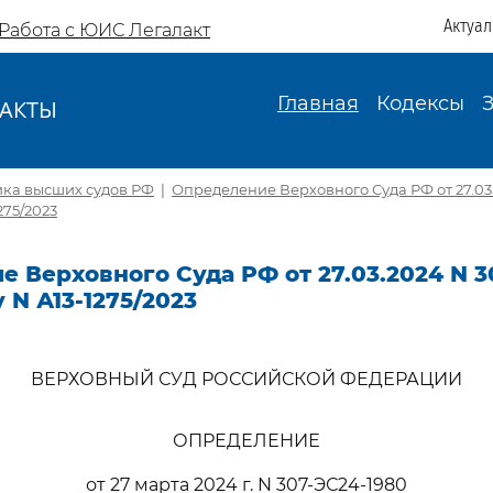
Актуа
Работа с ЮИС Легалакт
Главная
Кодексы
АКТЫ
И
ика высших судов РФ
|
Определение Верховного Суда РФ от 27.03
275/2023
 Верховного Суда РФ от 27.03.2024 N 3
 N А13-1275/2023
ВЕРХОВНЫЙ СУД РОССИЙСКОЙ ФЕДЕРАЦИИ
ОПРЕДЕЛЕНИЕ
от 27 марта 2024 г. N 307-ЭС24-1980