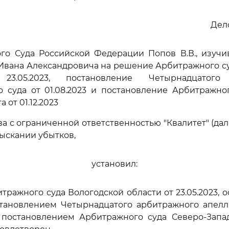
Дело
ого Суда Российской Федерации Попов В.В., изучи
Ивана Александровича на решение Арбитражного с
3.05.2023, постановление Четырнадцатого
 суда от 01.08.2023 и постановление Арбитражно
 от 01.12.2023
а с ограниченной ответственностью "Квалитет" (дал
зыскании убытков,
установил:
ражного суда Вологодской области от 23.05.2023, 
тановлением Четырнадцатого арбитражного апелл
и постановлением Арбитражного суда Северо-Запа