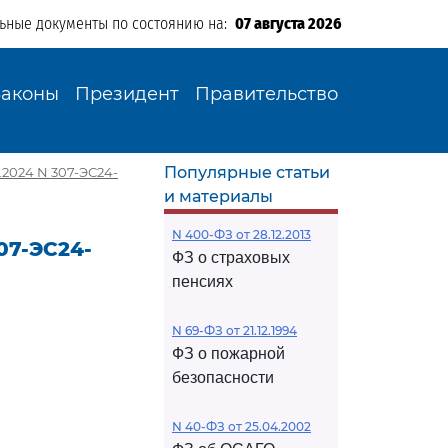
льные документы по состоянию на:
07 августа 2026
Законы
Президент
Правительство
Популярные статьи
.2024 N 307-ЭС24-
и материалы
N 400-ФЗ от 28.12.2013
07-ЭС24-
ФЗ о страховых
пенсиях
N 69-ФЗ от 21.12.1994
ФЗ о пожарной
безопасности
N 40-ФЗ от 25.04.2002