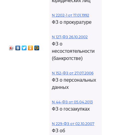
юридических лиц
N 2202-1 от 17.01.1992
ФЗ о прокуратуре
N 127-ФЗ 26.10.2002
ФЗ о
несостоятельности
(банкротстве)
N 152-ФЗ от 27.07.2006
ФЗ о персональных
данных
N 44-ФЗ от 05.04.2013
ФЗ о госзакупках
N 229-ФЗ от 02.10.2007
ФЗ об