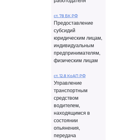
работодателя
ст. 78 БК РФ
Предоставление
субсидий
юридическим лицам,
индивидуальным
предпринимателям,
физическим лицам
ст. 12.8 КоАП РФ
Управление
транспортным
средством
водителем,
находящимся в
состоянии
опьянения,
передача