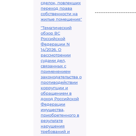
сделок, повлекших
переход права
----------------------
собственности на
жилые помещения"
"Тематический
обзор ВС
Российской
Федерации N
14/2026. О
рассмотрении
судами дел,
связанных с
применением
законодательства о
противодействии
коррупции и
обращением в
доход Российской
Федерации
имущества,
приобретенного в
результате
нарушения
требований и