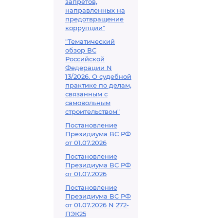
запретов,
направленных на
предотвращение
коррупции"
"Тематический
обзор ВС
Российской
Федерации N
13/2026. О судебной
практике по делам,
связанным с
самовольным
строительством"
Постановление
Президиума ВС РФ
от 01.07.2026
Постановление
Президиума ВС РФ
от 01.07.2026
Постановление
Президиума ВС РФ
от 01.07.2026 N 272-
ПЭК25