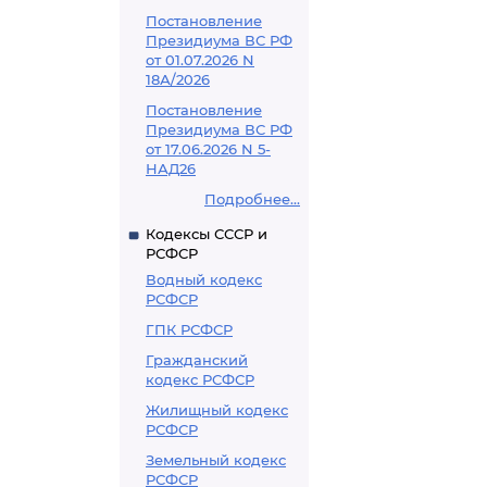
Постановление
Президиума ВС РФ
от 01.07.2026 N
18А/2026
Постановление
Президиума ВС РФ
от 17.06.2026 N 5-
НАД26
Подробнее...
Кодексы СССР и
РСФСР
Водный кодекс
РСФСР
ГПК РСФСР
Гражданский
кодекс РСФСР
Жилищный кодекс
РСФСР
Земельный кодекс
РСФСР