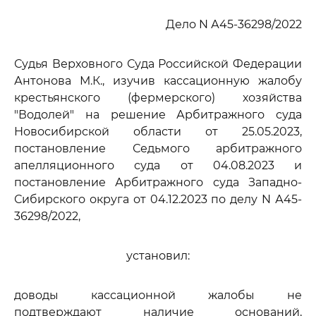
Дело N А45-36298/2022
Судья Верховного Суда Российской Федерации
Антонова М.К., изучив кассационную жалобу
крестьянского (фермерского) хозяйства
"Водолей" на решение Арбитражного суда
Новосибирской области от 25.05.2023,
постановление Седьмого арбитражного
апелляционного суда от 04.08.2023 и
постановление Арбитражного суда Западно-
Сибирского округа от 04.12.2023 по делу N А45-
36298/2022,
установил:
доводы кассационной жалобы не
подтверждают наличие оснований,