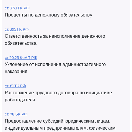
ст. 317.1 ГК РФ
Проценты по денежному обязательству
ст. 395 ГК РФ
Ответственность за неисполнение денежного
обязательства
ст 20.25 КоАП РФ
Уклонение от исполнения административного
наказания
ст. 81 ТК РФ
Расторжение трудового договора по инициативе
работодателя
ст. 78 БК РФ
Предоставление субсидий юридическим лицам,
индивидуальным предпринимателям, физическим