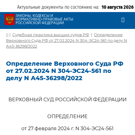
Актуальные документы по состоянию на:
10 августа 2026
ЗАКОНЫ, КОДЕКСЫ И
НОРМАТИВНО-ПРАВОВЫЕ АКТЫ
РОССИЙСКОЙ ФЕДЕРАЦИИ
|
Судебная практика высших судов РФ
|
Определение
Верховного Суда РФ от 27.02.2024 N 304-ЭС24-561 по делу N
А45-36298/2022
Определение Верховного Суда РФ
от 27.02.2024 N 304-ЭС24-561 по
делу N А45-36298/2022
ВЕРХОВНЫЙ СУД РОССИЙСКОЙ ФЕДЕРАЦИИ
ОПРЕДЕЛЕНИЕ
от 27 февраля 2024 г. N 304-ЭС24-561