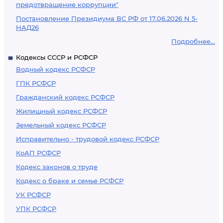
предотвращение коррупции"
Постановление Президиума ВС РФ от 17.06.2026 N 5-
НАД26
Подробнее...
Кодексы СССР и РСФСР
Водный кодекс РСФСР
ГПК РСФСР
Гражданский кодекс РСФСР
Жилищный кодекс РСФСР
Земельный кодекс РСФСР
Исправительно - трудовой кодекс РСФСР
КоАП РСФСР
Кодекс законов о труде
Кодекс о браке и семье РСФСР
УК РСФСР
УПК РСФСР