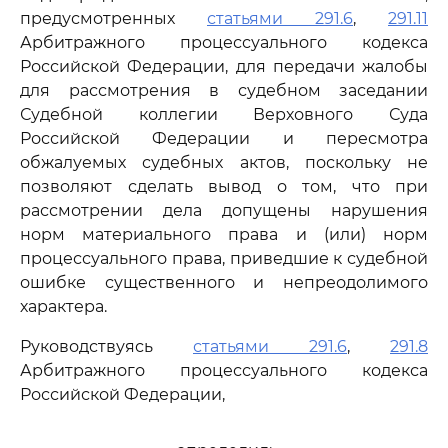
предусмотренных
статьями 291.6
,
291.11
Арбитражного процессуального кодекса
Российской Федерации, для передачи жалобы
для рассмотрения в судебном заседании
Судебной коллегии Верховного Суда
Российской Федерации и пересмотра
обжалуемых судебных актов, поскольку не
позволяют сделать вывод о том, что при
рассмотрении дела допущены нарушения
норм материального права и (или) норм
процессуального права, приведшие к судебной
ошибке существенного и непреодолимого
характера.
Руководствуясь
статьями 291.6
,
291.8
Арбитражного процессуального кодекса
Российской Федерации,