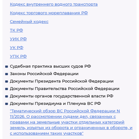
Кодекс внутреннего водного транспорта
Кодекс торгового мореплавания РФ
Семейный кодекс
ТК РФ
УИК РФ
УК РФ
УПК РФ
Судебная практика высших судов РФ
Законы Российской Федерации
Документы Президента Российской Федерации
Документы Правительства Российской Федерации
Документы органов государственной власти РФ
Документы Президиума и Пленума ВС РФ
"Тематический обзор ВС Российской Федерации N
11/2026. О рассмотрении судами дел, связанных с
правами на земельные участки отдельных категорий
земель, изъятых из оборота и ограниченных в обороте, и
с использованием таких участков"