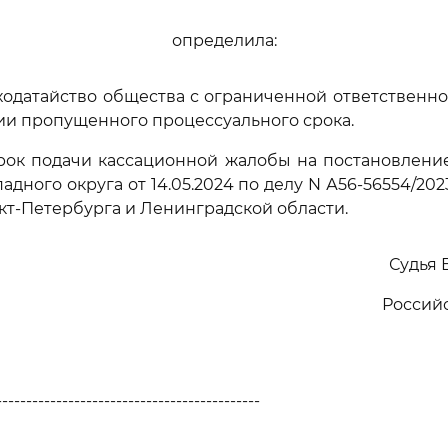
определила:
ходатайство общества с ограниченной ответственно
ии пропущенного процессуального срока.
срок подачи кассационной жалобы на постановлени
адного округа от 14.05.2024 по делу N А56-56554/2
нкт-Петербурга и Ленинградской области.
Судья 
Россий
--------------------------------------------