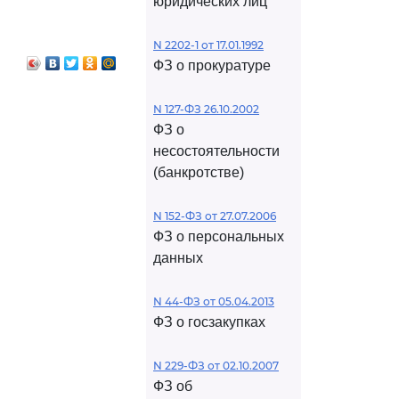
юридических лиц
N 2202-1 от 17.01.1992
ФЗ о прокуратуре
N 127-ФЗ 26.10.2002
ФЗ о
несостоятельности
(банкротстве)
N 152-ФЗ от 27.07.2006
ФЗ о персональных
данных
N 44-ФЗ от 05.04.2013
ФЗ о госзакупках
N 229-ФЗ от 02.10.2007
ФЗ об