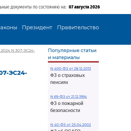
льные документы по состоянию на:
07 августа 2026
Законы
Президент
Правительство
Популярные статьи
.2024 N 307-ЭС24-
и материалы
N 400-ФЗ от 28.12.2013
07-ЭС24-
ФЗ о страховых
пенсиях
N 69-ФЗ от 21.12.1994
ФЗ о пожарной
безопасности
N 40-ФЗ от 25.04.2002