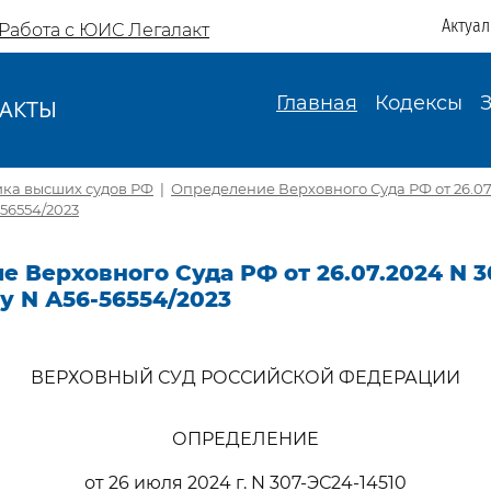
Актуа
Работа с ЮИС Легалакт
Главная
Кодексы
АКТЫ
И
ика высших судов РФ
|
Определение Верховного Суда РФ от 26.07
-56554/2023
 Верховного Суда РФ от 26.07.2024 N 3
лу N А56-56554/2023
ВЕРХОВНЫЙ СУД РОССИЙСКОЙ ФЕДЕРАЦИИ
ОПРЕДЕЛЕНИЕ
от 26 июля 2024 г. N 307-ЭС24-14510