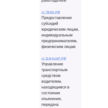
работодателя
ст. 78 БК РФ
Предоставление
субсидий
юридическим лицам,
индивидуальным
предпринимателям,
физическим лицам
ст. 12.8 КоАП РФ
Управление
транспортным
средством
водителем,
находящимся в
состоянии
опьянения,
передача