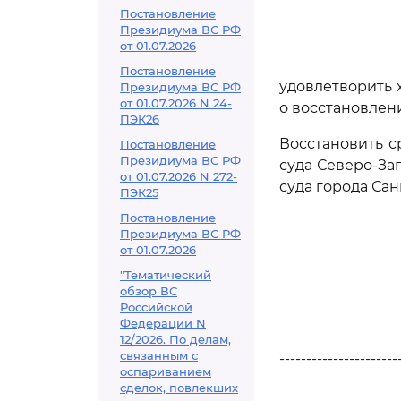
Постановление
Президиума ВС РФ
от 01.07.2026
Постановление
удовлетворить 
Президиума ВС РФ
от 01.07.2026 N 24-
о восстановлен
ПЭК26
Восстановить 
Постановление
Президиума ВС РФ
суда Северо-Зап
от 01.07.2026 N 272-
суда города Са
ПЭК25
Постановление
Президиума ВС РФ
от 01.07.2026
"Тематический
обзор ВС
Российской
Федерации N
12/2026. По делам,
связанным с
----------------------
оспариванием
сделок, повлекших