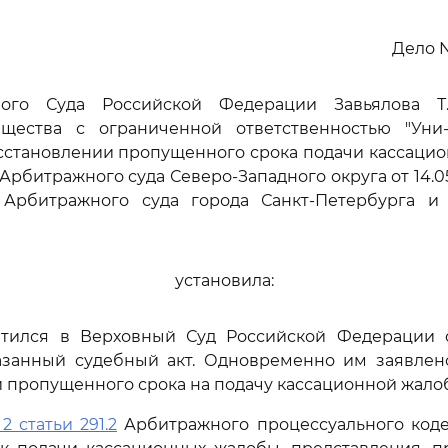
Дело N
ого Суда Российской Федерации Завьялова Т.
бщества с ограниченной ответственностью "Уни-
осстановлении пропущенного срока подачи кассаци
Арбитражного суда Северо-Западного округа от 14.05
3 Арбитражного суда города Санкт-Петербурга и
установила:
атился в Верховный Суд Российской Федерации 
азанный судебный акт. Одновременно им заявлено
 пропущенного срока на подачу кассационной жало
2 статьи 291.2
Арбитражного процессуального коде