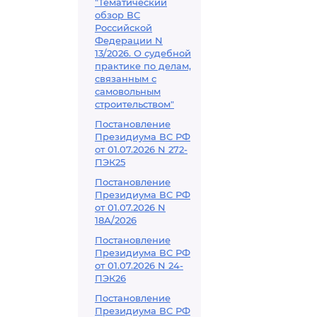
"Тематический
обзор ВС
Российской
Федерации N
13/2026. О судебной
практике по делам,
связанным с
самовольным
строительством"
Постановление
Президиума ВС РФ
от 01.07.2026 N 272-
ПЭК25
Постановление
Президиума ВС РФ
от 01.07.2026 N
18А/2026
Постановление
Президиума ВС РФ
от 01.07.2026 N 24-
ПЭК26
Постановление
Президиума ВС РФ