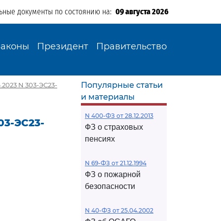
ьные документы по состоянию на:
09 августа 2026
Законы
Президент
Правительство
Популярные статьи
2023 N 303-ЭС23-
и материалы
N 400-ФЗ от 28.12.2013
03-ЭС23-
ФЗ о страховых
пенсиях
N 69-ФЗ от 21.12.1994
ФЗ о пожарной
безопасности
N 40-ФЗ от 25.04.2002