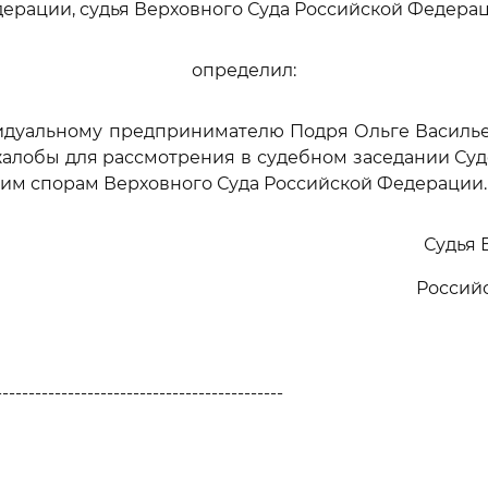
ерации, судья Верховного Суда Российской Федера
определил:
видуальному предпринимателю Подря Ольге Василье
алобы для рассмотрения в судебном заседании Су
им спорам Верховного Суда Российской Федерации.
Судья 
Россий
--------------------------------------------