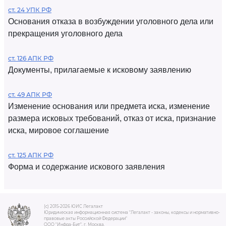
ст. 24 УПК РФ
Основания отказа в возбуждении уголовного дела или
прекращения уголовного дела
ст. 126 АПК РФ
Документы, прилагаемые к исковому заявлению
ст. 49 АПК РФ
Изменение основания или предмета иска, изменение
размера исковых требований, отказ от иска, признание
иска, мировое соглашение
ст. 125 АПК РФ
Форма и содержание искового заявления
(c) 2015-2026 ЮИС Легалакт
Юридическая информационная система "Легалакт - законы, кодексы и нормативно-
правовые акты Российской Федерации"
ООО "Инфра-Бит", г. Москва.