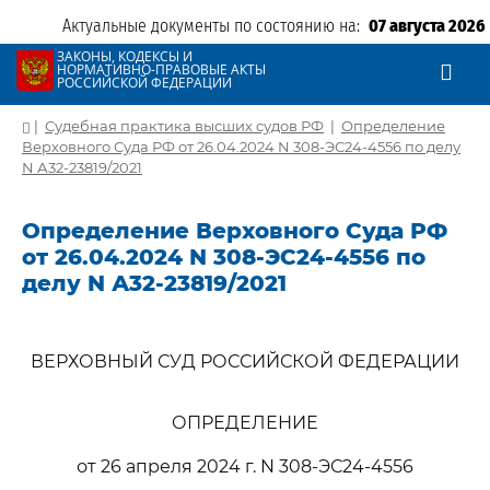
Актуальные документы по состоянию на:
07 августа 2026
ЗАКОНЫ, КОДЕКСЫ И
НОРМАТИВНО-ПРАВОВЫЕ АКТЫ
РОССИЙСКОЙ ФЕДЕРАЦИИ
|
Судебная практика высших судов РФ
|
Определение
Верховного Суда РФ от 26.04.2024 N 308-ЭС24-4556 по делу
N А32-23819/2021
Определение Верховного Суда РФ
от 26.04.2024 N 308-ЭС24-4556 по
делу N А32-23819/2021
ВЕРХОВНЫЙ СУД РОССИЙСКОЙ ФЕДЕРАЦИИ
ОПРЕДЕЛЕНИЕ
от 26 апреля 2024 г. N 308-ЭС24-4556