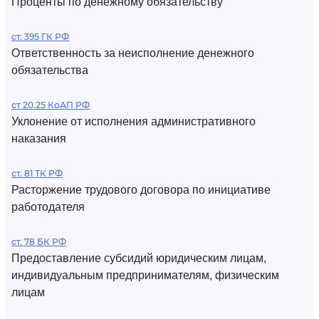
Проценты по денежному обязательству
ст. 395 ГК РФ
Ответственность за неисполнение денежного
обязательства
ст 20.25 КоАП РФ
Уклонение от исполнения административного
наказания
ст. 81 ТК РФ
Расторжение трудового договора по инициативе
работодателя
ст. 78 БК РФ
Предоставление субсидий юридическим лицам,
индивидуальным предпринимателям, физическим
лицам