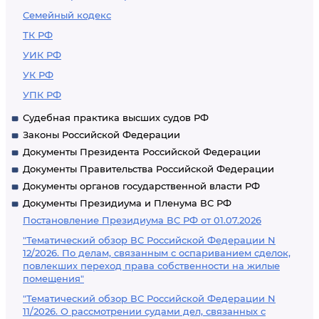
Семейный кодекс
ТК РФ
УИК РФ
УК РФ
УПК РФ
Судебная практика высших судов РФ
Законы Российской Федерации
Документы Президента Российской Федерации
Документы Правительства Российской Федерации
Документы органов государственной власти РФ
Документы Президиума и Пленума ВС РФ
Постановление Президиума ВС РФ от 01.07.2026
"Тематический обзор ВС Российской Федерации N
12/2026. По делам, связанным с оспариванием сделок,
повлекших переход права собственности на жилые
помещения"
"Тематический обзор ВС Российской Федерации N
11/2026. О рассмотрении судами дел, связанных с