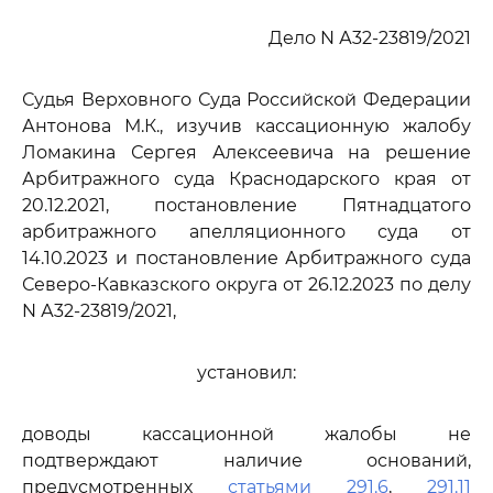
Дело N А32-23819/2021
Судья Верховного Суда Российской Федерации
Антонова М.К., изучив кассационную жалобу
Ломакина Сергея Алексеевича на решение
Арбитражного суда Краснодарского края от
20.12.2021, постановление Пятнадцатого
арбитражного апелляционного суда от
14.10.2023 и постановление Арбитражного суда
Северо-Кавказского округа от 26.12.2023 по делу
N А32-23819/2021,
установил:
доводы кассационной жалобы не
подтверждают наличие оснований,
предусмотренных
статьями 291.6
,
291.11