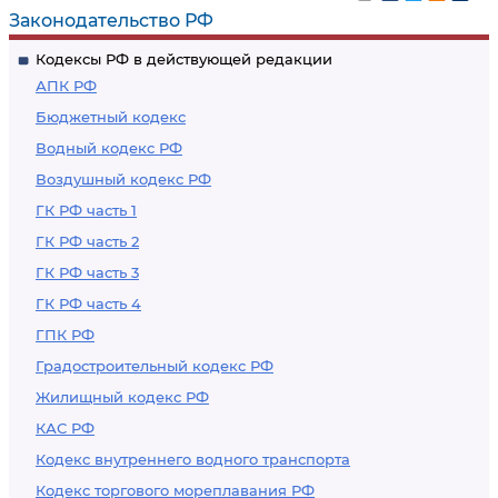
Законодательство РФ
Кодексы РФ в действующей редакции
АПК РФ
Бюджетный кодекс
Водный кодекс РФ
Воздушный кодекс РФ
ГК РФ часть 1
ГК РФ часть 2
ГК РФ часть 3
ГК РФ часть 4
ГПК РФ
Градостроительный кодекс РФ
Жилищный кодекс РФ
КАС РФ
Кодекс внутреннего водного транспорта
Кодекс торгового мореплавания РФ