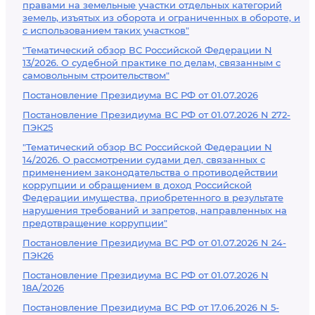
правами на земельные участки отдельных категорий
земель, изъятых из оборота и ограниченных в обороте, и
с использованием таких участков"
"Тематический обзор ВС Российской Федерации N
13/2026. О судебной практике по делам, связанным с
самовольным строительством"
Постановление Президиума ВС РФ от 01.07.2026
Постановление Президиума ВС РФ от 01.07.2026 N 272-
ПЭК25
"Тематический обзор ВС Российской Федерации N
14/2026. О рассмотрении судами дел, связанных с
применением законодательства о противодействии
коррупции и обращением в доход Российской
Федерации имущества, приобретенного в результате
нарушения требований и запретов, направленных на
предотвращение коррупции"
Постановление Президиума ВС РФ от 01.07.2026 N 24-
ПЭК26
Постановление Президиума ВС РФ от 01.07.2026 N
18А/2026
Постановление Президиума ВС РФ от 17.06.2026 N 5-