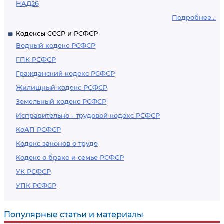
НАД26
Подробнее...
Кодексы СССР и РСФСР
Водный кодекс РСФСР
ГПК РСФСР
Гражданский кодекс РСФСР
Жилищный кодекс РСФСР
Земельный кодекс РСФСР
Исправительно - трудовой кодекс РСФСР
КоАП РСФСР
Кодекс законов о труде
Кодекс о браке и семье РСФСР
УК РСФСР
УПК РСФСР
Популярные статьи и материалы