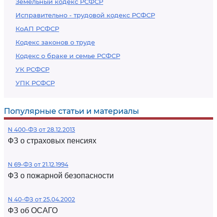
Земельный кодекс РСФСР
Исправительно - трудовой кодекс РСФСР
КоАП РСФСР
Кодекс законов о труде
Кодекс о браке и семье РСФСР
УК РСФСР
УПК РСФСР
Популярные статьи и материалы
N 400-ФЗ от 28.12.2013
ФЗ о страховых пенсиях
N 69-ФЗ от 21.12.1994
ФЗ о пожарной безопасности
N 40-ФЗ от 25.04.2002
ФЗ об ОСАГО