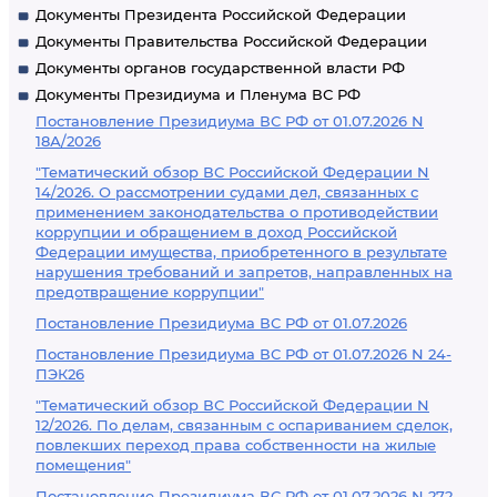
Документы Президента Российской Федерации
Документы Правительства Российской Федерации
Документы органов государственной власти РФ
Документы Президиума и Пленума ВС РФ
Постановление Президиума ВС РФ от 01.07.2026 N
18А/2026
"Тематический обзор ВС Российской Федерации N
14/2026. О рассмотрении судами дел, связанных с
применением законодательства о противодействии
коррупции и обращением в доход Российской
Федерации имущества, приобретенного в результате
нарушения требований и запретов, направленных на
предотвращение коррупции"
Постановление Президиума ВС РФ от 01.07.2026
Постановление Президиума ВС РФ от 01.07.2026 N 24-
ПЭК26
"Тематический обзор ВС Российской Федерации N
12/2026. По делам, связанным с оспариванием сделок,
повлекших переход права собственности на жилые
помещения"
Постановление Президиума ВС РФ от 01.07.2026 N 272-