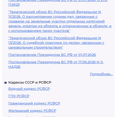
ПЭК25
"Тематический обзор ВС Российской Федерации N
11/2026. О рассмотрении судами дел, связанных с
правами на земельные участки отдельных категорий
земель, изъятых из оборота и ограниченных в обороте, и
с использованием таких участков"
"Тематический обзор ВС Российской Федерации N
13/2026. О судебной практике по делам, связанным с
самовольным строительством"
Постановление Президиума ВС РФ от 01.07.2026
Постановление Президиума ВС РФ от 17.06.2026 N 5-
НАД26
Подробнее...
Кодексы СССР и РСФСР
Водный кодекс РСФСР
ГПК РСФСР
Гражданский кодекс РСФСР
Жилищный кодекс РСФСР