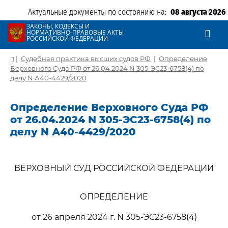
Актуальные документы по состоянию на:
08 августа 2026
ЗАКОНЫ, КОДЕКСЫ И
НОРМАТИВНО-ПРАВОВЫЕ АКТЫ
РОССИЙСКОЙ ФЕДЕРАЦИИ
|
Судебная практика высших судов РФ
|
Определение
Верховного Суда РФ от 26.04.2024 N 305-ЭС23-6758(4) по
делу N А40-4429/2020
Определение Верховного Суда РФ
от 26.04.2024 N 305-ЭС23-6758(4) по
делу N А40-4429/2020
ВЕРХОВНЫЙ СУД РОССИЙСКОЙ ФЕДЕРАЦИИ
ОПРЕДЕЛЕНИЕ
от 26 апреля 2024 г. N 305-ЭС23-6758(4)