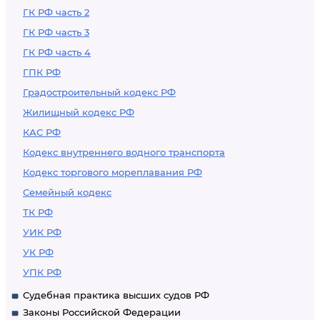
ГК РФ часть 2
ГК РФ часть 3
ГК РФ часть 4
ГПК РФ
Градостроительный кодекс РФ
Жилищный кодекс РФ
КАС РФ
Кодекс внутреннего водного транспорта
Кодекс торгового мореплавания РФ
Семейный кодекс
ТК РФ
УИК РФ
УК РФ
УПК РФ
Судебная практика высших судов РФ
Законы Российской Федерации