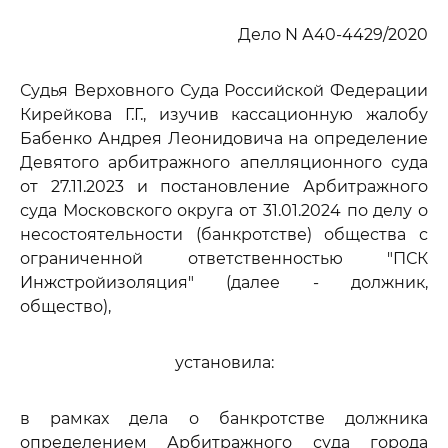
Дело N А40-4429/2020
Судья Верховного Суда Российской Федерации
Кирейкова Г.Г., изучив кассационную жалобу
Бабенко Андрея Леонидовича на определение
Девятого арбитражного апелляционного суда
от 27.11.2023 и постановление Арбитражного
суда Московского округа от 31.01.2024 по делу о
несостоятельности (банкротстве) общества с
ограниченной ответственностью "ПСК
Инжстройизоляция" (далее - должник,
общество),
установила:
в рамках дела о банкротстве должника
определением Арбитражного суда города