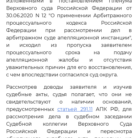
изложенными в постановлением Пленума
Верховного суда Российской Федерации от
30.06.2020 N 12 "О применении Арбитражного
процессуального кодекса Российской
Федерации при рассмотрении дел в
арбитражном суде апелляционной инстанции",
и исходил из пропуска заявителем
процессуального срока на подачу
апелляционной жалобы и отсутствия
уважительных причин для его восстановления,
с чем впоследствии согласился суд округа.
Рассмотрев доводы заявителя и изучив
судебные акты, судья полагает, что они не
свидетельствуют о наличии оснований,
предусмотренных
статьей 291.11
АПК РФ, для
рассмотрения дела в судебном заседании
Судебной коллегии Верховного Суда
Российской Федерации и пересмотра