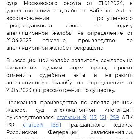
суда Московского округа от 31.01.2024, в
удовлетворении ходатайства Бабенко А.Л. о
восстановлении пропущенного
процессуального срока на подачу
апелляционной жалобы на определение от
21.04.2023 отказано, производство по
апелляционной жалобе прекращено.
В кассационной жалобе заявитель, ссылаясь на
нарушение судами норм права, просит
отменить судебные акты и направить
апелляционную жалобу на определение от
21.04.2023 для рассмотрения по существу.
Прекращая производство по апелляционной
жалобе, суд апелляционной инстанции
руководствовался
статьями 9
,
117
,
121
,
259
АПК
РФ,
статьей 165.1
Гражданского кодекса
Российской Федерации, разъяснениями,