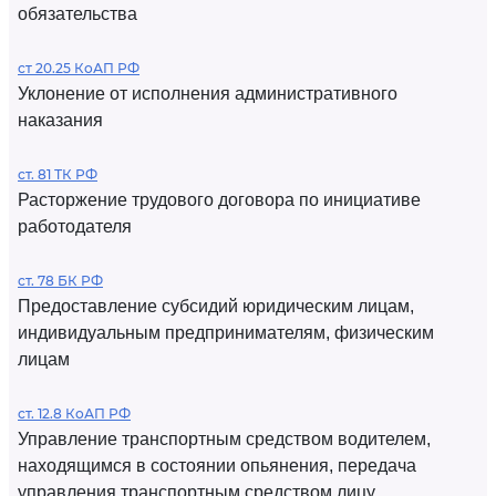
обязательства
ст 20.25 КоАП РФ
Уклонение от исполнения административного
наказания
ст. 81 ТК РФ
Расторжение трудового договора по инициативе
работодателя
ст. 78 БК РФ
Предоставление субсидий юридическим лицам,
индивидуальным предпринимателям, физическим
лицам
ст. 12.8 КоАП РФ
Управление транспортным средством водителем,
находящимся в состоянии опьянения, передача
управления транспортным средством лицу,