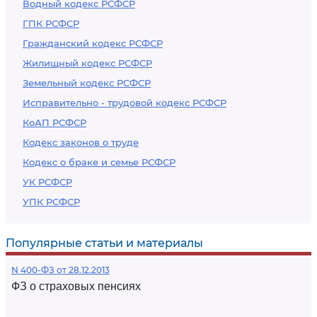
Водный кодекс РСФСР
ГПК РСФСР
Гражданский кодекс РСФСР
Жилищный кодекс РСФСР
Земельный кодекс РСФСР
Исправительно - трудовой кодекс РСФСР
КоАП РСФСР
Кодекс законов о труде
Кодекс о браке и семье РСФСР
УК РСФСР
УПК РСФСР
Популярные статьи и материалы
N 400-ФЗ от 28.12.2013
ФЗ о страховых пенсиях