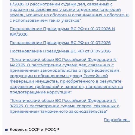
11/2026. О рассмотрении судами дел, связанных с
правами на земельные участки отдельных категорий
земель, изъятых из оборота и ограниченных в обороте, и
с использованием таких участков"
Постановление Президиума ВС РФ от 01.07.2026 N
18А/2026
Постановление Президиума ВС РФ от 01.07.2026
Постановление Президиума ВС РФ от 01.07.2026
"Тематический обзор ВС Российской Федерации N
14/2026. О рассмотрении судами дел, связанных с
применением законодательства о противодействии
коррупции и обращением в доход Российской
Федерации имущества, приобретенного в результате
нарушения требований и запретов, направленных на
предотвращение коррупции"
"Тематический обзор ВС Российской Федерации N
9/2026. О рассмотрении судами споров, связанных с
применением таможенного законодательства"
Подробнее...
Кодексы СССР и РСФСР