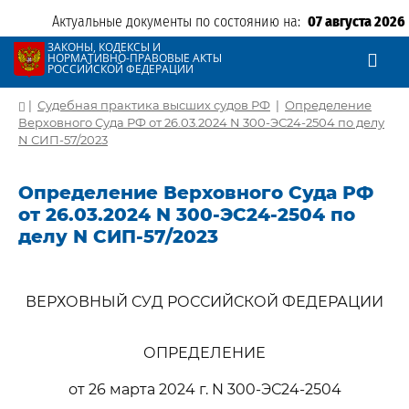
Актуальные документы по состоянию на:
07 августа 2026
ЗАКОНЫ, КОДЕКСЫ И
НОРМАТИВНО-ПРАВОВЫЕ АКТЫ
РОССИЙСКОЙ ФЕДЕРАЦИИ
|
Судебная практика высших судов РФ
|
Определение
Верховного Суда РФ от 26.03.2024 N 300-ЭС24-2504 по делу
N СИП-57/2023
Определение Верховного Суда РФ
от 26.03.2024 N 300-ЭС24-2504 по
делу N СИП-57/2023
ВЕРХОВНЫЙ СУД РОССИЙСКОЙ ФЕДЕРАЦИИ
ОПРЕДЕЛЕНИЕ
от 26 марта 2024 г. N 300-ЭС24-2504