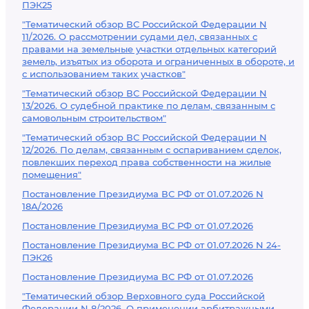
ПЭК25
"Тематический обзор ВС Российской Федерации N
11/2026. О рассмотрении судами дел, связанных с
правами на земельные участки отдельных категорий
земель, изъятых из оборота и ограниченных в обороте, и
с использованием таких участков"
"Тематический обзор ВС Российской Федерации N
13/2026. О судебной практике по делам, связанным с
самовольным строительством"
"Тематический обзор ВС Российской Федерации N
12/2026. По делам, связанным с оспариванием сделок,
повлекших переход права собственности на жилые
помещения"
Постановление Президиума ВС РФ от 01.07.2026 N
18А/2026
Постановление Президиума ВС РФ от 01.07.2026
Постановление Президиума ВС РФ от 01.07.2026 N 24-
ПЭК26
Постановление Президиума ВС РФ от 01.07.2026
"Тематический обзор Верховного суда Российской
Федерации N 8/2026. О применении арбитражными