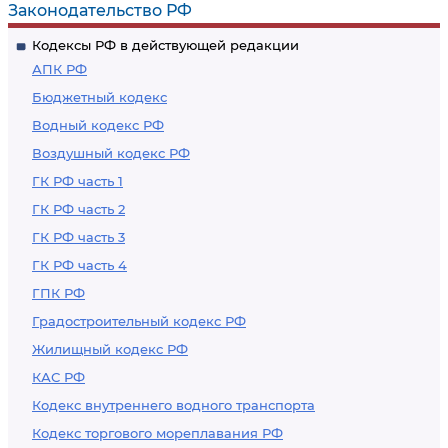
Законодательство РФ
Кодексы РФ в действующей редакции
АПК РФ
Бюджетный кодекс
Водный кодекс РФ
Воздушный кодекс РФ
ГК РФ часть 1
ГК РФ часть 2
ГК РФ часть 3
ГК РФ часть 4
ГПК РФ
Градостроительный кодекс РФ
Жилищный кодекс РФ
КАС РФ
Кодекс внутреннего водного транспорта
Кодекс торгового мореплавания РФ