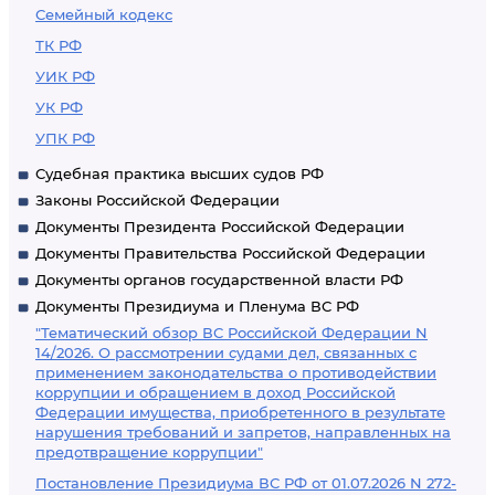
Семейный кодекс
ТК РФ
УИК РФ
УК РФ
УПК РФ
Судебная практика высших судов РФ
Законы Российской Федерации
Документы Президента Российской Федерации
Документы Правительства Российской Федерации
Документы органов государственной власти РФ
Документы Президиума и Пленума ВС РФ
"Тематический обзор ВС Российской Федерации N
14/2026. О рассмотрении судами дел, связанных с
применением законодательства о противодействии
коррупции и обращением в доход Российской
Федерации имущества, приобретенного в результате
нарушения требований и запретов, направленных на
предотвращение коррупции"
Постановление Президиума ВС РФ от 01.07.2026 N 272-