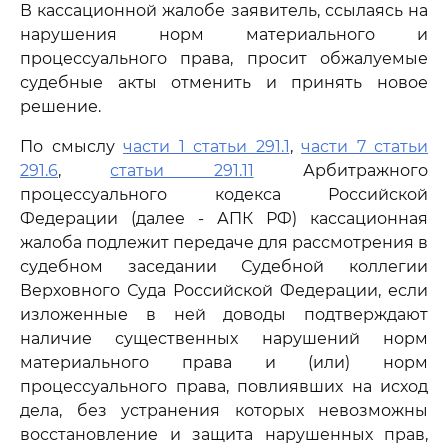
В кассационной жалобе заявитель, ссылаясь на
нарушения норм материального и
процессуального права, просит обжалуемые
судебные акты отменить и принять новое
решение.
По смыслу
части 1 статьи 291.1
,
части 7 статьи
291.6
,
статьи 291.11
Арбитражного
процессуального кодекса Российской
Федерации (далее - АПК РФ) кассационная
жалоба подлежит передаче для рассмотрения в
судебном заседании Судебной коллегии
Верховного Суда Российской Федерации, если
изложенные в ней доводы подтверждают
наличие существенных нарушений норм
материального права и (или) норм
процессуального права, повлиявших на исход
дела, без устранения которых невозможны
восстановление и защита нарушенных прав,