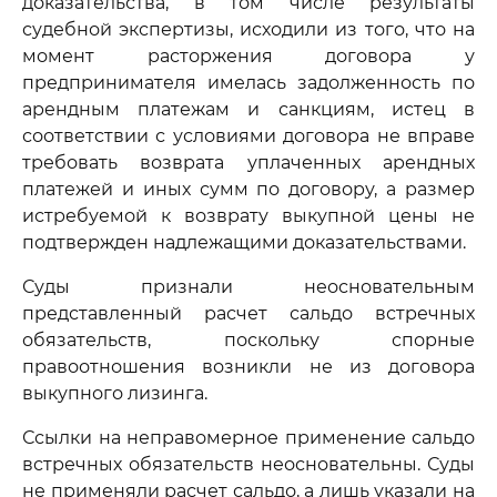
доказательства, в том числе результаты
судебной экспертизы, исходили из того, что на
момент расторжения договора у
предпринимателя имелась задолженность по
арендным платежам и санкциям, истец в
соответствии с условиями договора не вправе
требовать возврата уплаченных арендных
платежей и иных сумм по договору, а размер
истребуемой к возврату выкупной цены не
подтвержден надлежащими доказательствами.
Суды признали неосновательным
представленный расчет сальдо встречных
обязательств, поскольку спорные
правоотношения возникли не из договора
выкупного лизинга.
Ссылки на неправомерное применение сальдо
встречных обязательств неосновательны. Суды
не применяли расчет сальдо, а лишь указали на