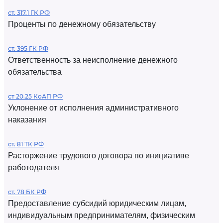
ст. 317.1 ГК РФ
Проценты по денежному обязательству
ст. 395 ГК РФ
Ответственность за неисполнение денежного
обязательства
ст 20.25 КоАП РФ
Уклонение от исполнения административного
наказания
ст. 81 ТК РФ
Расторжение трудового договора по инициативе
работодателя
ст. 78 БК РФ
Предоставление субсидий юридическим лицам,
индивидуальным предпринимателям, физическим