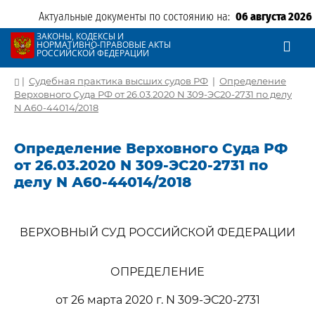
Актуальные документы по состоянию на:
06 августа 2026
ЗАКОНЫ, КОДЕКСЫ И
НОРМАТИВНО-ПРАВОВЫЕ АКТЫ
РОССИЙСКОЙ ФЕДЕРАЦИИ
|
Судебная практика высших судов РФ
|
Определение
Верховного Суда РФ от 26.03.2020 N 309-ЭС20-2731 по делу
N А60-44014/2018
Определение Верховного Суда РФ
от 26.03.2020 N 309-ЭС20-2731 по
делу N А60-44014/2018
ВЕРХОВНЫЙ СУД РОССИЙСКОЙ ФЕДЕРАЦИИ
ОПРЕДЕЛЕНИЕ
от 26 марта 2020 г. N 309-ЭС20-2731