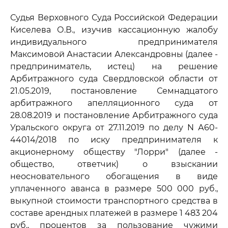
Судья Верховного Суда Российской Федерации
Киселева О.В., изучив кассационную жалобу
индивидуального предпринимателя
Максимовой Анастасии Александровны (далее -
предприниматель, истец) на решение
Арбитражного суда Свердловской области от
21.05.2019, постановление Семнадцатого
арбитражного апелляционного суда от
28.08.2019 и постановление Арбитражного суда
Уральского округа от 27.11.2019 по делу N А60-
44014/2018 по иску предпринимателя к
акционерному обществу "Лорри" (далее -
общество, ответчик) о взыскании
неосновательного обогащения в виде
уплаченного аванса в размере 500 000 руб.,
выкупной стоимости транспортного средства в
составе арендных платежей в размере 1 483 204
руб., процентов за пользование чужими