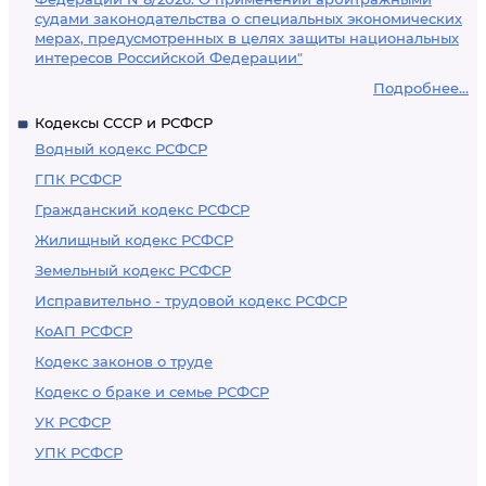
судами законодательства о специальных экономических
мерах, предусмотренных в целях защиты национальных
интересов Российской Федерации"
Подробнее...
Кодексы СССР и РСФСР
Водный кодекс РСФСР
ГПК РСФСР
Гражданский кодекс РСФСР
Жилищный кодекс РСФСР
Земельный кодекс РСФСР
Исправительно - трудовой кодекс РСФСР
КоАП РСФСР
Кодекс законов о труде
Кодекс о браке и семье РСФСР
УК РСФСР
УПК РСФСР