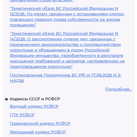
"Тематический обзор ВС Российской Федерации N
12/2026. По делам, связанным с оспариванием сделок,
повлекших переход права собственности на жилые
помещения"
"Тематический обзор ВС Российской Федерации N
14/2026. О рассмотрении судами дел, связанных с
применением законодательства о противодействии
коррупции и обращением в доход Российской
Федерации имущества, приобретенного в результате
нарушения требований и запретов, направленных на
предотвращение коррупции"
Постановление Президиума ВС РФ от 17.06.2026 N 5-
НАД26
Подробнее...
Кодексы СССР и РСФСР
Водный кодекс РСФСР
ГПК РСФСР
Гражданский кодекс РСФСР
Жилищный кодекс РСФСР