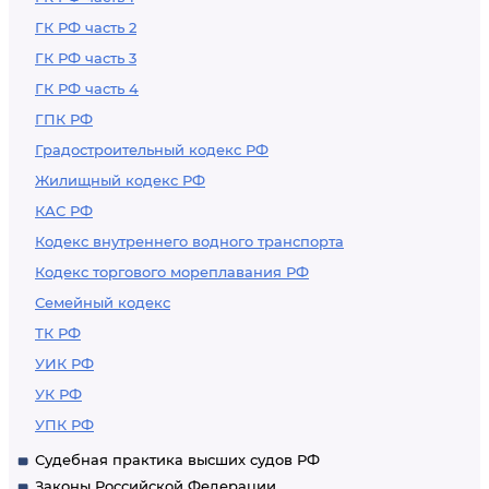
ГК РФ часть 2
ГК РФ часть 3
ГК РФ часть 4
ГПК РФ
Градостроительный кодекс РФ
Жилищный кодекс РФ
КАС РФ
Кодекс внутреннего водного транспорта
Кодекс торгового мореплавания РФ
Семейный кодекс
ТК РФ
УИК РФ
УК РФ
УПК РФ
Судебная практика высших судов РФ
Законы Российской Федерации