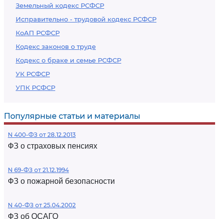
Земельный кодекс РСФСР
Исправительно - трудовой кодекс РСФСР
КоАП РСФСР
Кодекс законов о труде
Кодекс о браке и семье РСФСР
УК РСФСР
УПК РСФСР
Популярные статьи и материалы
N 400-ФЗ от 28.12.2013
ФЗ о страховых пенсиях
N 69-ФЗ от 21.12.1994
ФЗ о пожарной безопасности
N 40-ФЗ от 25.04.2002
ФЗ об ОСАГО