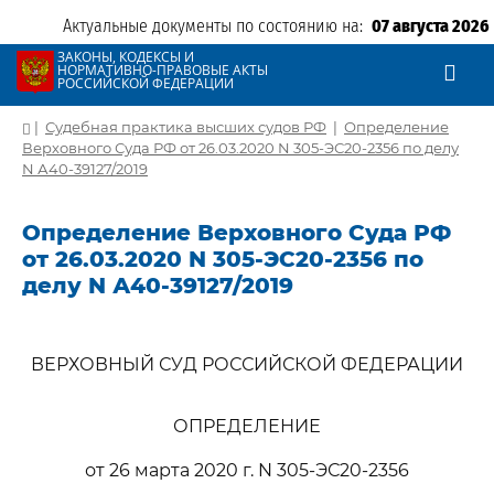
Актуальные документы по состоянию на:
07 августа 2026
ЗАКОНЫ, КОДЕКСЫ И
НОРМАТИВНО-ПРАВОВЫЕ АКТЫ
РОССИЙСКОЙ ФЕДЕРАЦИИ
|
Судебная практика высших судов РФ
|
Определение
Верховного Суда РФ от 26.03.2020 N 305-ЭС20-2356 по делу
N А40-39127/2019
Определение Верховного Суда РФ
от 26.03.2020 N 305-ЭС20-2356 по
делу N А40-39127/2019
ВЕРХОВНЫЙ СУД РОССИЙСКОЙ ФЕДЕРАЦИИ
ОПРЕДЕЛЕНИЕ
от 26 марта 2020 г. N 305-ЭС20-2356