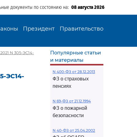
ьные документы по состоянию на:
08 августа 2026
Законы
Президент
Правительство
Популярные статьи
2021 N 305-ЭС14-
и материалы
N 400-ФЗ от 28.12.2013
5-ЭС14-
ФЗ о страховых
пенсиях
N 69-ФЗ от 21.12.1994
ФЗ о пожарной
безопасности
N 40-ФЗ от 25.04.2002