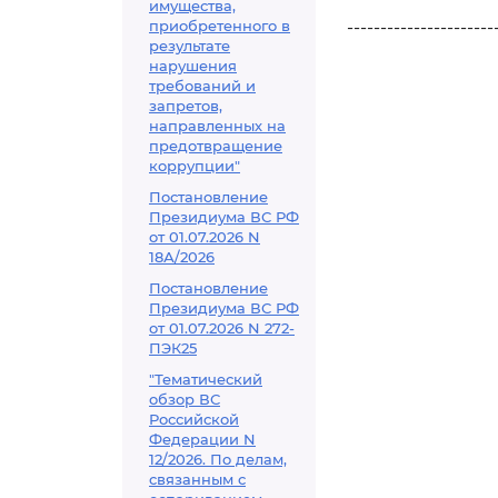
имущества,
приобретенного в
----------------------
результате
нарушения
требований и
запретов,
направленных на
предотвращение
коррупции"
Постановление
Президиума ВС РФ
от 01.07.2026 N
18А/2026
Постановление
Президиума ВС РФ
от 01.07.2026 N 272-
ПЭК25
"Тематический
обзор ВС
Российской
Федерации N
12/2026. По делам,
связанным с