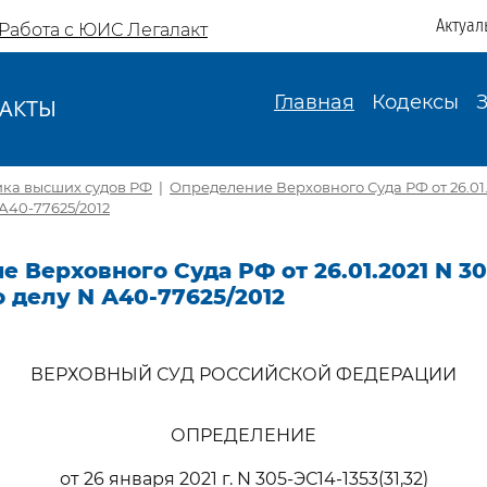
Актуал
Работа с ЮИС Легалакт
Главная
Кодексы
АКТЫ
И
ика высших судов РФ
|
Определение Верховного Суда РФ от 26.01.
N А40-77625/2012
 Верховного Суда РФ от 26.01.2021 N 30
по делу N А40-77625/2012
ВЕРХОВНЫЙ СУД РОССИЙСКОЙ ФЕДЕРАЦИИ
ОПРЕДЕЛЕНИЕ
от 26 января 2021 г. N 305-ЭС14-1353(31,32)