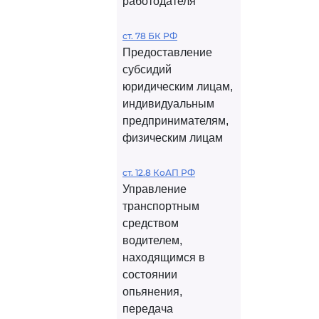
работодателя
ст. 78 БК РФ
Предоставление
субсидий
юридическим лицам,
индивидуальным
предпринимателям,
физическим лицам
ст. 12.8 КоАП РФ
Управление
транспортным
средством
водителем,
находящимся в
состоянии
опьянения,
передача