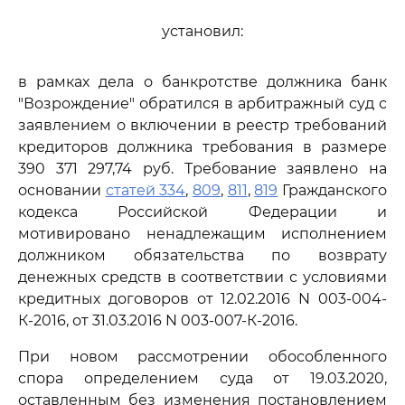
установил:
в рамках дела о банкротстве должника банк
"Возрождение" обратился в арбитражный суд с
заявлением о включении в реестр требований
кредиторов должника требования в размере
390 371 297,74 руб. Требование заявлено на
основании
статей 334
,
809
,
811
,
819
Гражданского
кодекса Российской Федерации и
мотивировано ненадлежащим исполнением
должником обязательства по возврату
денежных средств в соответствии с условиями
кредитных договоров от 12.02.2016 N 003-004-
К-2016, от 31.03.2016 N 003-007-К-2016.
При новом рассмотрении обособленного
спора определением суда от 19.03.2020,
оставленным без изменения постановлением