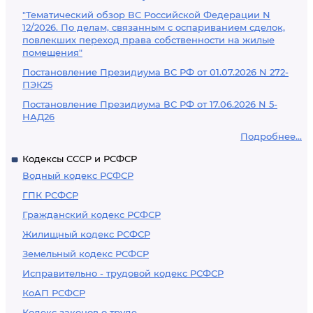
"Тематический обзор ВС Российской Федерации N
12/2026. По делам, связанным с оспариванием сделок,
повлекших переход права собственности на жилые
помещения"
Постановление Президиума ВС РФ от 01.07.2026 N 272-
ПЭК25
Постановление Президиума ВС РФ от 17.06.2026 N 5-
НАД26
Подробнее...
Кодексы СССР и РСФСР
Водный кодекс РСФСР
ГПК РСФСР
Гражданский кодекс РСФСР
Жилищный кодекс РСФСР
Земельный кодекс РСФСР
Исправительно - трудовой кодекс РСФСР
КоАП РСФСР
Кодекс законов о труде