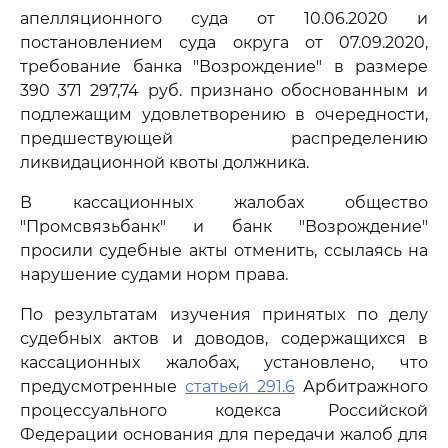
апелляционного суда от 10.06.2020 и
постановлением суда округа от 07.09.2020,
требование банка "Возрождение" в размере
390 371 297,74 руб. признано обоснованным и
подлежащим удовлетворению в очередности,
предшествующей распределению
ликвидационной квоты должника.
В кассационных жалобах общество
"Промсвязьбанк" и банк "Возрождение"
просили судебные акты отменить, ссылаясь на
нарушение судами норм права.
По результатам изучения принятых по делу
судебных актов и доводов, содержащихся в
кассационных жалобах, установлено, что
предусмотренные
статьей 291.6
Арбитражного
процессуального кодекса Российской
Федерации основания для передачи жалоб для