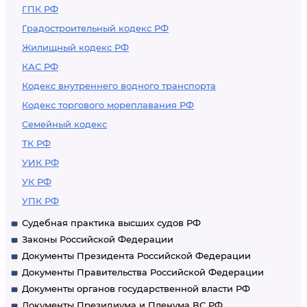
ГПК РФ
Градостроительный кодекс РФ
Жилищный кодекс РФ
КАС РФ
Кодекс внутреннего водного транспорта
Кодекс торгового мореплавания РФ
Семейный кодекс
ТК РФ
УИК РФ
УК РФ
УПК РФ
Судебная практика высших судов РФ
Законы Российской Федерации
Документы Президента Российской Федерации
Документы Правительства Российской Федерации
Документы органов государственной власти РФ
Документы Президиума и Пленума ВС РФ