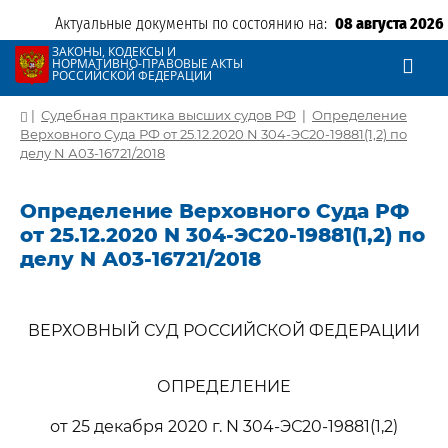
Актуальные документы по состоянию на:
08 августа 2026
ЗАКОНЫ, КОДЕКСЫ И
НОРМАТИВНО-ПРАВОВЫЕ АКТЫ
РОССИЙСКОЙ ФЕДЕРАЦИИ
|
Судебная практика высших судов РФ
|
Определение
Верховного Суда РФ от 25.12.2020 N 304-ЭС20-19881(1,2) по
делу N А03-16721/2018
Определение Верховного Суда РФ
от 25.12.2020 N 304-ЭС20-19881(1,2) по
делу N А03-16721/2018
ВЕРХОВНЫЙ СУД РОССИЙСКОЙ ФЕДЕРАЦИИ
ОПРЕДЕЛЕНИЕ
от 25 декабря 2020 г. N 304-ЭС20-19881(1,2)