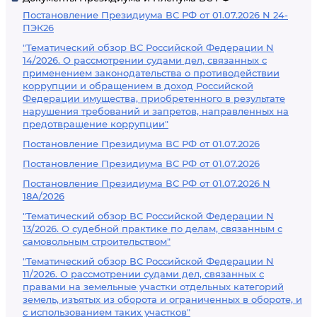
Постановление Президиума ВС РФ от 01.07.2026 N 24-
ПЭК26
"Тематический обзор ВС Российской Федерации N
14/2026. О рассмотрении судами дел, связанных с
применением законодательства о противодействии
коррупции и обращением в доход Российской
Федерации имущества, приобретенного в результате
нарушения требований и запретов, направленных на
предотвращение коррупции"
Постановление Президиума ВС РФ от 01.07.2026
Постановление Президиума ВС РФ от 01.07.2026
Постановление Президиума ВС РФ от 01.07.2026 N
18А/2026
"Тематический обзор ВС Российской Федерации N
13/2026. О судебной практике по делам, связанным с
самовольным строительством"
"Тематический обзор ВС Российской Федерации N
11/2026. О рассмотрении судами дел, связанных с
правами на земельные участки отдельных категорий
земель, изъятых из оборота и ограниченных в обороте, и
с использованием таких участков"