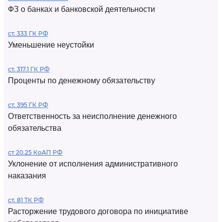
ФЗ о банках и банковской деятельности
ст. 333 ГК РФ
Уменьшение неустойки
ст. 317.1 ГК РФ
Проценты по денежному обязательству
ст. 395 ГК РФ
Ответственность за неисполнение денежного
обязательства
ст 20.25 КоАП РФ
Уклонение от исполнения административного
наказания
ст. 81 ТК РФ
Расторжение трудового договора по инициативе