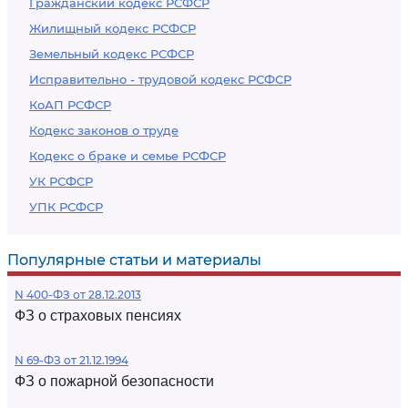
Гражданский кодекс РСФСР
Жилищный кодекс РСФСР
Земельный кодекс РСФСР
Исправительно - трудовой кодекс РСФСР
КоАП РСФСР
Кодекс законов о труде
Кодекс о браке и семье РСФСР
УК РСФСР
УПК РСФСР
Популярные статьи и материалы
N 400-ФЗ от 28.12.2013
ФЗ о страховых пенсиях
N 69-ФЗ от 21.12.1994
ФЗ о пожарной безопасности