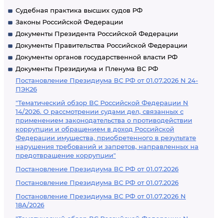
Судебная практика высших судов РФ
Законы Российской Федерации
Документы Президента Российской Федерации
Документы Правительства Российской Федерации
Документы органов государственной власти РФ
Документы Президиума и Пленума ВС РФ
Постановление Президиума ВС РФ от 01.07.2026 N 24-
ПЭК26
"Тематический обзор ВС Российской Федерации N
14/2026. О рассмотрении судами дел, связанных с
применением законодательства о противодействии
коррупции и обращением в доход Российской
Федерации имущества, приобретенного в результате
нарушения требований и запретов, направленных на
предотвращение коррупции"
Постановление Президиума ВС РФ от 01.07.2026
Постановление Президиума ВС РФ от 01.07.2026
Постановление Президиума ВС РФ от 01.07.2026 N
18А/2026