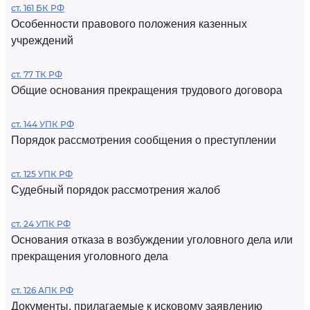
ст. 161 БК РФ
Особенности правового положения казенных
учреждений
ст. 77 ТК РФ
Общие основания прекращения трудового договора
ст. 144 УПК РФ
Порядок рассмотрения сообщения о преступлении
ст. 125 УПК РФ
Судебный порядок рассмотрения жалоб
ст. 24 УПК РФ
Основания отказа в возбуждении уголовного дела или
прекращения уголовного дела
ст. 126 АПК РФ
Документы, прилагаемые к исковому заявлению