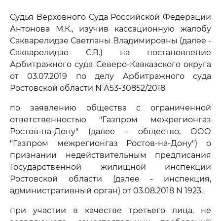
Судья Верховного Суда Российской Федерации
Антонова М.К., изучив кассационную жалобу
Сакварелидзе Светланы Владимировны (далее -
Сакварелидзе С.В.) на постановление
Арбитражного суда Северо-Кавказского округа
от 03.07.2019 по делу Арбитражного суда
Ростовской области N А53-30852/2018
по заявлению общества с ограниченной
ответственностью "Газпром межрегионгаз
Ростов-на-Дону" (далее - общество, ООО
"Газпром межрегионгаз Ростов-на-Дону") о
признании недействительным предписания
Государственной жилищной инспекции
Ростовской области (далее - инспекция,
административный орган) от 03.08.2018 N 1923,
при участии в качестве третьего лица, не