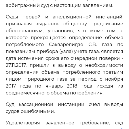
арбитражный суд с настоящим заявлением.
Суды первой и апелляционной инстанций,
признавая выданное обществу предписание
обоснованным, установив, что моментом, с
которого прекращается определение объема
потребляемого Сакварелидзе С.В. газа по
показаниям прибора (узла) учета газа, является
дата истечения срока его очередной поверки -
27.11.2017, пришли к выводу о необходимости
определения объема потребленного третьим
лицом природного газа за период с ноября
2017 года по январь 2018 года исходя из
среднемесячного объема потребления.
Суд кассационной инстанции счел выводы
судов ошибочными.
Удовлетворяя заявленное требование, суд