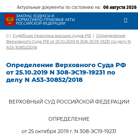
Актуальные документы по состоянию на:
06 августа 2026
ЗАКОНЫ, КОДЕКСЫ И
НОРМАТИВНО-ПРАВОВЫЕ АКТЫ
РОССИЙСКОЙ ФЕДЕРАЦИИ
|
Судебная практика высших судов РФ
|
Определение
Верховного Суда РФ от 25.10.2019 N 308-ЭС19-19231 по делу N
А53-30852/2018
Определение Верховного Суда РФ
от 25.10.2019 N 308-ЭС19-19231 по
делу N А53-30852/2018
ВЕРХОВНЫЙ СУД РОССИЙСКОЙ ФЕДЕРАЦИИ
ОПРЕДЕЛЕНИЕ
от 25 октября 2019 г. N 308-ЭС19-19231