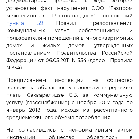
документарная проверка, в ходе которой
установлен факт нарушения ООО "Газпром
межрегионгаз Ростов-на-Дону" положений
пункта 59
Правил предоставления
коммунальных услуг собственникам и
пользователям помещений в многоквартирных
домах и жилых домов, утвержденных
постановлением Правительства Российской
Федерации от 06.05.2011 N 354 (далее - Правила
N 354).
Предписанием инспекции на общество
возложена обязанность провести перерасчет
платы Сакварелидзе С.В. за коммунальную
услугу (газоснабжение) с ноября 2017 года по
январь 2018 года, исходя из рассчитанного
среднемесячного объема потребления.
Не согласившись с ненормативным актом
инспекции, общество обратилось в