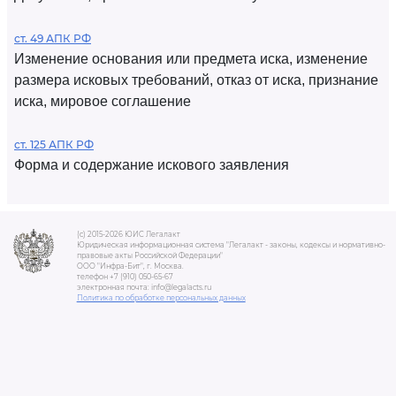
ст. 49 АПК РФ
Изменение основания или предмета иска, изменение
размера исковых требований, отказ от иска, признание
иска, мировое соглашение
ст. 125 АПК РФ
Форма и содержание искового заявления
(c) 2015-2026 ЮИС Легалакт
Юридическая информационная система "Легалакт - законы, кодексы и нормативно-
правовые акты Российской Федерации"
ООО "Инфра-Бит", г. Москва.
телефон +7 (910) 050-65-67
электронная почта: info@legalacts.ru
Политика по обработке персональных данных