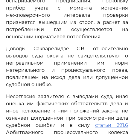
оспариваемого предписания, поскольку
прибор учета с момента истечения
межповерочного интервала проверки
признается вышедшим из строя, а расчет за
потребленный газ осуществляется на
основании нормативов потребления.
Доводы Сакварелидзе С.В. относительно
выводов суда округа не свидетельствуют о
неправильном применении им норм
материального и процессуального права,
повлиявшем на исход дела или допущенной
судебной ошибке.
Несогласие заявителя с выводами суда, иная
оценка им фактических обстоятельств дела и
иное толкование к ним положений закона, не
означает допущенной при рассмотрении дела
судебной ошибки и в силу
статьи 291.6
Арбитражного процессуального кодекса