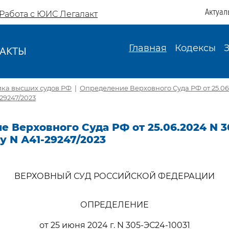
Актуал
Работа с ЮИС Легалакт
Главная
Кодексы
АКТЫ
И
ика высших судов РФ
|
Определение Верховного Суда РФ от 25.06
-29247/2023
 Верховного Суда РФ от 25.06.2024 N 3
лу N А41-29247/2023
ВЕРХОВНЫЙ СУД РОССИЙСКОЙ ФЕДЕРАЦИИ
ОПРЕДЕЛЕНИЕ
от 25 июня 2024 г. N 305-ЭС24-10031