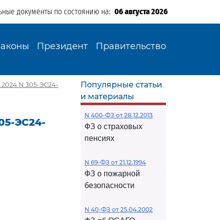
ьные документы по состоянию на:
06 августа 2026
Законы
Президент
Правительство
Популярные статьи
.2024 N 305-ЭС24-
и материалы
N 400-ФЗ от 28.12.2013
05-ЭС24-
ФЗ о страховых
пенсиях
N 69-ФЗ от 21.12.1994
ФЗ о пожарной
безопасности
N 40-ФЗ от 25.04.2002