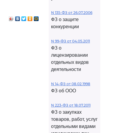
N 135-ФЗ от 26.07.2006
ФЗ о защите
конкуренции
N 99-ФЗ от 04.05.2011
ФЗ о
лицензировании
отдельных видов
деятельности
N 14-ФЗ от 08.02.1998
ФЗ об ООО
N 223-ФЗ от 18.07.2011
ФЗ о закупках
товаров, работ, услуг
отдельными видами