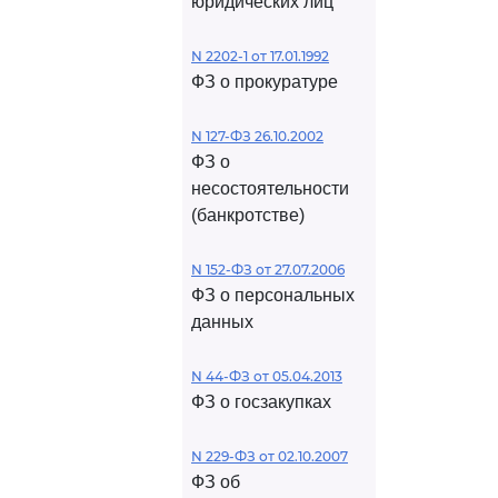
юридических лиц
N 2202-1 от 17.01.1992
ФЗ о прокуратуре
N 127-ФЗ 26.10.2002
ФЗ о
несостоятельности
(банкротстве)
N 152-ФЗ от 27.07.2006
ФЗ о персональных
данных
N 44-ФЗ от 05.04.2013
ФЗ о госзакупках
N 229-ФЗ от 02.10.2007
ФЗ об