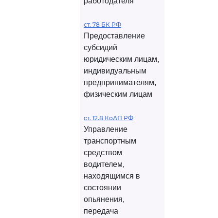
работодателя
ст. 78 БК РФ
Предоставление
субсидий
юридическим лицам,
индивидуальным
предпринимателям,
физическим лицам
ст. 12.8 КоАП РФ
Управление
транспортным
средством
водителем,
находящимся в
состоянии
опьянения,
передача