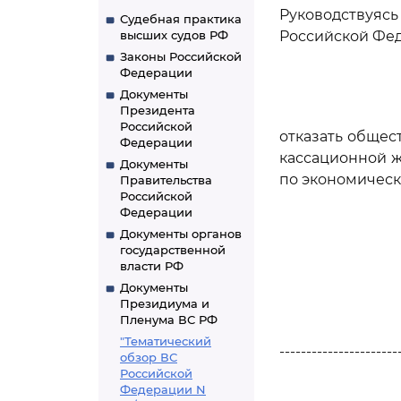
Руководствуя
Судебная практика
высших судов РФ
Российской Фе
Законы Российской
Федерации
Документы
Президента
Российской
отказать общес
Федерации
кассационной ж
Документы
по экономическ
Правительства
Российской
Федерации
Документы органов
государственной
власти РФ
Документы
Президиума и
Пленума ВС РФ
"Тематический
----------------------
обзор ВС
Российской
Федерации N