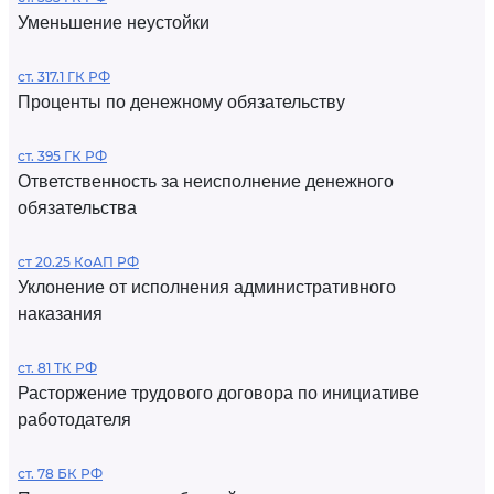
Уменьшение неустойки
ст. 317.1 ГК РФ
Проценты по денежному обязательству
ст. 395 ГК РФ
Ответственность за неисполнение денежного
обязательства
ст 20.25 КоАП РФ
Уклонение от исполнения административного
наказания
ст. 81 ТК РФ
Расторжение трудового договора по инициативе
работодателя
ст. 78 БК РФ