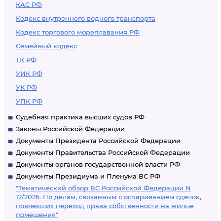
КАС РФ
Кодекс внутреннего водного транспорта
Кодекс торгового мореплавания РФ
Семейный кодекс
ТК РФ
УИК РФ
УК РФ
УПК РФ
Судебная практика высших судов РФ
Законы Российской Федерации
Документы Президента Российской Федерации
Документы Правительства Российской Федерации
Документы органов государственной власти РФ
Документы Президиума и Пленума ВС РФ
"Тематический обзор ВС Российской Федерации N
12/2026. По делам, связанным с оспариванием сделок,
повлекших переход права собственности на жилые
помещения"