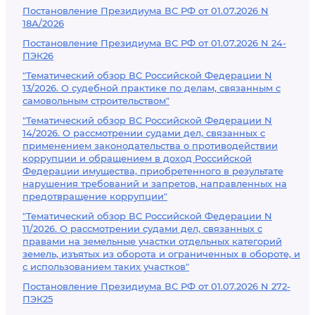
Постановление Президиума ВС РФ от 01.07.2026 N
18А/2026
Постановление Президиума ВС РФ от 01.07.2026 N 24-
ПЭК26
"Тематический обзор ВС Российской Федерации N
13/2026. О судебной практике по делам, связанным с
самовольным строительством"
"Тематический обзор ВС Российской Федерации N
14/2026. О рассмотрении судами дел, связанных с
применением законодательства о противодействии
коррупции и обращением в доход Российской
Федерации имущества, приобретенного в результате
нарушения требований и запретов, направленных на
предотвращение коррупции"
"Тематический обзор ВС Российской Федерации N
11/2026. О рассмотрении судами дел, связанных с
правами на земельные участки отдельных категорий
земель, изъятых из оборота и ограниченных в обороте, и
с использованием таких участков"
Постановление Президиума ВС РФ от 01.07.2026 N 272-
ПЭК25