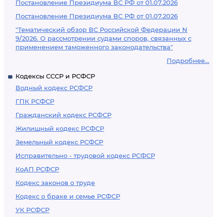
Постановление Президиума ВС РФ от 01.07.2026
Постановление Президиума ВС РФ от 01.07.2026
"Тематический обзор ВС Российской Федерации N
9/2026. О рассмотрении судами споров, связанных с
применением таможенного законодательства"
Подробнее...
Кодексы СССР и РСФСР
Водный кодекс РСФСР
ГПК РСФСР
Гражданский кодекс РСФСР
Жилищный кодекс РСФСР
Земельный кодекс РСФСР
Исправительно - трудовой кодекс РСФСР
КоАП РСФСР
Кодекс законов о труде
Кодекс о браке и семье РСФСР
УК РСФСР