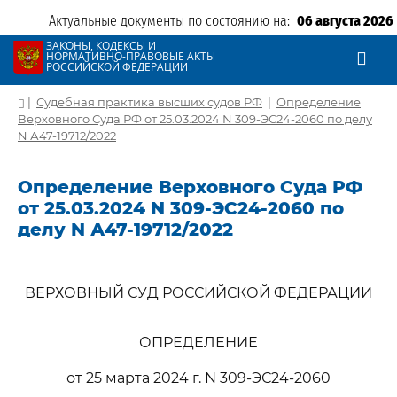
Актуальные документы по состоянию на:
06 августа 2026
ЗАКОНЫ, КОДЕКСЫ И
НОРМАТИВНО-ПРАВОВЫЕ АКТЫ
РОССИЙСКОЙ ФЕДЕРАЦИИ
|
Судебная практика высших судов РФ
|
Определение
Верховного Суда РФ от 25.03.2024 N 309-ЭС24-2060 по делу
N А47-19712/2022
Определение Верховного Суда РФ
от 25.03.2024 N 309-ЭС24-2060 по
делу N А47-19712/2022
ВЕРХОВНЫЙ СУД РОССИЙСКОЙ ФЕДЕРАЦИИ
ОПРЕДЕЛЕНИЕ
от 25 марта 2024 г. N 309-ЭС24-2060