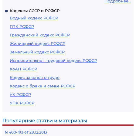
Подробнее...
Кодексы СССР и РСФСР
Водный кодекс РСФСР
ГПК РСФСР
Гражданский кодекс РСФСР
Жилищный кодекс РСФСР
Земельный кодекс РСФСР
Исправительно - трудовой кодекс РСФСР
КоАП РСФСР
Кодекс законов о труде
Кодекс о браке и семье РСФСР
УК РСФСР
УПК РСФСР
Популярные статьи и материалы
N 400-ФЗ от 28.12.2013