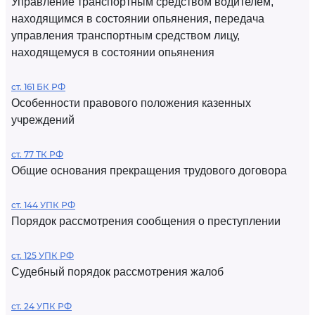
Управление транспортным средством водителем,
находящимся в состоянии опьянения, передача
управления транспортным средством лицу,
находящемуся в состоянии опьянения
ст. 161 БК РФ
Особенности правового положения казенных
учреждений
ст. 77 ТК РФ
Общие основания прекращения трудового договора
ст. 144 УПК РФ
Порядок рассмотрения сообщения о преступлении
ст. 125 УПК РФ
Судебный порядок рассмотрения жалоб
ст. 24 УПК РФ