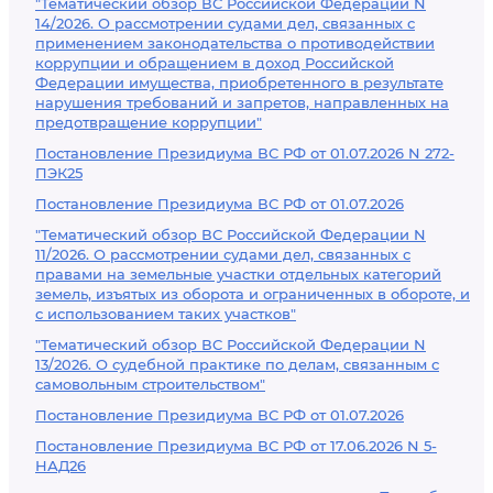
"Тематический обзор ВС Российской Федерации N
14/2026. О рассмотрении судами дел, связанных с
применением законодательства о противодействии
коррупции и обращением в доход Российской
Федерации имущества, приобретенного в результате
нарушения требований и запретов, направленных на
предотвращение коррупции"
Постановление Президиума ВС РФ от 01.07.2026 N 272-
ПЭК25
Постановление Президиума ВС РФ от 01.07.2026
"Тематический обзор ВС Российской Федерации N
11/2026. О рассмотрении судами дел, связанных с
правами на земельные участки отдельных категорий
земель, изъятых из оборота и ограниченных в обороте, и
с использованием таких участков"
"Тематический обзор ВС Российской Федерации N
13/2026. О судебной практике по делам, связанным с
самовольным строительством"
Постановление Президиума ВС РФ от 01.07.2026
Постановление Президиума ВС РФ от 17.06.2026 N 5-
НАД26