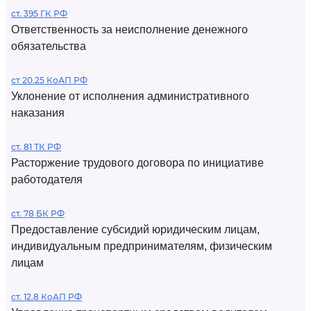
ст. 395 ГК РФ
Ответственность за неисполнение денежного
обязательства
ст 20.25 КоАП РФ
Уклонение от исполнения административного
наказания
ст. 81 ТК РФ
Расторжение трудового договора по инициативе
работодателя
ст. 78 БК РФ
Предоставление субсидий юридическим лицам,
индивидуальным предпринимателям, физическим
лицам
ст. 12.8 КоАП РФ