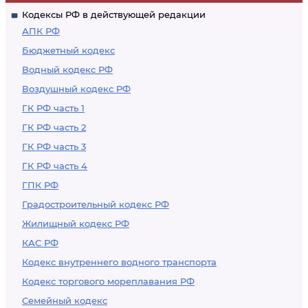
Кодексы РФ в действующей редакции
АПК РФ
Бюджетный кодекс
Водный кодекс РФ
Воздушный кодекс РФ
ГК РФ часть 1
ГК РФ часть 2
ГК РФ часть 3
ГК РФ часть 4
ГПК РФ
Градостроительный кодекс РФ
Жилищный кодекс РФ
КАС РФ
Кодекс внутреннего водного транспорта
Кодекс торгового мореплавания РФ
Семейный кодекс