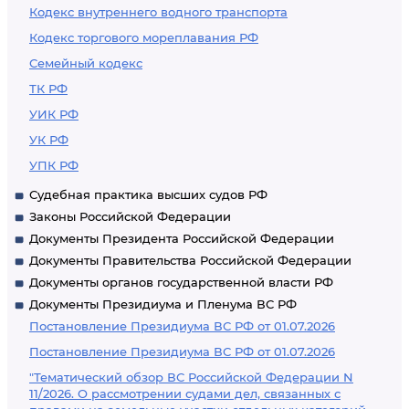
Кодекс внутреннего водного транспорта
Кодекс торгового мореплавания РФ
Семейный кодекс
ТК РФ
УИК РФ
УК РФ
УПК РФ
Судебная практика высших судов РФ
Законы Российской Федерации
Документы Президента Российской Федерации
Документы Правительства Российской Федерации
Документы органов государственной власти РФ
Документы Президиума и Пленума ВС РФ
Постановление Президиума ВС РФ от 01.07.2026
Постановление Президиума ВС РФ от 01.07.2026
"Тематический обзор ВС Российской Федерации N
11/2026. О рассмотрении судами дел, связанных с