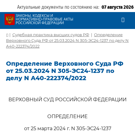
Актуальные документы по состоянию на:
07 августа 2026
ЗАКОНЫ, КОДЕКСЫ И
НОРМАТИВНО-ПРАВОВЫЕ АКТЫ
РОССИЙСКОЙ ФЕДЕРАЦИИ
|
Судебная практика высших судов РФ
|
Определение
Верховного Суда РФ от 25.03.2024 N 305-ЭС24-1237 по делу N
А40-222374/2022
Определение Верховного Суда РФ
от 25.03.2024 N 305-ЭС24-1237 по
делу N А40-222374/2022
ВЕРХОВНЫЙ СУД РОССИЙСКОЙ ФЕДЕРАЦИИ
ОПРЕДЕЛЕНИЕ
от 25 марта 2024 г. N 305-ЭС24-1237