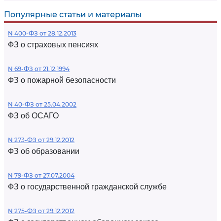
Популярные статьи и материалы
N 400-ФЗ от 28.12.2013
ФЗ о страховых пенсиях
N 69-ФЗ от 21.12.1994
ФЗ о пожарной безопасности
N 40-ФЗ от 25.04.2002
ФЗ об ОСАГО
N 273-ФЗ от 29.12.2012
ФЗ об образовании
N 79-ФЗ от 27.07.2004
ФЗ о государственной гражданской службе
N 275-ФЗ от 29.12.2012