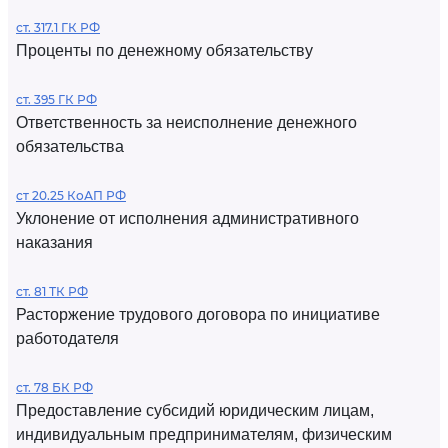
ст. 317.1 ГК РФ
Проценты по денежному обязательству
ст. 395 ГК РФ
Ответственность за неисполнение денежного
обязательства
ст 20.25 КоАП РФ
Уклонение от исполнения административного
наказания
ст. 81 ТК РФ
Расторжение трудового договора по инициативе
работодателя
ст. 78 БК РФ
Предоставление субсидий юридическим лицам,
индивидуальным предпринимателям, физическим