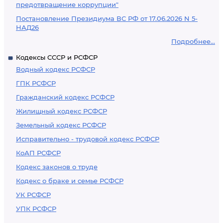
предотвращение коррупции"
Постановление Президиума ВС РФ от 17.06.2026 N 5-
НАД26
Подробнее...
Кодексы СССР и РСФСР
Водный кодекс РСФСР
ГПК РСФСР
Гражданский кодекс РСФСР
Жилищный кодекс РСФСР
Земельный кодекс РСФСР
Исправительно - трудовой кодекс РСФСР
КоАП РСФСР
Кодекс законов о труде
Кодекс о браке и семье РСФСР
УК РСФСР
УПК РСФСР