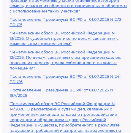
правами на земельные участки отдельных категорий
земель, изъятых из оборота и ограниченных в обороте, и
с использованием таких участков"
Постановление Президиума ВС РФ от 01.07.2026 N 272-
ПЭК25
"Тематический обзор ВС Российской Федерации N
13/2026. О судебной практике по делам, связанным с
самовольным строительством"
"Тематический обзор ВС Российской Федерации N
12/2026. По делам, связанным с оспариванием сделок,
повлекших переход права собственности на жилые
помещения"
Постановление Президиума ВС РФ от 01.07.2026 N 24-
ПЭК26
Постановление Президиума ВС РФ от 01.07.2026 N
18А/2026
"Тематический обзор ВС Российской Федерации N
14/2026. О рассмотрении судами дел, связанных с
применением законодательства о противодействии
коррупции и обращением в доход Российской
Федерации имущества, приобретенного в результате
нарушения требований и запретов, направленных на