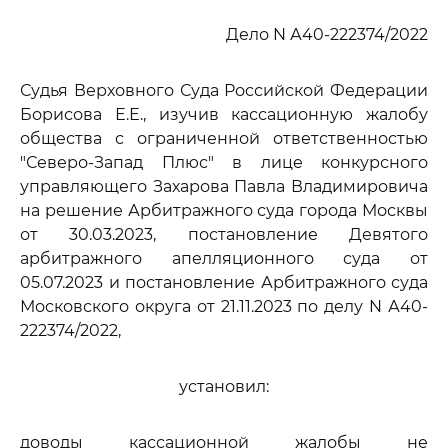
Дело N А40-222374/2022
Судья Верховного Суда Российской Федерации
Борисова Е.Е., изучив кассационную жалобу
общества с ограниченной ответственностью
"Северо-Запад Плюс" в лице конкурсного
управляющего Захарова Павла Владимировича
на решение Арбитражного суда города Москвы
от 30.03.2023, постановление Девятого
арбитражного апелляционного суда от
05.07.2023 и постановление Арбитражного суда
Московского округа от 21.11.2023 по делу N А40-
222374/2022,
установил:
доводы кассационной жалобы не