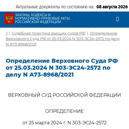
Актуальные документы по состоянию на:
08 августа 2026
ЗАКОНЫ, КОДЕКСЫ И
НОРМАТИВНО-ПРАВОВЫЕ АКТЫ
РОССИЙСКОЙ ФЕДЕРАЦИИ
|
Судебная практика высших судов РФ
|
Определение
Верховного Суда РФ от 25.03.2024 N 303-ЭС24-2572 по делу
N А73-8968/2021
Определение Верховного Суда РФ
от 25.03.2024 N 303-ЭС24-2572 по
делу N А73-8968/2021
ВЕРХОВНЫЙ СУД РОССИЙСКОЙ ФЕДЕРАЦИИ
ОПРЕДЕЛЕНИЕ
от 25 марта 2024 г. N 303-ЭС24-2572