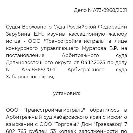
Дело N А73-8968/2021
Судья Верховного Суда Российской Федерации
Зарубина Е.Н., изучив кассационную жалобу
истца - ООО "Трансстроймагистраль" в лице
конкурсного управляющего Муратова В.Р. на
постановление Арбитражного суда
Дальневосточного округа от 04.12.2023 по делу
N А73-8968/2021 Арбитражного суда
Хабаровского края,
установил:
ООО "Трансстроймагистраль" обратилось в
Арбитражный суд Хабаровского края с иском о
взыскании с ООО "Торговый Дом "Гравзавод" 7
602 765 рублей 33 копеек задолженности по