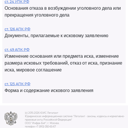
ст. 24 УПК РФ
Основания отказа в возбуждении уголовного дела или
прекращения уголовного дела
ст. 126 АПК РФ
Документы, прилагаемые к исковому заявлению
ст. 49 АПК РФ
Изменение основания или предмета иска, изменение
размера исковых требований, отказ от иска, признание
иска, мировое соглашение
ст. 125 АПК РФ
Форма и содержание искового заявления
(c) 2015-2026 ЮИС Легалакт
Юридическая информационная система "Легалакт - законы, кодексы и нормативно-
правовые акты Российской Федерации"
ООО "Инфра-Бит", г. Москва.
телефон +7 (910) 050-65-67