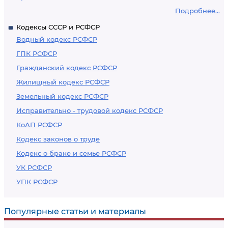
Подробнее...
Кодексы СССР и РСФСР
Водный кодекс РСФСР
ГПК РСФСР
Гражданский кодекс РСФСР
Жилищный кодекс РСФСР
Земельный кодекс РСФСР
Исправительно - трудовой кодекс РСФСР
КоАП РСФСР
Кодекс законов о труде
Кодекс о браке и семье РСФСР
УК РСФСР
УПК РСФСР
Популярные статьи и материалы