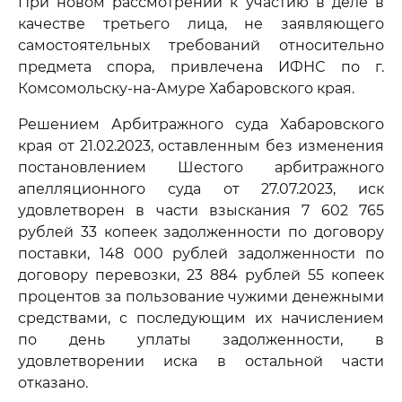
При новом рассмотрении к участию в деле в
качестве третьего лица, не заявляющего
самостоятельных требований относительно
предмета спора, привлечена ИФНС по г.
Комсомольску-на-Амуре Хабаровского края.
Решением Арбитражного суда Хабаровского
края от 21.02.2023, оставленным без изменения
постановлением Шестого арбитражного
апелляционного суда от 27.07.2023, иск
удовлетворен в части взыскания 7 602 765
рублей 33 копеек задолженности по договору
поставки, 148 000 рублей задолженности по
договору перевозки, 23 884 рублей 55 копеек
процентов за пользование чужими денежными
средствами, с последующим их начислением
по день уплаты задолженности, в
удовлетворении иска в остальной части
отказано.