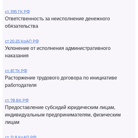
ст. 395 ГК РФ
Ответственность за неисполнение денежного
обязательства
ст 20.25 КоАП РФ
Уклонение от исполнения административного
наказания
ст. 81 ТК РФ
Расторжение трудового договора по инициативе
работодателя
ст. 78 БК РФ
Предоставление субсидий юридическим лицам,
индивидуальным предпринимателям, физическим
лицам
ст. 12.8 КоАП РФ