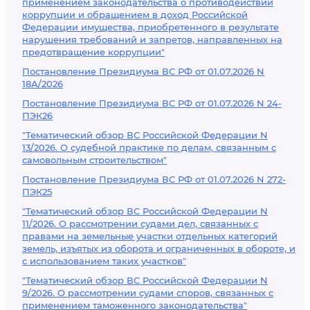
применением законодательства о противодействии
коррупции и обращением в доход Российской
Федерации имущества, приобретенного в результате
нарушения требований и запретов, направленных на
предотвращение коррупции"
Постановление Президиума ВС РФ от 01.07.2026 N
18А/2026
Постановление Президиума ВС РФ от 01.07.2026 N 24-
ПЭК26
"Тематический обзор ВС Российской Федерации N
13/2026. О судебной практике по делам, связанным с
самовольным строительством"
Постановление Президиума ВС РФ от 01.07.2026 N 272-
ПЭК25
"Тематический обзор ВС Российской Федерации N
11/2026. О рассмотрении судами дел, связанных с
правами на земельные участки отдельных категорий
земель, изъятых из оборота и ограниченных в обороте, и
с использованием таких участков"
"Тематический обзор ВС Российской Федерации N
9/2026. О рассмотрении судами споров, связанных с
применением таможенного законодательства"