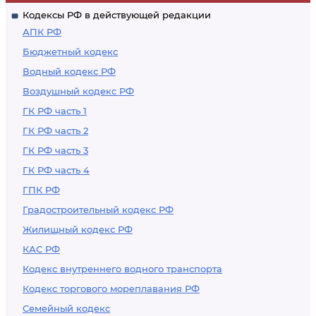
Кодексы РФ в действующей редакции
АПК РФ
Бюджетный кодекс
Водный кодекс РФ
Воздушный кодекс РФ
ГК РФ часть 1
ГК РФ часть 2
ГК РФ часть 3
ГК РФ часть 4
ГПК РФ
Градостроительный кодекс РФ
Жилищный кодекс РФ
КАС РФ
Кодекс внутреннего водного транспорта
Кодекс торгового мореплавания РФ
Семейный кодекс