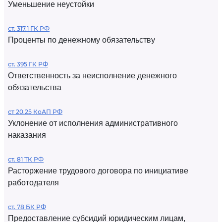
Уменьшение неустойки
ст. 317.1 ГК РФ
Проценты по денежному обязательству
ст. 395 ГК РФ
Ответственность за неисполнение денежного
обязательства
ст 20.25 КоАП РФ
Уклонение от исполнения административного
наказания
ст. 81 ТК РФ
Расторжение трудового договора по инициативе
работодателя
ст. 78 БК РФ
Предоставление субсидий юридическим лицам,