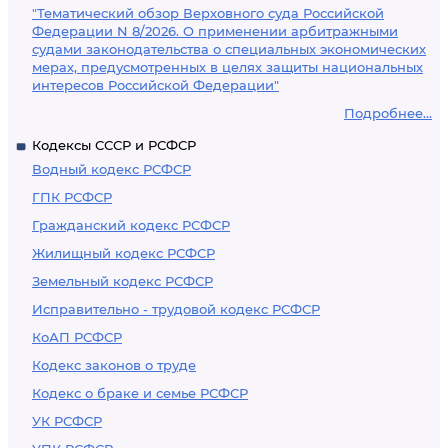
"Тематический обзор Верховного суда Российской
Федерации N 8/2026. О применении арбитражными
судами законодательства о специальных экономических
мерах, предусмотренных в целях защиты национальных
интересов Российской Федерации"
Подробнее...
Кодексы СССР и РСФСР
Водный кодекс РСФСР
ГПК РСФСР
Гражданский кодекс РСФСР
Жилищный кодекс РСФСР
Земельный кодекс РСФСР
Исправительно - трудовой кодекс РСФСР
КоАП РСФСР
Кодекс законов о труде
Кодекс о браке и семье РСФСР
УК РСФСР