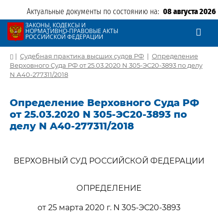
Актуальные документы по состоянию на:
08 августа 2026
ЗАКОНЫ, КОДЕКСЫ И
НОРМАТИВНО-ПРАВОВЫЕ АКТЫ
РОССИЙСКОЙ ФЕДЕРАЦИИ
|
Судебная практика высших судов РФ
|
Определение
Верховного Суда РФ от 25.03.2020 N 305-ЭС20-3893 по делу
N А40-277311/2018
Определение Верховного Суда РФ
от 25.03.2020 N 305-ЭС20-3893 по
делу N А40-277311/2018
ВЕРХОВНЫЙ СУД РОССИЙСКОЙ ФЕДЕРАЦИИ
ОПРЕДЕЛЕНИЕ
от 25 марта 2020 г. N 305-ЭС20-3893