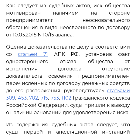
Как следует из судебных актов, иск общества
мотивирован наличием на стороне
предпринимателя неосновательного
обогащения в виде неосвоенного по договору
от 10.03.2015 N 10/15 аванса.
Оценив доказательства по делу в соответствии
со
статьей 71
АПК РФ, установив факт
одностороннего отказа общества от
исполнения договора, отсутствие
доказательств освоения предпринимателем
перечисленных по договору денежных средств
до его расторжения, руководствуясь
статьями
309
,
453
,
702
,
715
,
753
,
1102
Гражданского кодекса
Российской Федерации, суды пришли к выводу
о наличии оснований для удовлетворения иска.
Из содержания судебных актов следует, что
суды первой и апелляционной инстанций