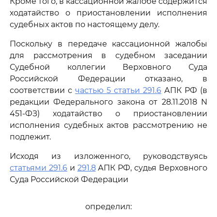
Кроме того, в кассационной жалобе содержится
ходатайство о приостановлении исполнения
судебных актов по настоящему делу.
Поскольку в передаче кассационной жалобы
для рассмотрения в судебном заседании
Судебной коллегии Верховного Суда
Российской Федерации отказано, в
соответствии с
частью 5 статьи 291.6
АПК РФ (в
редакции Федерального закона от 28.11.2018 N
451-ФЗ) ходатайство о приостановлении
исполнения судебных актов рассмотрению не
подлежит.
Исходя из изложенного, руководствуясь
статьями 291.6
и
291.8
АПК РФ, судья Верховного
Суда Российской Федерации
определил: