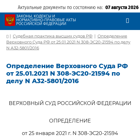
Актуальные документы по состоянию на:
07 августа 2026
ЗАКОНЫ, КОДЕКСЫ И
НОРМАТИВНО-ПРАВОВЫЕ АКТЫ
РОССИЙСКОЙ ФЕДЕРАЦИИ
|
Судебная практика высших судов РФ
|
Определение
Верховного Суда РФ от 25.01.2021 N 308-ЭС20-21594 по делу
N А32-5801/2016
Определение Верховного Суда РФ
от 25.01.2021 N 308-ЭС20-21594 по
делу N А32-5801/2016
ВЕРХОВНЫЙ СУД РОССИЙСКОЙ ФЕДЕРАЦИИ
ОПРЕДЕЛЕНИЕ
от 25 января 2021 г. N 308-ЭС20-21594