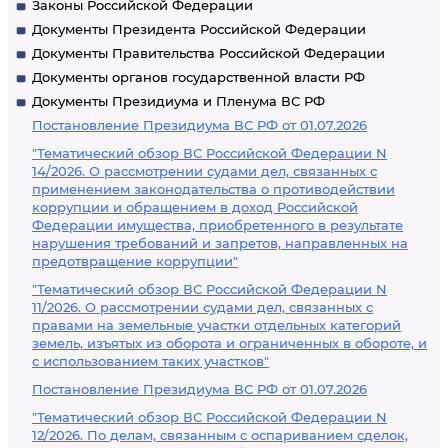
Законы Российской Федерации
Документы Президента Российской Федерации
Документы Правительства Российской Федерации
Документы органов государственной власти РФ
Документы Президиума и Пленума ВС РФ
Постановление Президиума ВС РФ от 01.07.2026
"Тематический обзор ВС Российской Федерации N
14/2026. О рассмотрении судами дел, связанных с
применением законодательства о противодействии
коррупции и обращением в доход Российской
Федерации имущества, приобретенного в результате
нарушения требований и запретов, направленных на
предотвращение коррупции"
"Тематический обзор ВС Российской Федерации N
11/2026. О рассмотрении судами дел, связанных с
правами на земельные участки отдельных категорий
земель, изъятых из оборота и ограниченных в обороте, и
с использованием таких участков"
Постановление Президиума ВС РФ от 01.07.2026
"Тематический обзор ВС Российской Федерации N
12/2026. По делам, связанным с оспариванием сделок,