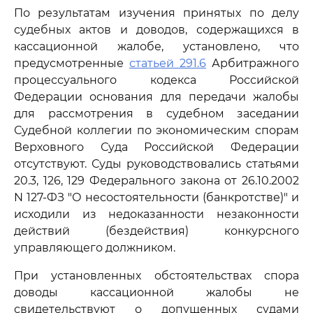
По результатам изучения принятых по делу
судебных актов и доводов, содержащихся в
кассационной жалобе, установлено, что
предусмотренные
статьей 291.6
Арбитражного
процессуального кодекса Российской
Федерации основания для передачи жалобы
для рассмотрения в судебном заседании
Судебной коллегии по экономическим спорам
Верховного Суда Российской Федерации
отсутствуют. Суды руководствовались статьями
20.3, 126, 129 Федерального закона от 26.10.2002
N 127-ФЗ "О несостоятельности (банкротстве)" и
исходили из недоказанности незаконности
действий (бездействия) конкурсного
управляющего должником.
При установленных обстоятельствах спора
доводы кассационной жалобы не
свидетельствуют о допущенных судами