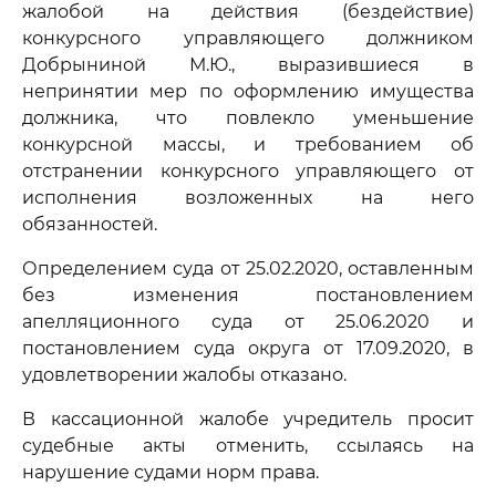
жалобой на действия (бездействие)
конкурсного управляющего должником
Добрыниной М.Ю., выразившиеся в
непринятии мер по оформлению имущества
должника, что повлекло уменьшение
конкурсной массы, и требованием об
отстранении конкурсного управляющего от
исполнения возложенных на него
обязанностей.
Определением суда от 25.02.2020, оставленным
без изменения постановлением
апелляционного суда от 25.06.2020 и
постановлением суда округа от 17.09.2020, в
удовлетворении жалобы отказано.
В кассационной жалобе учредитель просит
судебные акты отменить, ссылаясь на
нарушение судами норм права.