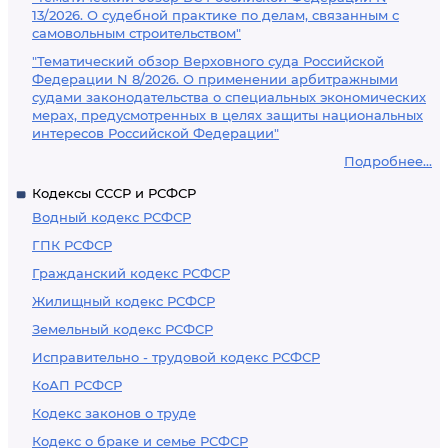
13/2026. О судебной практике по делам, связанным с
самовольным строительством"
"Тематический обзор Верховного суда Российской
Федерации N 8/2026. О применении арбитражными
судами законодательства о специальных экономических
мерах, предусмотренных в целях защиты национальных
интересов Российской Федерации"
Подробнее...
Кодексы СССР и РСФСР
Водный кодекс РСФСР
ГПК РСФСР
Гражданский кодекс РСФСР
Жилищный кодекс РСФСР
Земельный кодекс РСФСР
Исправительно - трудовой кодекс РСФСР
КоАП РСФСР
Кодекс законов о труде
Кодекс о браке и семье РСФСР