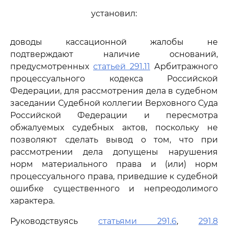
установил:
доводы кассационной жалобы не
подтверждают наличие оснований,
предусмотренных
статьей 291.11
Арбитражного
процессуального кодекса Российской
Федерации, для рассмотрения дела в судебном
заседании Судебной коллегии Верховного Суда
Российской Федерации и пересмотра
обжалуемых судебных актов, поскольку не
позволяют сделать вывод о том, что при
рассмотрении дела допущены нарушения
норм материального права и (или) норм
процессуального права, приведшие к судебной
ошибке существенного и непреодолимого
характера.
Руководствуясь
статьями 291.6
,
291.8