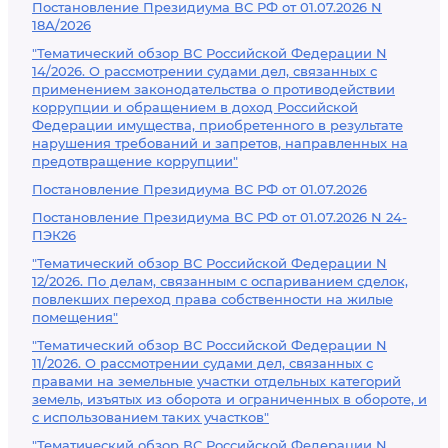
Постановление Президиума ВС РФ от 01.07.2026 N
18А/2026
"Тематический обзор ВС Российской Федерации N
14/2026. О рассмотрении судами дел, связанных с
применением законодательства о противодействии
коррупции и обращением в доход Российской
Федерации имущества, приобретенного в результате
нарушения требований и запретов, направленных на
предотвращение коррупции"
Постановление Президиума ВС РФ от 01.07.2026
Постановление Президиума ВС РФ от 01.07.2026 N 24-
ПЭК26
"Тематический обзор ВС Российской Федерации N
12/2026. По делам, связанным с оспариванием сделок,
повлекших переход права собственности на жилые
помещения"
"Тематический обзор ВС Российской Федерации N
11/2026. О рассмотрении судами дел, связанных с
правами на земельные участки отдельных категорий
земель, изъятых из оборота и ограниченных в обороте, и
с использованием таких участков"
"Тематический обзор ВС Российской Федерации N