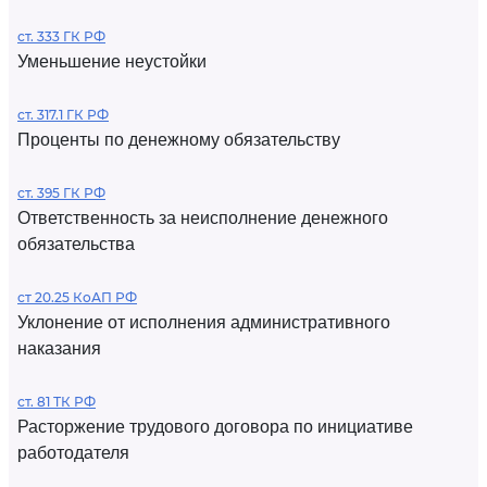
ст. 333 ГК РФ
Уменьшение неустойки
ст. 317.1 ГК РФ
Проценты по денежному обязательству
ст. 395 ГК РФ
Ответственность за неисполнение денежного
обязательства
ст 20.25 КоАП РФ
Уклонение от исполнения административного
наказания
ст. 81 ТК РФ
Расторжение трудового договора по инициативе
работодателя