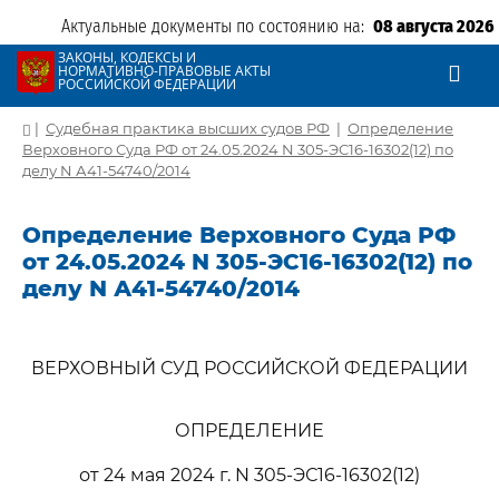
Актуальные документы по состоянию на:
08 августа 2026
ЗАКОНЫ, КОДЕКСЫ И
НОРМАТИВНО-ПРАВОВЫЕ АКТЫ
РОССИЙСКОЙ ФЕДЕРАЦИИ
|
Судебная практика высших судов РФ
|
Определение
Верховного Суда РФ от 24.05.2024 N 305-ЭС16-16302(12) по
делу N А41-54740/2014
Определение Верховного Суда РФ
от 24.05.2024 N 305-ЭС16-16302(12) по
делу N А41-54740/2014
ВЕРХОВНЫЙ СУД РОССИЙСКОЙ ФЕДЕРАЦИИ
ОПРЕДЕЛЕНИЕ
от 24 мая 2024 г. N 305-ЭС16-16302(12)