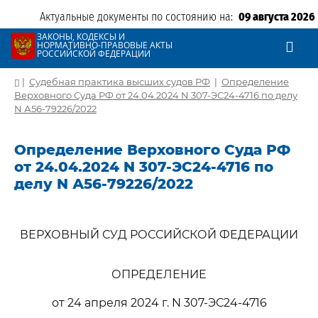
Актуальные документы по состоянию на:
09 августа 2026
ЗАКОНЫ, КОДЕКСЫ И
НОРМАТИВНО-ПРАВОВЫЕ АКТЫ
РОССИЙСКОЙ ФЕДЕРАЦИИ
|
Судебная практика высших судов РФ
|
Определение
Верховного Суда РФ от 24.04.2024 N 307-ЭС24-4716 по делу
N А56-79226/2022
Определение Верховного Суда РФ
от 24.04.2024 N 307-ЭС24-4716 по
делу N А56-79226/2022
ВЕРХОВНЫЙ СУД РОССИЙСКОЙ ФЕДЕРАЦИИ
ОПРЕДЕЛЕНИЕ
от 24 апреля 2024 г. N 307-ЭС24-4716