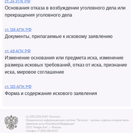
ст. 24 УПК РФ
Основания отказа в возбуждении уголовного дела или
прекращения уголовного дела
ст. 126 АПК РФ
Документы, прилагаемые к исковому заявлению
ст. 49 АПК РФ
Изменение основания или предмета иска, изменение
размера исковых требований, отказ от иска, признание
иска, мировое соглашение
ст. 125 АПК РФ
Форма и содержание искового заявления
(c) 2015-2026 ЮИС Легалакт
Юридическая информационная система "Легалакт - законы, кодексы и нормативно-
правовые акты Российской Федерации"
ООО "Инфра-Бит", г. Москва.
телефон +7 (910) 050-65-67