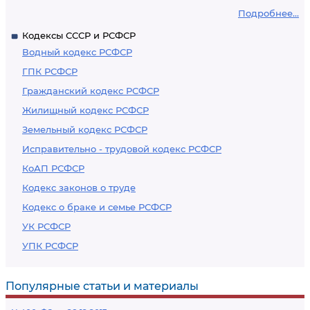
Подробнее...
Кодексы СССР и РСФСР
Водный кодекс РСФСР
ГПК РСФСР
Гражданский кодекс РСФСР
Жилищный кодекс РСФСР
Земельный кодекс РСФСР
Исправительно - трудовой кодекс РСФСР
КоАП РСФСР
Кодекс законов о труде
Кодекс о браке и семье РСФСР
УК РСФСР
УПК РСФСР
Популярные статьи и материалы