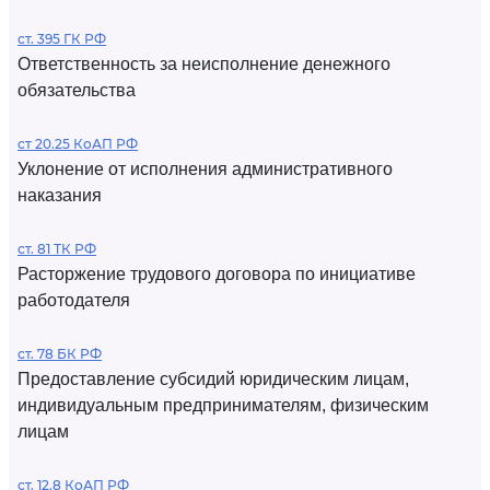
ст. 395 ГК РФ
Ответственность за неисполнение денежного
обязательства
ст 20.25 КоАП РФ
Уклонение от исполнения административного
наказания
ст. 81 ТК РФ
Расторжение трудового договора по инициативе
работодателя
ст. 78 БК РФ
Предоставление субсидий юридическим лицам,
индивидуальным предпринимателям, физическим
лицам
ст. 12.8 КоАП РФ